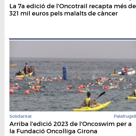
La 7a edició de l'Oncotrail recapta més de
321 mil euros pels malalts de càncer
Solidaritat
Palafrugel
Arriba l'edició 2023 de l'Oncoswim per a
la Fundació Oncolliga Girona