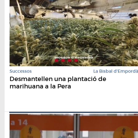
Successos
La Bisbal d'Empord
Desmantellen una plantació de
marihuana a la Pera