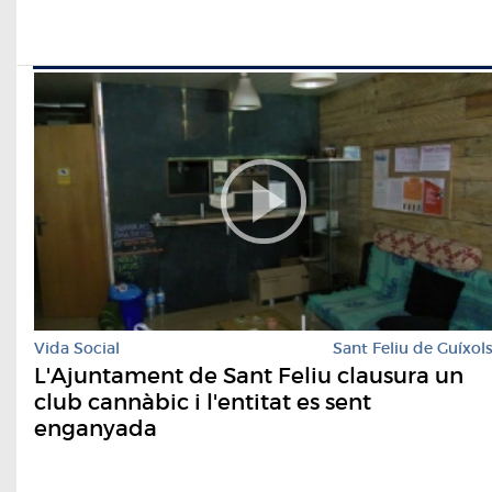
Vida Social
Sant Feliu de Guíxol
L'Ajuntament de Sant Feliu clausura un
club cannàbic i l'entitat es sent
enganyada