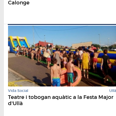
Calonge
Vida Social
Ull
Teatre i tobogan aquàtic a la Festa Major
d'Ullà