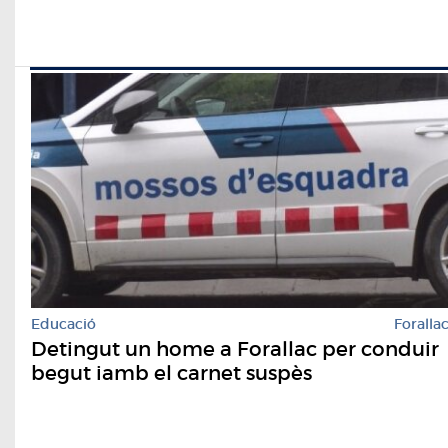
Educació
Foralla
Detingut un home a Forallac per conduir
begut iamb el carnet suspès