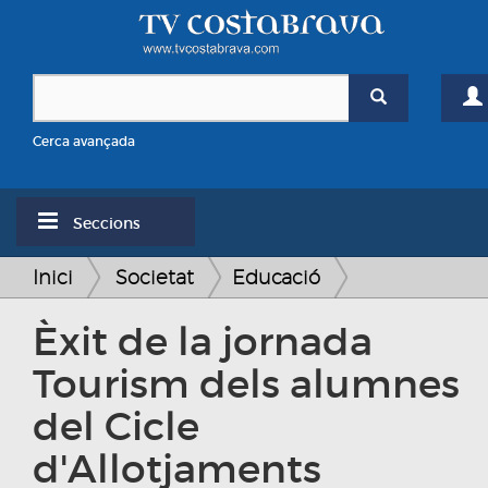
Cerca avançada
Seccions
Inici
Societat
Educació
Èxit de la jornada
Tourism dels alumnes
del Cicle
d'Allotjaments