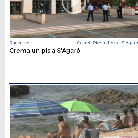
Successos
Castell-Platja d'Aro i S'Agar
Crema un pis a S'Agaró