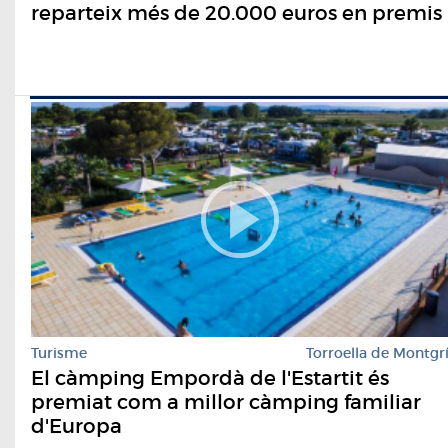
reparteix més de 20.000 euros en premis
Turisme
Torroella de Montgr
El càmping Empordà de l'Estartit és
premiat com a millor càmping familiar
d'Europa