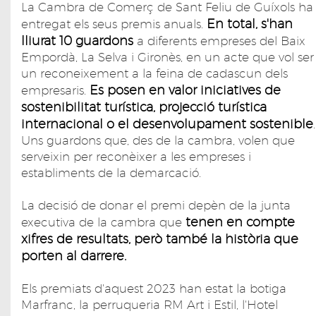
La Cambra de Comerç de Sant Feliu de Guíxols ha
En total, s'han
entregat els seus premis anuals.
lliurat 10 guardons
a diferents empreses del Baix
Empordà, La Selva i Gironès, en un acte que vol ser
un reconeixement a la feina de cadascun dels
Es posen en valor iniciatives de
empresaris.
sostenibilitat turística, projecció turística
internacional o el desenvolupament sostenible
.
Uns guardons que, des de la cambra, volen que
serveixin per reconèixer a les empreses i
establiments de la demarcació.
La decisió de donar el premi depèn de la junta
tenen en compte
executiva de la cambra que
xifres de resultats, però també la història que
porten al darrere.
Els premiats d'aquest 2023 han estat la botiga
Marfranc, la perruqueria RM Art i Estil, l'Hotel