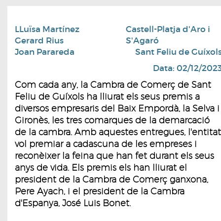
LLuïsa Martínez
Castell-Platja d'Aro i
Gerard Rius
S'Agaró
Joan Parareda
Sant Feliu de Guíxol
Data: 02/12/202
Com cada any, la Cambra de Comerç de Sant
Feliu de Guíxols ha lliurat els seus premis a
diversos empresaris del Baix Empordà, la Selva i
Gironès, les tres comarques de la demarcació
de la cambra. Amb aquestes entregues, l'entitat
vol premiar a cadascuna de les empreses i
reconèixer la feina que han fet durant els seus
anys de vida. Els premis els han lliurat el
president de la Cambra de Comerç ganxona,
Pere Ayach, i el president de la Cambra
d'Espanya, José Luis Bonet.