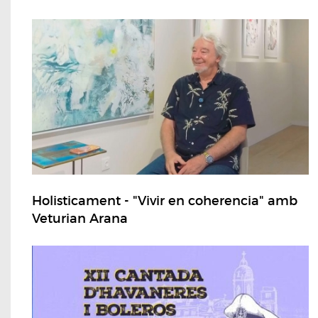
Holisticament - "Vivir en coherencia" amb
Veturian Arana