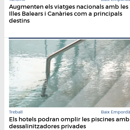
Augmenten els viatges nacionals amb les
Illes Balears i Canàries com a principals
destins
Treball
Baix Empord
Els hotels podran omplir les piscines amb
dessalinitzadores privades