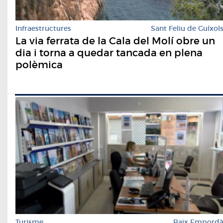
Infraestructures
Sant Feliu de Guíxol
La via ferrata de la Cala del Molí obre un
dia i torna a quedar tancada en plena
polèmica
Turisme
Baix Empord