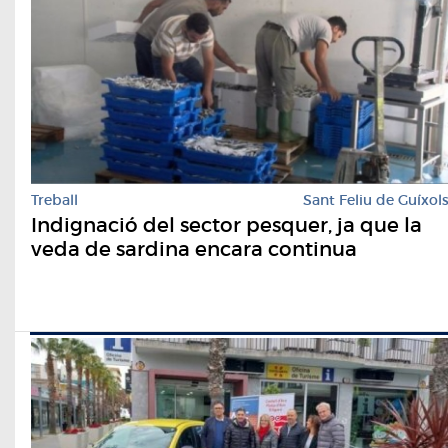
Treball
Sant Feliu de Guíxol
Indignació del sector pesquer, ja que la
veda de sardina encara continua