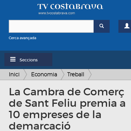
Cerca avançada
Seccions
Inici
Economia
Treball
La Cambra de Comerç
de Sant Feliu premia a
10 empreses de la
demarcació