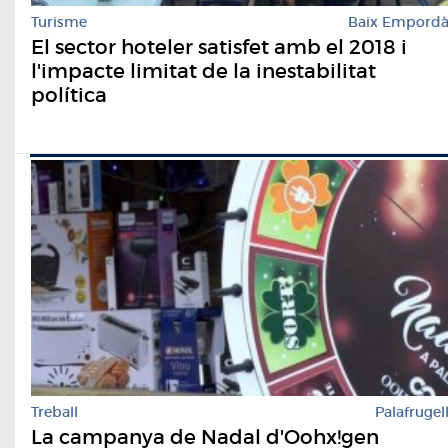
Turisme
Baix Empord
El sector hoteler satisfet amb el 2018 i
l'impacte limitat de la inestabilitat
política
Treball
Palafrugel
La campanya de Nadal d'Oohx!gen