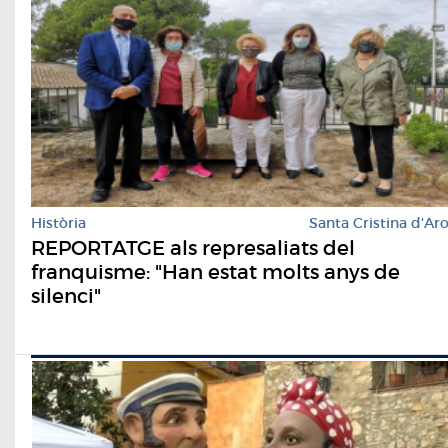
Història
Santa Cristina d'Ar
REPORTATGE als represaliats del
franquisme: "Han estat molts anys de
silenci"