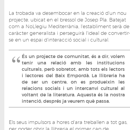
La trobada va desembocar en la creació d'un nou
projecte, ubicat en el bressol de Josep Pla. Batejat
com a NoLlegiu Mediterrània, l'establiment serà de
caràcter generalista i perseguirà l'ideal de convertir
se en un espai d'interacció social i cultural.
És un projecte de comunitat, és a dir, volem
tenir una relació amb les institucions
culturals, però sobretot, amb tots els lectors
i lectores del Baix Empordà. La llibreria ha
de ser un centre, on es produeixin les
relacions socials i un intercanvi cultural al
voltant de la literatura. Aquesta és la nostra
intenció, després ja veurem què passa.
Els seus impulsors a hores d'ara treballen a tot gas,
per poder obrir la llibreria el primer cap de