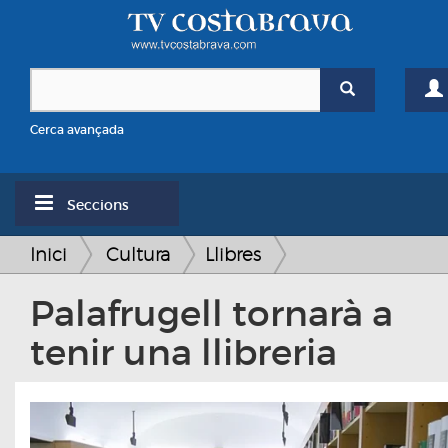
Cerca avançada
Seccions
Inici
Cultura
Llibres
Palafrugell tornarà a
tenir una llibreria