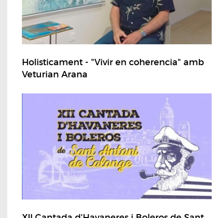
Holisticament - "Vivir en coherencia" amb
Veturian Arana
XII Cantada d'Havaneres i Boleros de Sant