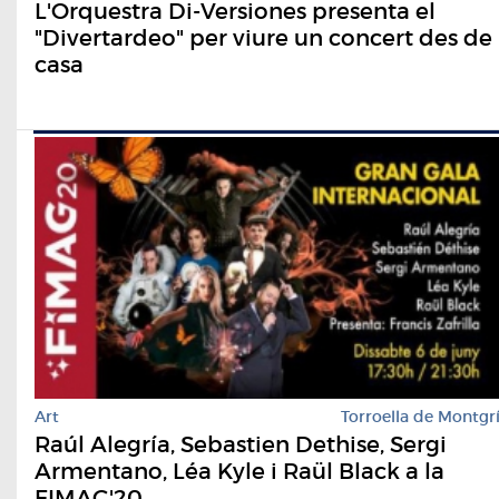
L'Orquestra Di-Versiones presenta el
"Divertardeo" per viure un concert des de
casa
Art
Torroella de Montgr
Raúl Alegría, Sebastien Dethise, Sergi
Armentano, Léa Kyle i Raül Black a la
FIMAG'20