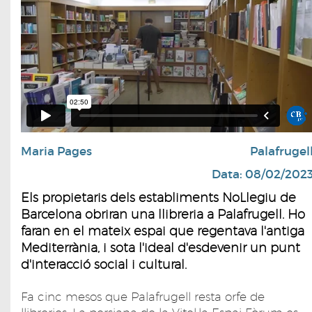
Maria Pages
Palafrugel
Data: 08/02/202
Els propietaris dels establiments NoLlegiu de
Barcelona obriran una llibreria a Palafrugell. Ho
faran en el mateix espai que regentava l'antiga
Mediterrània, i sota l'ideal d'esdevenir un punt
d'interacció social i cultural.
Fa cinc mesos que Palafrugell resta orfe de