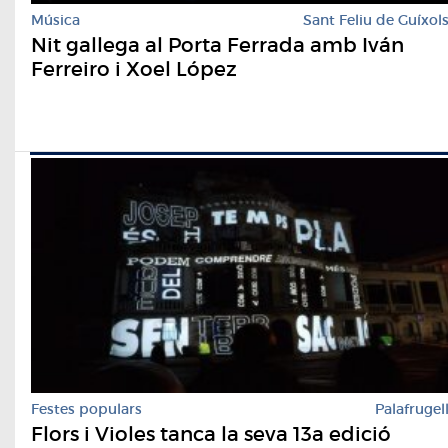
Música
Sant Feliu de Guíxol
Nit gallega al Porta Ferrada amb Iván
Ferreiro i Xoel López
Festes populars
Palafrugel
Flors i Violes tanca la seva 13a edició