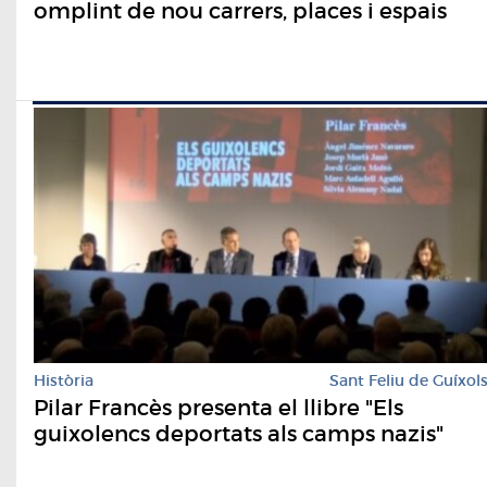
omplint de nou carrers, places i espais
Història
Sant Feliu de Guíxol
Pilar Francès presenta el llibre "Els
guixolencs deportats als camps nazis"