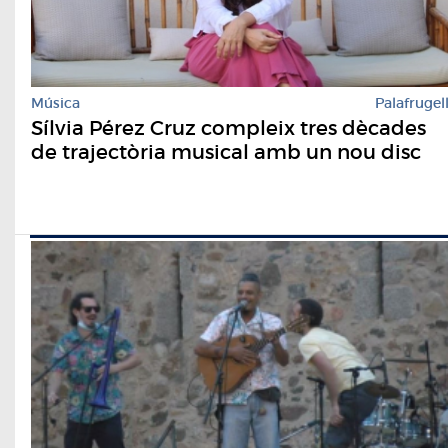
Música
Palafrugel
Sílvia Pérez Cruz compleix tres dècades
de trajectòria musical amb un nou disc