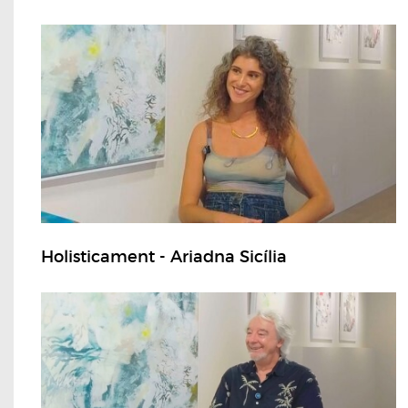
Holisticament - Ariadna Sicília