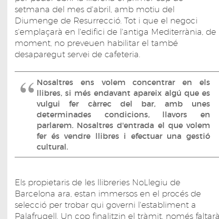
setmana del mes d'abril, amb motiu del
Diumenge de Resurrecció. Tot i que el negoci
s'emplaçarà en l'edifici de l'antiga Mediterrània, de
moment, no preveuen habilitar el també
desaparegut servei de cafeteria.
Nosaltres ens volem concentrar en els
llibres, si més endavant apareix algú que es
vulgui fer càrrec del bar, amb unes
determinades condicions, llavors en
parlarem. Nosaltres d'entrada el que volem
fer és vendre llibres i efectuar una gestió
cultural.
Els propietaris de les llibreries NoLlegiu de
Barcelona ara, estan immersos en el procés de
selecció per trobar qui governi l'establiment a
Palafrugell. Un cop finalitzin el tràmit, només faltar