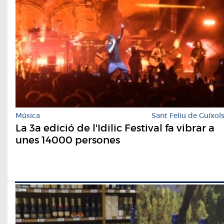
Música
Sant Feliu de Guíxol
La 3a edició de l'Idilic Festival fa vibrar a
unes 14000 persones