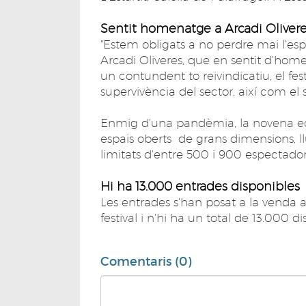
Sentit homenatge a Arcadi Oliver
"Estem obligats a no perdre mai l'espe
Arcadi Oliveres, que en sentit d'ho
un contundent to reivindicatiu, el fe
supervivència del sector, així com el 
Enmig d'una pandèmia, la novena edic
espais oberts de grans dimensions, l
limitats d'entre 500 i 900 espectador
Hi ha 13.000 entrades disponibles
Les entrades s'han posat a la venda 
festival i n'hi ha un total de 13.000 di
Comentaris (0)