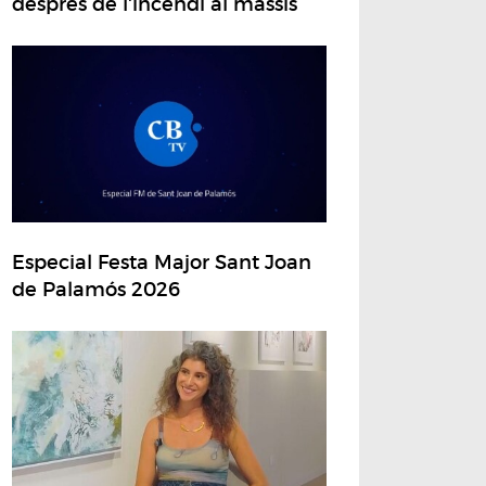
després de l'incendi al massís
Especial Festa Major Sant Joan
de Palamós 2026