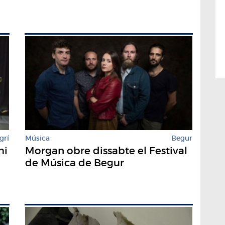
grí
Música
Begur
mi
Morgan obre dissabte el Festival
de Música de Begur