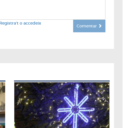
Registra't o accedeix
Comentar