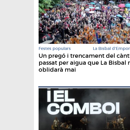
Festes populars
La Bisbal d'Empo
Un pregó i trencament del cànt
passat per aigua que La Bisbal 
oblidarà mai