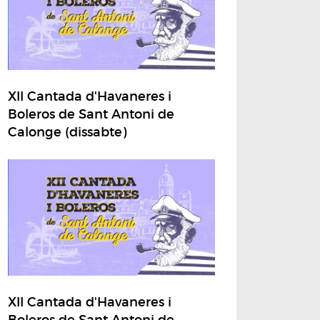
XII Cantada d'Havaneres i
Boleros de Sant Antoni de
Calonge (dissabte)
XII Cantada d'Havaneres i
Boleros de Sant Antoni de