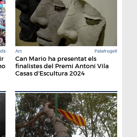
rdà
Art
Palafrugell
ir
Can Mario ha presentat els
no
finalistes del Premi Antoni Vila
Casas d'Escultura 2024