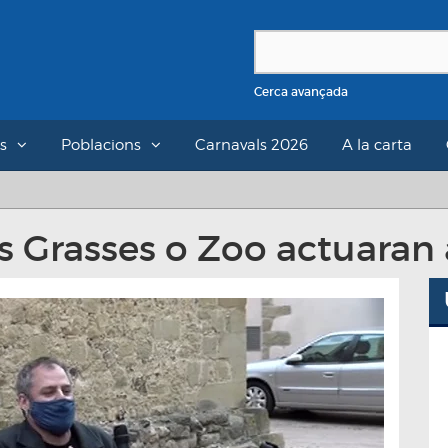
Cerca avançada
s
Poblacions
Carnavals 2026
A la carta
Grasses o Zoo actuaran al