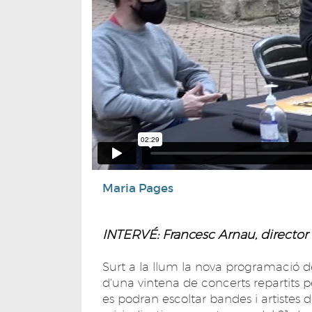
Maria Pages
INTERVÉ: Francesc Arnau, director de
Surt a la llum la nova programació de
d'una vintena de concerts repartits p
es podran escoltar bandes i artistes 