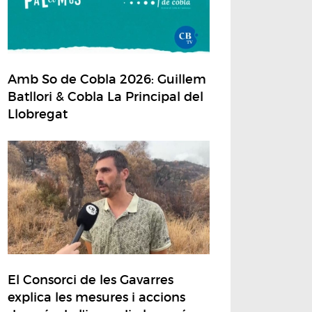
Amb So de Cobla 2026: Guillem
Batllori & Cobla La Principal del
Llobregat
El Consorci de les Gavarres
explica les mesures i accions