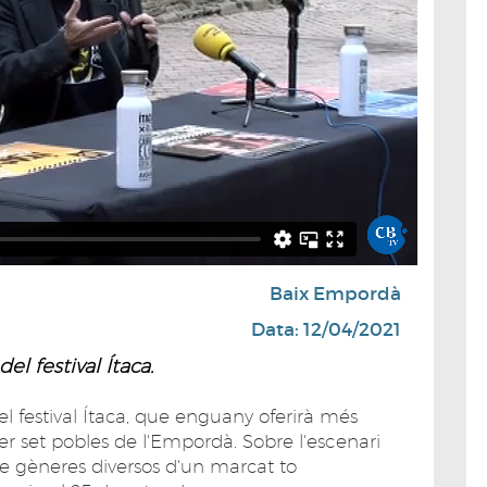
Baix Empordà
Data: 12/04/2021
l festival Ítaca.
l festival Ítaca, que enguany oferirà més
er set pobles de l'Empordà. Sobre l'escenari
de gèneres diversos d'un marcat to