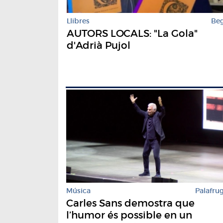
Llibres
Be
AUTORS LOCALS: "La Gola"
d'Adrià Pujol
Música
Palafrug
Carles Sans demostra que
l’humor és possible en un