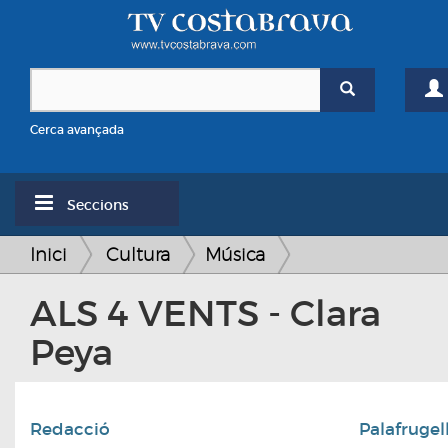
Cerca avançada
Seccions
Inici
Cultura
Música
ALS 4 VENTS - Clara
Peya
Redacció
Palafrugel