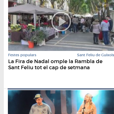
Festes populars
Sant Feliu de Guíxol
La Fira de Nadal omple la Rambla de
Sant Feliu tot el cap de setmana