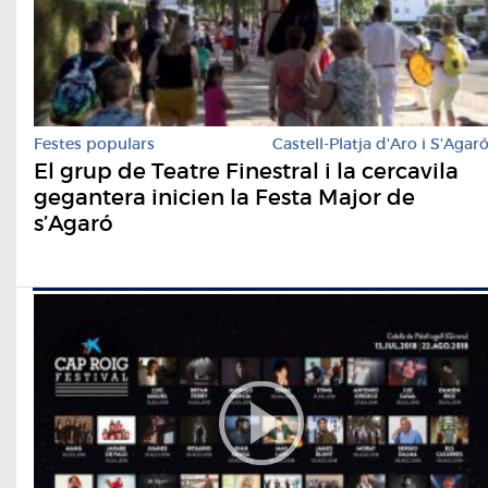
Festes populars
Castell-Platja d'Aro i S'Agar
El grup de Teatre Finestral i la cercavila
gegantera inicien la Festa Major de
s’Agaró