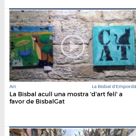
Art
La Bisbal d'Empord
La Bisbal acull una mostra 'd'art felí' a
favor de BisbalGat