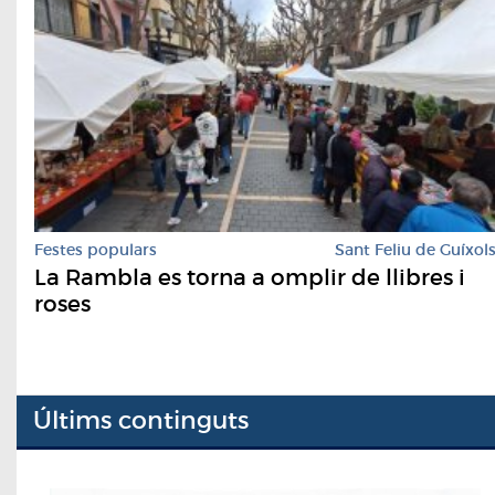
Festes populars
Sant Feliu de Guíxol
La Rambla es torna a omplir de llibres i
roses
Últims continguts