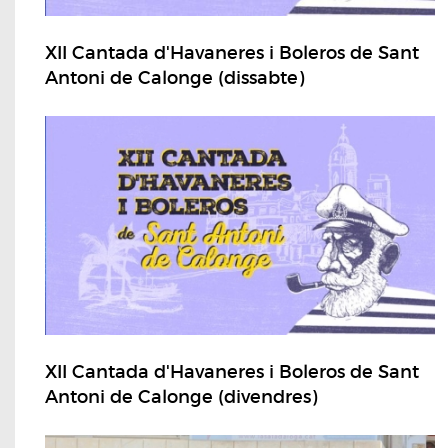
XII Cantada d'Havaneres i Boleros de Sant
Antoni de Calonge (dissabte)
XII Cantada d'Havaneres i Boleros de Sant
Antoni de Calonge (divendres)