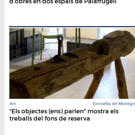
d’obres en dos espais de Palafrugell
Art
Torroella de Montgr
"Els objectes (ens) parlen" mostra els
treballs del fons de reserva