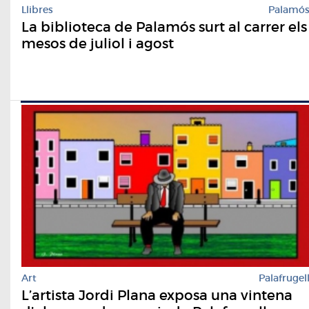
Llibres
Palamó
La biblioteca de Palamós surt al carrer els
mesos de juliol i agost
Art
Palafrugel
L’artista Jordi Plana exposa una vintena