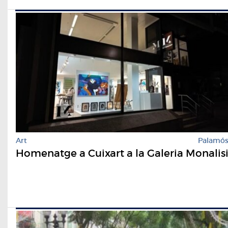
Art
Palamó
Homenatge a Cuixart a la Galeria Monalis