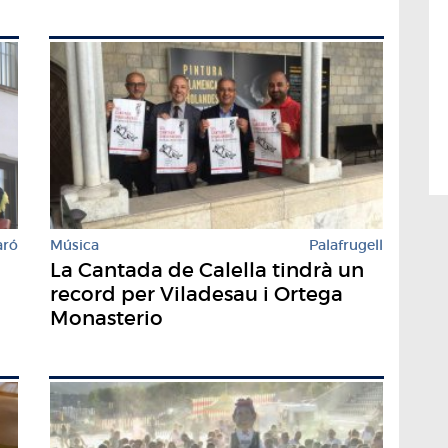
aró
Música
Palafrugell
La Cantada de Calella tindrà un
record per Viladesau i Ortega
Monasterio