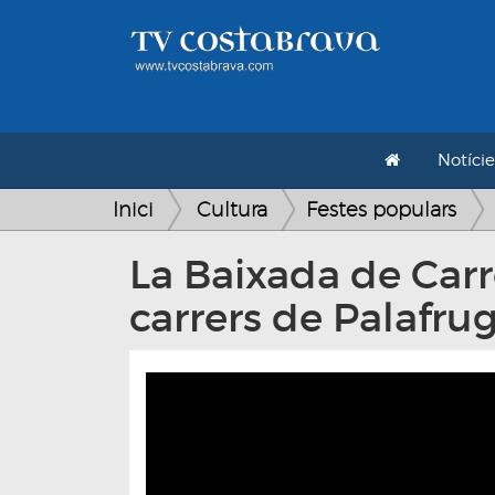
Notície
Inici
Cultura
Festes populars
La Baixada de Carr
carrers de Palafrug