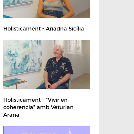
Holisticament - Ariadna Sicília
Holisticament - "Vivir en
coherencia" amb Veturian
Arana