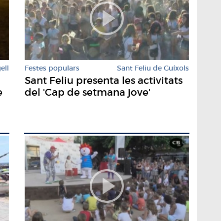
ell
Festes populars
Sant Feliu de Guíxols
Sant Feliu presenta les activitats
e
del 'Cap de setmana jove'