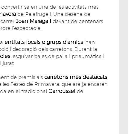
 convertir-se en una de les activitats més
mavera
de Palafrugell. Una desena de
Joan Maragall
 carrer
davant de centenars
dre l’espectacle.
entitats locals o grups d’amics
 a
, han
ció i decoració dels carretons. Durant la
cles
, esquivar bales de palla i pneumàtics i
 jurat.
carretons més destacats
ment de premis als
,
 les Festes de Primavera, que ara ja encaren
Carroussel
da en el tradicional
de