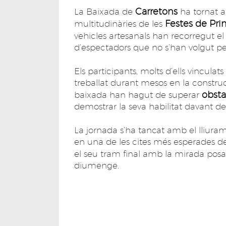
Carretons
La Baixada de
ha tornat a
Festes de Pri
multitudinàries de les
vehicles artesanals han recorregut el
d’espectadors que no s’han volgut per
Els participants, molts d’ells vinculats
treballat durant mesos en la construc
obsta
baixada han hagut de superar
demostrar la seva habilitat davant del
La jornada s’ha tancat amb el lliura
en una de les cites més esperades de
el seu tram final amb la mirada posa
diumenge.