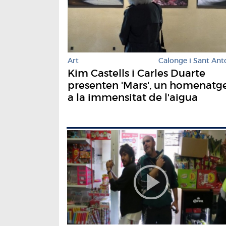
Art
Calonge i Sant Ant
Kim Castells i Carles Duarte
presenten 'Mars', un homenatg
a la immensitat de l'aigua