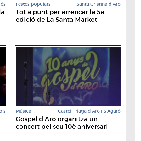
mós
Festes populars
Santa Cristina d'Aro
la
Tot a punt per arrencar la 5a
edició de La Santa Market
ols
Música
Castell-Platja d'Aro i S'Agaró
Gospel d'Aro organitza un
concert pel seu 10è aniversari