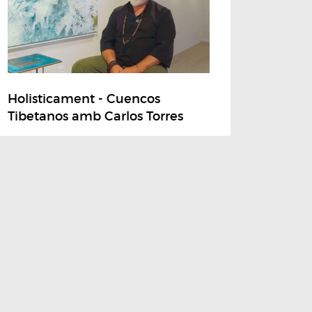
Holisticament - Cuencos
Tibetanos amb Carlos Torres