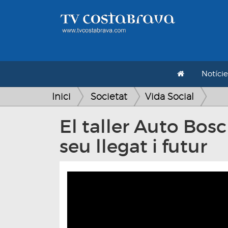
Notície
Inici
Societat
Vida Social
El taller Auto Bo
seu llegat i futur