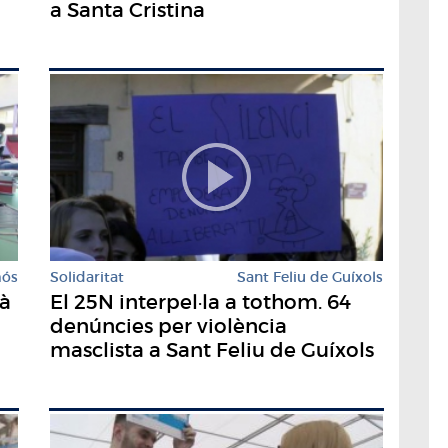
a Santa Cristina
mós
Solidaritat
Sant Feliu de Guíxols
mà
El 25N interpel·la a tothom. 64
denúncies per violència
masclista a Sant Feliu de Guíxols