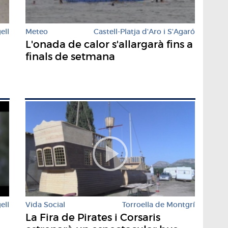
ell
Meteo
Castell-Platja d'Aro i S'Agaró
L'onada de calor s'allargarà fins a
finals de setmana
ell
Vida Social
Torroella de Montgrí
La Fira de Pirates i Corsaris