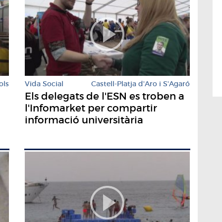
ols
Vida Social
Castell-Platja d'Aro i S'Agaró
Els delegats de l'ESN es troben a
l'Infomarket per compartir
informació universitària