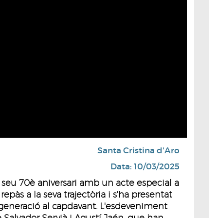
Santa Cristina d'Aro
Data: 10/03/2025
l seu 70è aniversari amb un acte especial a
repàs a la seva trajectòria i s'ha presentat
 generació al capdavant. L'esdeveniment
Salvador Servià i Agustí Jaén, que han