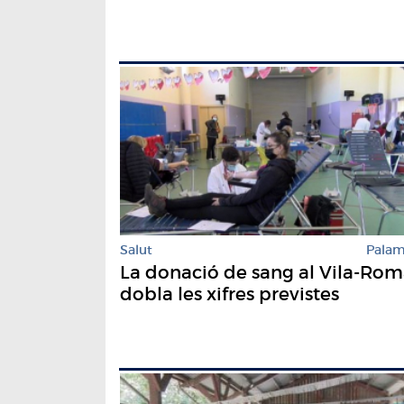
Salut
Pala
La donació de sang al Vila-Ro
dobla les xifres previstes