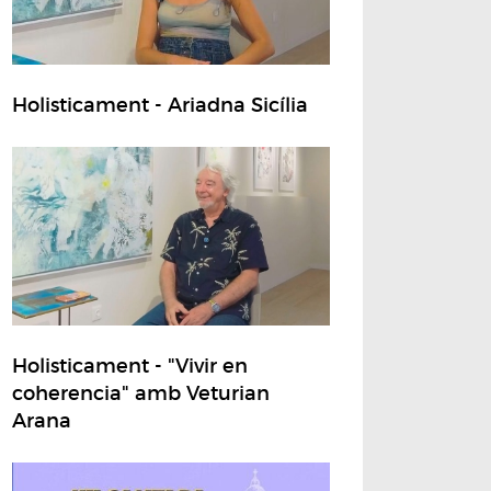
Holisticament - Ariadna Sicília
Holisticament - "Vivir en
coherencia" amb Veturian
Arana