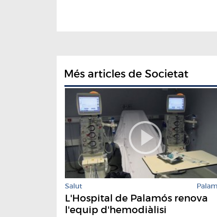
Més articles de Societat
Salut
Pala
L'Hospital de Palamós renova
l'equip d'hemodiàlisi