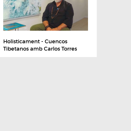
Holisticament - Cuencos
Tibetanos amb Carlos Torres