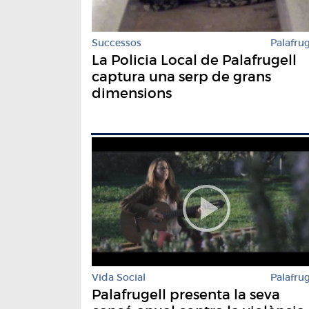
Successos
Palafrug
La Policia Local de Palafrugell
captura una serp de grans
dimensions
Vida Social
Palafrug
Palafrugell presenta la seva