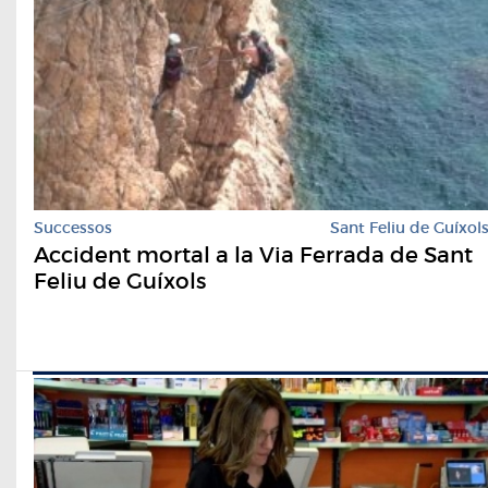
Successos
Sant Feliu de Guíxol
Accident mortal a la Via Ferrada de Sant
Feliu de Guíxols