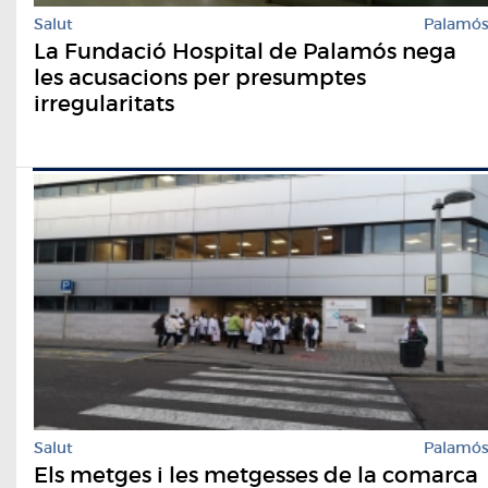
Salut
Palamó
La Fundació Hospital de Palamós nega
les acusacions per presumptes
irregularitats
Salut
Palamó
Els metges i les metgesses de la comarca