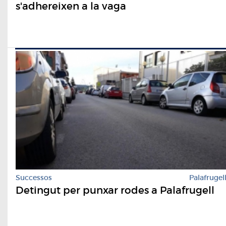
s'adhereixen a la vaga
Successos
Palafrugel
Detingut per punxar rodes a Palafrugell