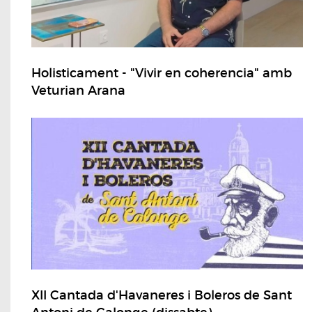
Holisticament - "Vivir en coherencia" amb
Veturian Arana
XII Cantada d'Havaneres i Boleros de Sant