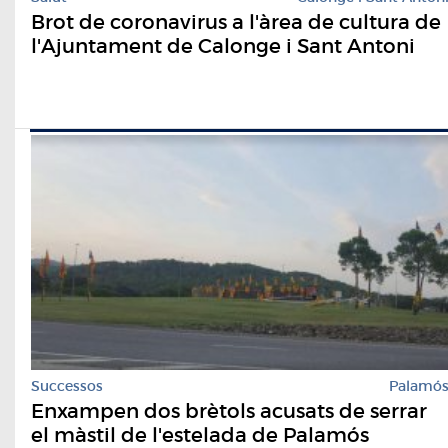
Brot de coronavirus a l'àrea de cultura de
l'Ajuntament de Calonge i Sant Antoni
Successos
Palamó
Enxampen dos brètols acusats de serrar
el màstil de l'estelada de Palamós