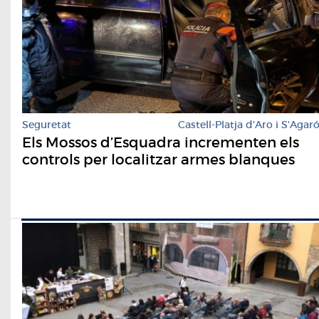
Seguretat
Castell-Platja d'Aro i S'Agar
Els Mossos d’Esquadra incrementen els
controls per localitzar armes blanques