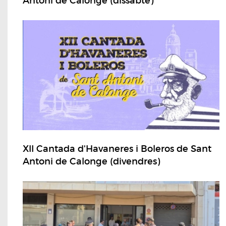
Antoni de Calonge (dissabte)
XII Cantada d'Havaneres i Boleros de Sant
Antoni de Calonge (divendres)