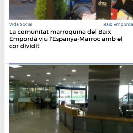
Vida Social
Baix Empord
La comunitat marroquina del Baix
Empordà viu l'Espanya-Marroc amb el
cor dividit