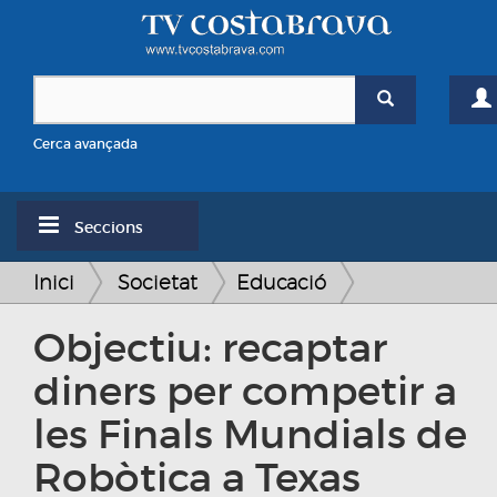
Cerca avançada
Seccions
Inici
Societat
Educació
​Objectiu: recaptar
diners per competir a
les Finals Mundials de
Robòtica a Texas