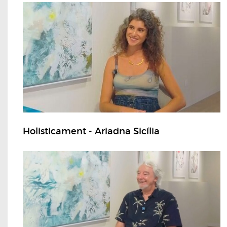
Holisticament - Ariadna Sicília