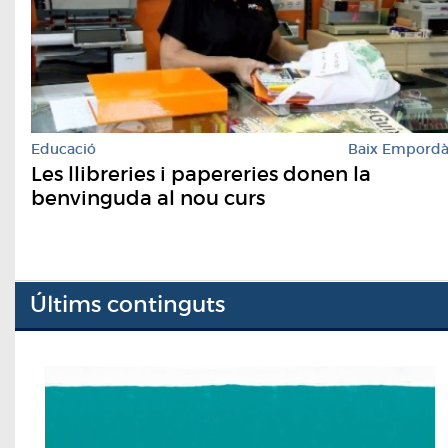
Educació
Baix Empord
Les llibreries i papereries donen la
benvinguda al nou curs
Últims continguts