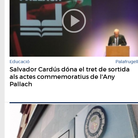
Educació
Palafrugel
Salvador Cardús dóna el tret de sortida
als actes commemoratius de l'Any
Pallach