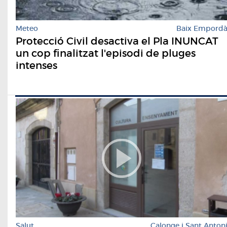
Meteo
Baix Empord
Protecció Civil desactiva el Pla INUNCAT
un cop finalitzat l'episodi de pluges
intenses
Salut
Calonge i Sant Anton