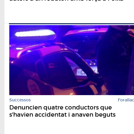
Successos
Foralla
Denuncien quatre conductors que
s'havien accidentat i anaven beguts