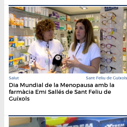
Salut
Sant Feliu de Guíxol
Dia Mundial de la Menopausa amb la
farmàcia Emi Sallés de Sant Feliu de
Guíxols