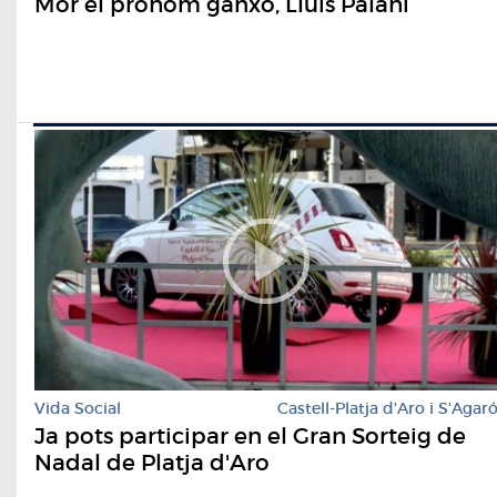
Mor el prohom ganxó, Lluís Palahí
Vida Social
Castell-Platja d'Aro i S'Agar
Ja pots participar en el Gran Sorteig de
Nadal de Platja d'Aro