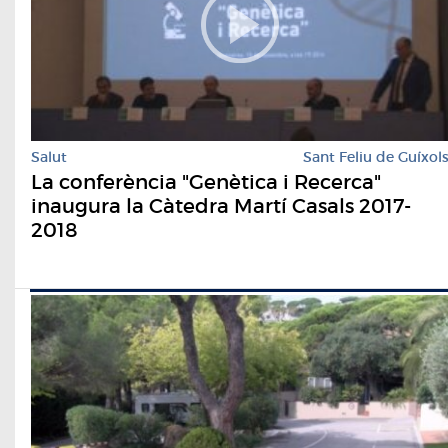
Salut
Sant Feliu de Guíxol
La conferència "Genètica i Recerca"
inaugura la Càtedra Martí Casals 2017-
2018