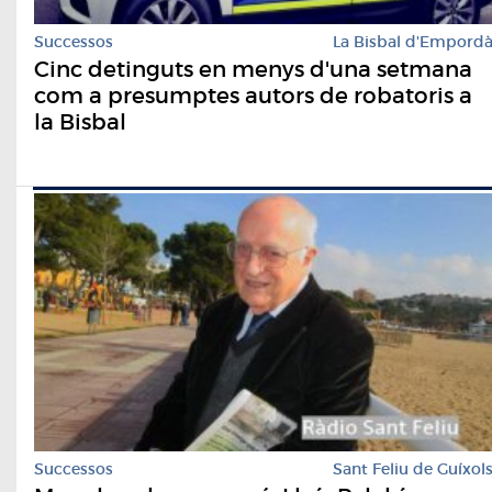
Successos
La Bisbal d'Empord
Cinc detinguts en menys d'una setmana
com a presumptes autors de robatoris a
la Bisbal
Successos
Sant Feliu de Guíxol