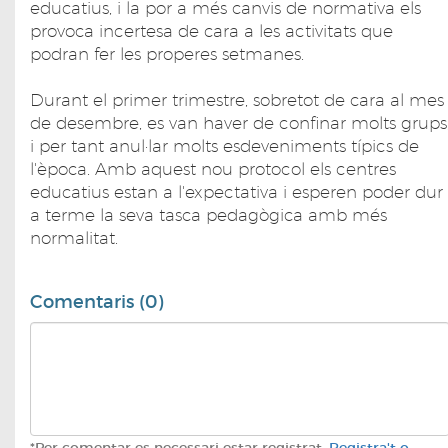
educatius, i la por a més canvis de normativa els
provoca incertesa de cara a les activitats que
podran fer les properes setmanes.
Durant el primer trimestre, sobretot de cara al mes
de desembre, es van haver de confinar molts grups
i per tant anul·lar molts esdeveniments típics de
l'època. Amb aquest nou protocol els centres
educatius estan a l'expectativa i esperen poder dur
a terme la seva tasca pedagògica amb més
normalitat.
Comentaris (0)
*Per comentar es necessari estar registrat.
Registra't o