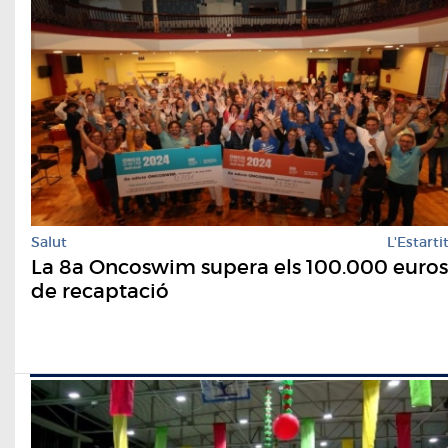
Salut
L'Estarti
La 8a Oncoswim supera els 100.000 euros
de recaptació