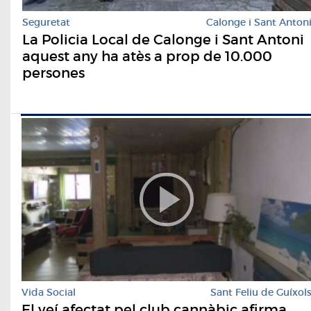
Seguretat
Calonge i Sant Anton
La Policia Local de Calonge i Sant Antoni
aquest any ha atès a prop de 10.000
persones
Vida Social
Sant Feliu de Guíxol
El veí afectat pel club cannàbic afirma