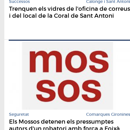
Successos
Calonge i Sant Anton
Trenquen els vidres de l'oficina de correus
i del local de la Coral de Sant Antoni
Seguretat
Comarques Gironine
Els Mossos detenen els pressumptes
autors d'un robatori amb força a Foixà