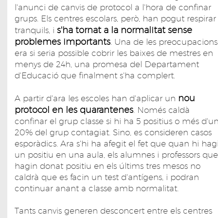
l'anunci de canvis de protocol a l'hora de confinar
grups. Els centres escolars, però, han pogut respirar
s'ha tornat a la normalitat sense
tranquils, i
problemes importants
. Una de les preocupacions
era si seria possible cobrir les baixes de mestres en
menys de 24h, una promesa del Departament
d'Educació que finalment s'ha complert.
nou
A partir d'ara les escoles han d'aplicar un
protocol en les quarantenes
. Només caldà
confinar el grup classe si hi ha 5 positius o més d'u
20% del grup contagiat. Sino, es consideren casos
esporàdics. Ara s'hi ha afegit el fet que quan hi hag
un positiu en una aula, els alumnes i professors que
hagin donat positiu en els últims tres mesos no
caldrà que es facin un test d'antígens, i podran
continuar anant a classe amb normalitat.
Tants canvis generen desconcert entre els centres