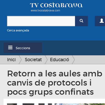
Cerca avançada
Seccions
Inici
Societat
Educació
Retorn a les aules amb
canvis de protocols i
pocs grups confinats