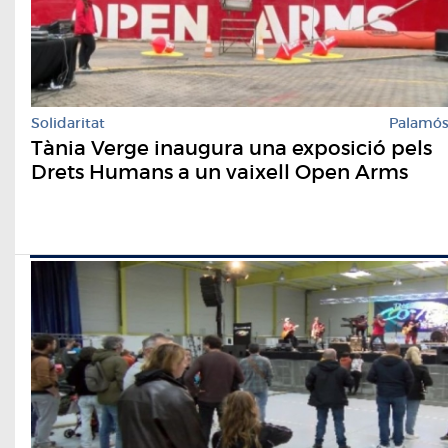
Solidaritat
Palamó
Tània Verge inaugura una exposició pels
Drets Humans a un vaixell Open Arms