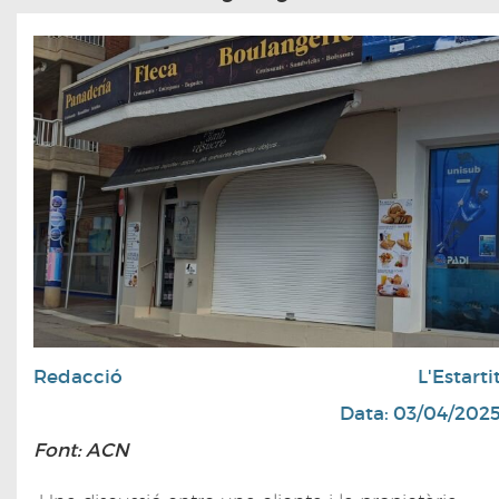
Redacció
L'Estarti
Data: 03/04/202
Font: ACN