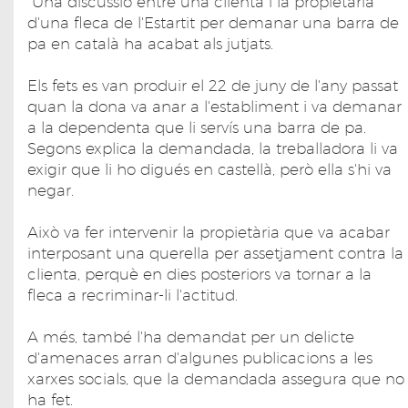
Una discussió entre una clienta i la propietària
d'una fleca de l'Estartit per demanar una barra de
pa en català ha acabat als jutjats.
Els fets es van produir el 22 de juny de l'any passat
quan la dona va anar a l'establiment i va demanar
a la dependenta que li servís una barra de pa.
Segons explica la demandada, la treballadora li va
exigir que li ho digués en castellà, però ella s'hi va
negar.
Això va fer intervenir la propietària que va acabar
interposant una querella per assetjament contra la
clienta, perquè en dies posteriors va tornar a la
fleca a recriminar-li l'actitud.
A més, també l'ha demandat per un delicte
d'amenaces arran d'algunes publicacions a les
xarxes socials, que la demandada assegura que no
ha fet.