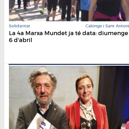
Solidaritat
Calonge i Sant Anton
La 4a Marxa Mundet ja té data: diumenge
6 d'abril