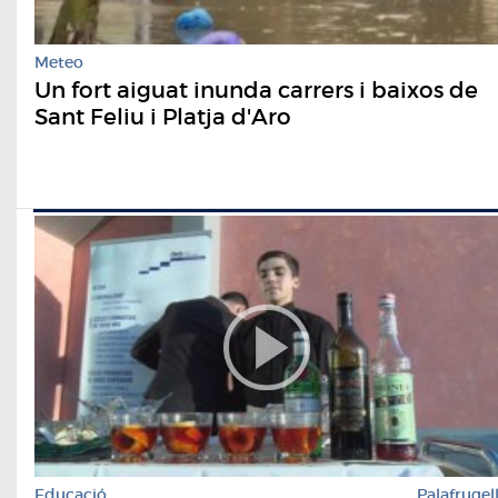
Meteo
Un fort aiguat inunda carrers i baixos de
Sant Feliu i Platja d'Aro
Educació
Palafrugel