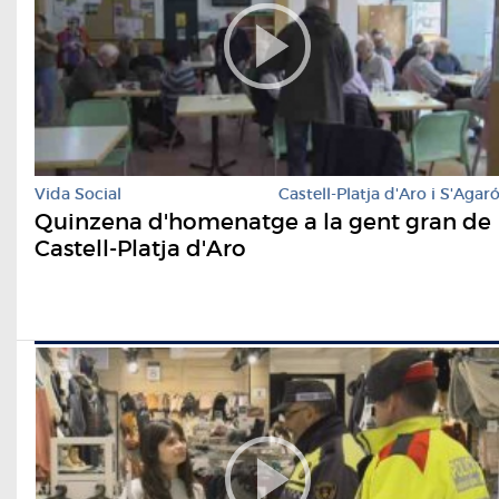
Vida Social
Castell-Platja d'Aro i S'Agar
Quinzena d'homenatge a la gent gran de
Castell-Platja d'Aro