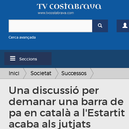
Cerca avançada
Seccions
Inici
Societat
Successos
Una discussió per
demanar una barra de
pa en català a l'Estartit
acaba als jutjats