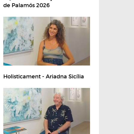
de Palamós 2026
Holisticament - Ariadna Sicília