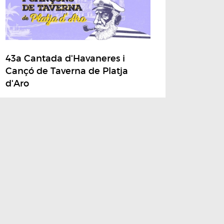
43a Cantada d'Havaneres i
Cançó de Taverna de Platja
d'Aro