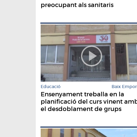
preocupant als sanitaris
Educació
Baix Empo
Ensenyament treballa en la
planificació del curs vinent am
el desdoblament de grups