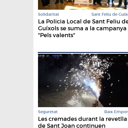
Solidaritat
Sant Feliu de Guíx
La Policia Local de Sant Feliu d
Guíxols se suma a la campanya
"Pels valents"
Seguretat
Baix Empo
Les cremades durant la revetlla
de Sant Joan continuen