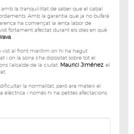
amb la tranquil·litat de saber que el cabal
rdaments. Amb la garantia que ja no bufarà
atjarenca ha començat la lenta labor de
vist fortament afectat durant els dies en què
rava
.
vist al front marítim on hi ha hagut
 i on la sorra s'ha dipositat sobre tot el
Maurici Jiménez
ons l'alcalde de la ciutat,
, el
at.
dificultar la normalitat, però ara mateix el
xa elèctrica i només hi ha petites afectacions.