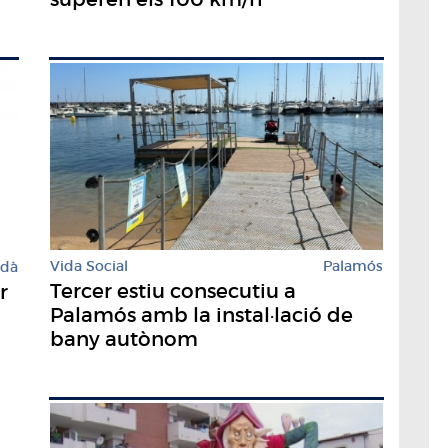
Vida Social
Palamós
rdà
Tercer estiu consecutiu a
r
Palamós amb la instal·lació de
bany autònom