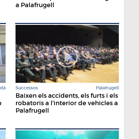
a Palafrugell
rdà
Successos
Palafrugell
Baixen els accidents, els furts i els
b
robatoris a l'interior de vehicles a
Palafrugell