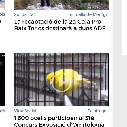
ols
Solidaritat
Torroella de Montgrí
e
La recaptació de la 2a Gala Pro
Baix Ter es destinarà a dues ADF
rdà
Vida Social
Palafrugell
1.600 ocells participen al 31è
Concurs Exposició d'Ornitologia