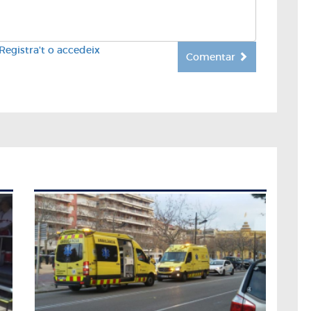
Registra't o accedeix
Comentar