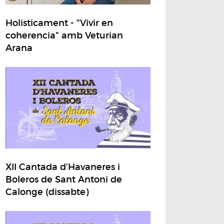
Holisticament - "Vivir en
coherencia" amb Veturian
Arana
XII Cantada d'Havaneres i
Boleros de Sant Antoni de
Calonge (dissabte)