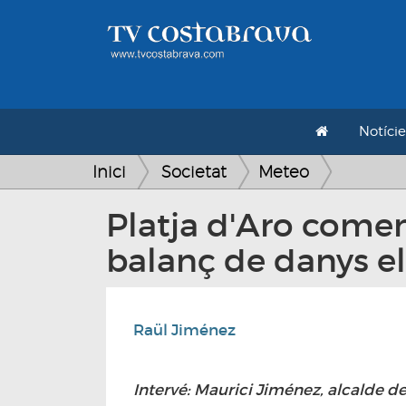
Notície
Inici
Societat
Meteo
Platja d'Aro come
balanç de danys e
Raül Jiménez
Intervé: Maurici Jiménez, alcalde de