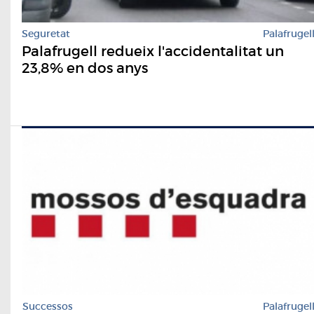
Seguretat
Palafrugel
Palafrugell redueix l'accidentalitat un
23,8% en dos anys
Successos
Palafrugel