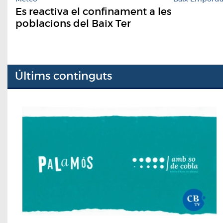
Es reactiva el confinament a les
poblacions del Baix Ter
Últims continguts