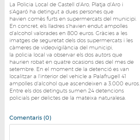
La Policia Local de Castell d'Aro, Platja d'Aro i
s'Agaró ha detingut a dues persones que
havien comès furts en supermercats del municipi.
En concret, els lladres s'havien endut ampolles
d'alcohol valorades en 800 euros. Gràcies a les
imatges de seguretat dels dos supermercats i les
càmeres de videovigilància del municipi,
la policia local va observar els dos autors que
haurien robat en quatre ocasions des del mes de
setembre. En el moment de la detenció es van
localitzar a l'interior del vehicle a Palafrugell 41
ampolles d'alcohol que ascendeixen a 3.000 euros.
Entre els dos detinguts sumen 24 detencions
policials per delictes de la mateixa naturalesa.
Comentaris (0)