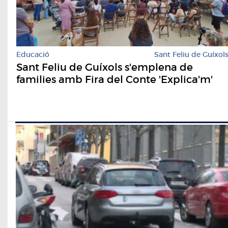
Educació
Sant Feliu de Guíxol
Sant Feliu de Guíxols s'emplena de
families amb Fira del Conte 'Explica'm'