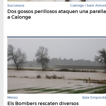
Successos
Calonge i Sant Anton
Dos gossos perillosos ataquen una parella
a Calonge
Meteo
Baix Empord
Els Bombers rescaten diversos