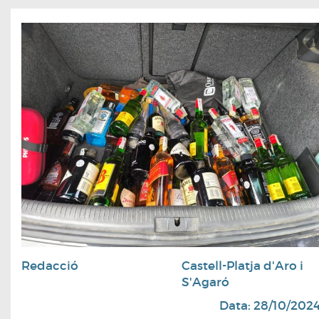
Redacció
Castell-Platja d'Aro i
S'Agaró
Data: 28/10/202