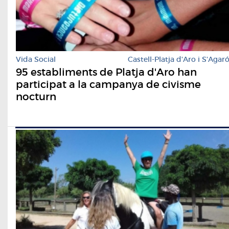
Vida Social
Castell-Platja d'Aro i S'Agar
95 establiments de Platja d'Aro han
participat a la campanya de civisme
nocturn