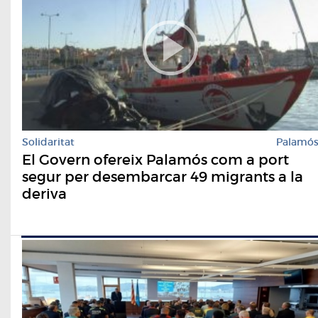
Solidaritat
Palamó
El Govern ofereix Palamós com a port
segur per desembarcar 49 migrants a la
deriva