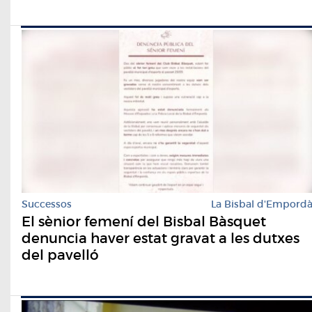
Successos
La Bisbal d'Empord
El sènior femení del Bisbal Bàsquet
denuncia haver estat gravat a les dutxes
del pavelló