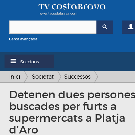
Cerca avançada
Seccions
Inici
Societat
Successos
Detenen dues persone
buscades per furts a
supermercats a Platja
d’Aro