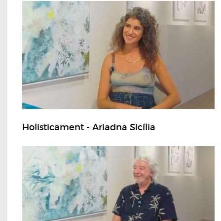
Holisticament - Ariadna Sicília