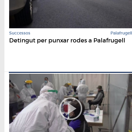
Successos
Palafrugel
Detingut per punxar rodes a Palafrugell