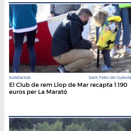
Solidaritat
Sant Feliu de Guíxol
El Club de rem Llop de Mar recapta 1.190
euros per La Marató