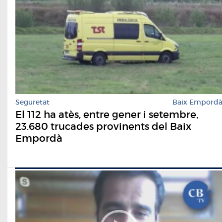
Seguretat
Baix Empord
El 112 ha atès, entre gener i setembre,
23.680 trucades provinents del Baix
Empordà