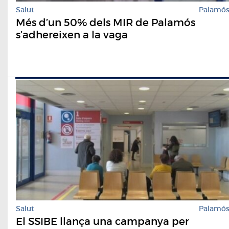
Salut
Palamó
Més d’un 50% dels MIR de Palamós
s’adhereixen a la vaga
Salut
Palamó
El SSIBE llança una campanya per