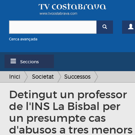
Cerca avançada
Seccions
Inici
Societat
Successos
Detingut un professor
de l'INS La Bisbal per
un presumpte cas
d'abusos a tres menors