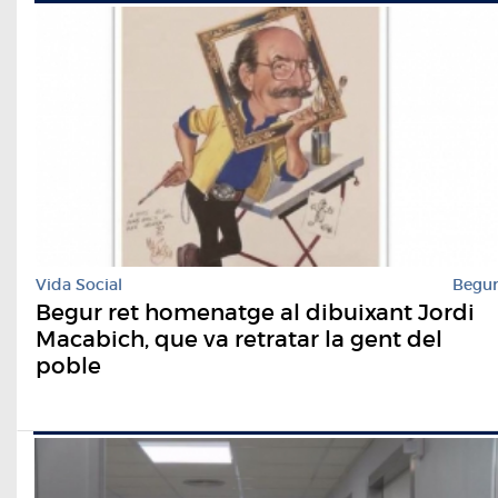
Vida Social
Begu
Begur ret homenatge al dibuixant Jordi
Macabich, que va retratar la gent del
poble