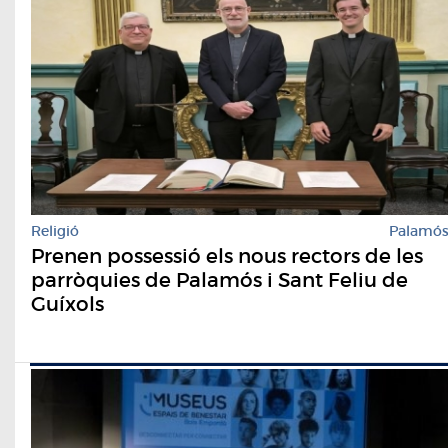
Religió
Palamó
Prenen possessió els nous rectors de les
parròquies de Palamós i Sant Feliu de
Guíxols