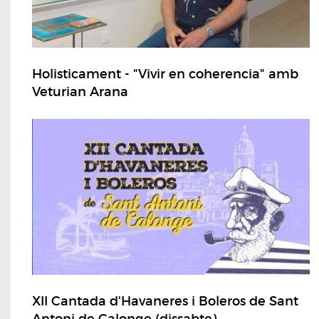
Holisticament - "Vivir en coherencia" amb
Veturian Arana
XII Cantada d'Havaneres i Boleros de Sant
Antoni de Calonge (dissabte)