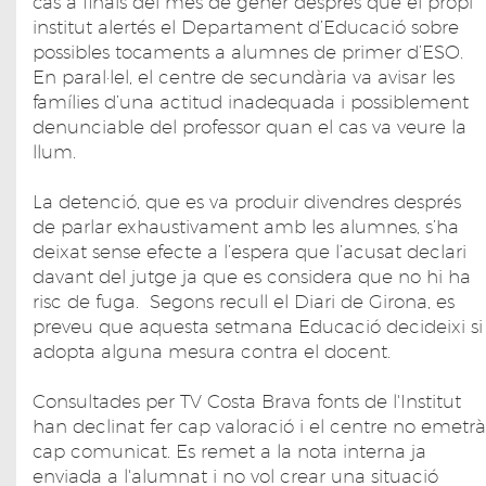
cas a finals del mes de gener després que el propi
institut alertés el Departament d’Educació sobre
possibles tocaments a alumnes de primer d’ESO.
En paral·lel, el centre de secundària va avisar les
famílies d’una actitud inadequada i possiblement
denunciable del professor quan el cas va veure la
llum.
La detenció, que es va produir divendres després
de parlar exhaustivament amb les alumnes, s’ha
deixat sense efecte a l’espera que l’acusat declari
davant del jutge ja que es considera que no hi ha
risc de fuga. Segons recull el Diari de Girona, es
preveu que aquesta setmana Educació decideixi si
adopta alguna mesura contra el docent.
Consultades per TV Costa Brava fonts de l'Institut
han declinat fer cap valoració i el centre no emetrà
cap comunicat. Es remet a la nota interna ja
enviada a l'alumnat i no vol crear una situació