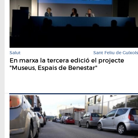
Salut
Sant Feliu de Guíxol
En marxa la tercera edició el projecte
"Museus, Espais de Benestar"