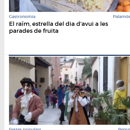
Gastronomia
Palamó
El raïm, estrella del dia d'avui a les
parades de fruita
Festes populars
Begu