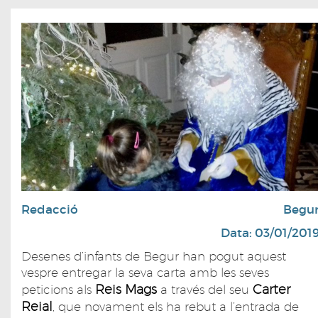
Redacció
Begu
Data: 03/01/201
Desenes d’infants de Begur han pogut aquest
vespre entregar la seva carta amb les seves
Reis Mags
Carter
peticions als
a través del seu
Reial
, que novament els ha rebut a l’entrada de