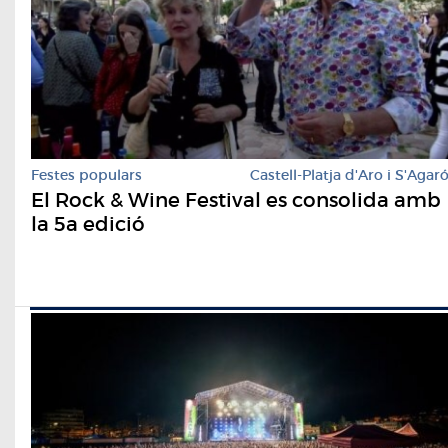
Festes populars
Castell-Platja d'Aro i S'Agar
El Rock & Wine Festival es consolida amb
la 5a edició