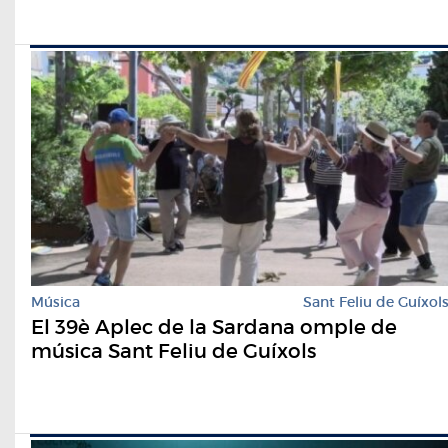
Música
Sant Feliu de Guíxol
El 39è Aplec de la Sardana omple de
música Sant Feliu de Guíxols