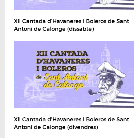
XII Cantada d'Havaneres i Boleros de Sant
Antoni de Calonge (dissabte)
XII Cantada d'Havaneres i Boleros de Sant
Antoni de Calonge (divendres)