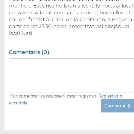
mentre a Esclanyà ho faran a les 19,15 hores al local
polivalent. A la nit, com ja és tradició, tindrà lloc el
ball del fanalet al Casal de la Gent Gran, a Begur, a
partir de les 23,30 hores, amenitzat pel discjòquei
local Nasi.
Comentaris (0)
*Per comentar es necessari estar registrat.
Registra't o
accedeix
Comentar