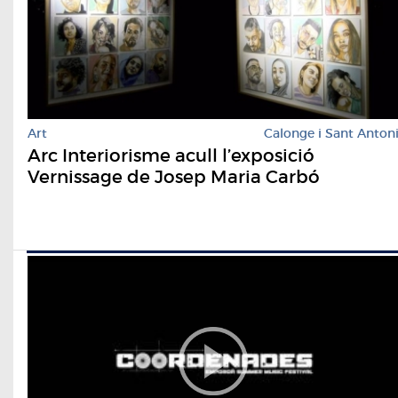
Art
Calonge i Sant Anton
Arc Interiorisme acull l’exposició
Vernissage de Josep Maria Carbó