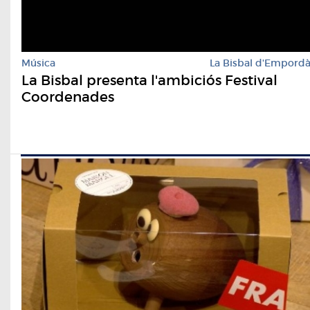
Música
La Bisbal d'Empord
La Bisbal presenta l'ambiciós Festival
Coordenades