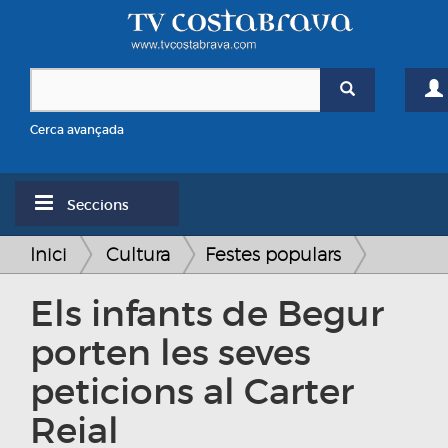
Cerca avançada
Seccions
Inici
Cultura
Festes populars
Els infants de Begur
porten les seves
peticions al Carter
Reial