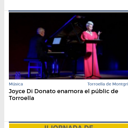
Música
Torroella de Montgr
Joyce Di Donato enamora el públic de
Torroella