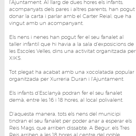
l’Ajuntament. Al llarg de dues hores els infants,
acompanyats dels pares i altres parents, han pogut
donar la carta i parlar amb el Carter Reial, que ha
vingut amb un acompanyant.
Els nens i nenes han pogut fer el seu fanalet al
taller infantil que hi havia a la sala d’exposicions de
les Escoles Velles, dins una activitat organitzada per
XIKS.
Tot plegat ha acabat amb una xocolatada popular
organitzada per Xurreria Duran i l’Ajuntament.
Els infants d’Esclanyà podran fer el seu fanalet
demà, entre les 16 i 18 hores, al local polivalent.
D’aquesta manera, tots els nens del municipi
tindran el seu fanalet per poder anar a esperar els
Reis Mags, que arriben dissabte. A Begur, els Tres
Reis arriben a les 18 hores al centre del poble,