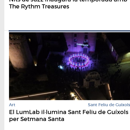
The Rythm Treasures
Art
Sant Feliu de Guíxol
El LumLab il·lumina Sant Feliu de Guíxols
per Setmana Santa