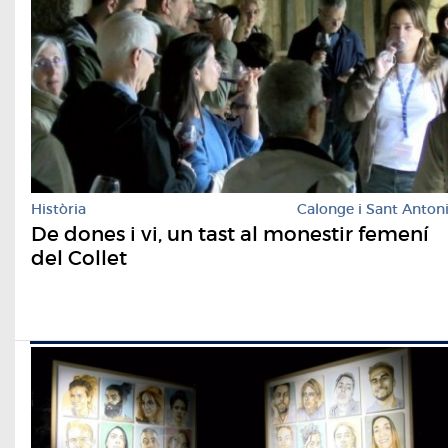
Història
Calonge i Sant Anton
De dones i vi, un tast al monestir femení
del Collet