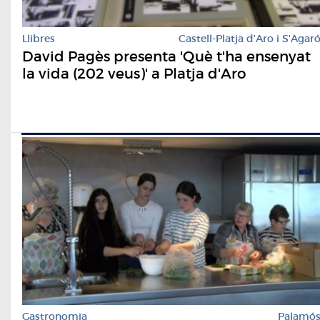
Llibres
Castell-Platja d'Aro i S'Agar
David Pagès presenta 'Què t'ha ensenyat
la vida (202 veus)' a Platja d'Aro
Gastronomia
Palamó