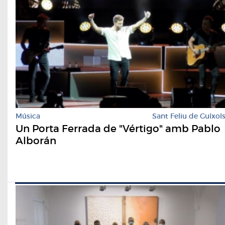
Música
Sant Feliu de Guíxol
Un Porta Ferrada de "Vértigo" amb Pablo
Alborán