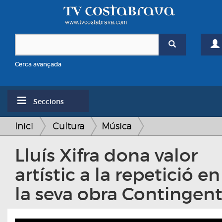
Cerca avançada
Seccions
Inici
Cultura
Música
Lluís Xifra dona valor
artístic a la repetició en
la seva obra Contingen