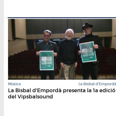
Música
La Bisbal d'Empord
La Bisbal d'Empordà presenta la 1a edició
del Vipsbalsound