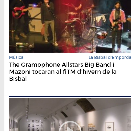
Música
La Bisbal d'Empord
The Gramophone Allstars Big Band i
Mazoni tocaran al fiTM d'hivern de la
Bisbal