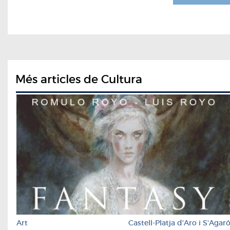
Més articles de Cultura
Art
Castell-Platja d'Aro i S'Agar