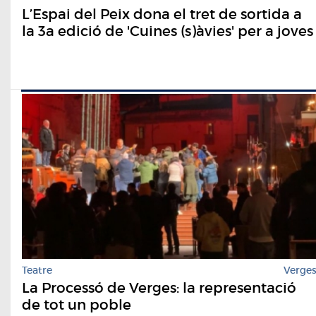
L’Espai del Peix dona el tret de sortida a
la 3a edició de 'Cuines (s)àvies' per a joves
Teatre
Verge
La Processó de Verges: la representació
de tot un poble