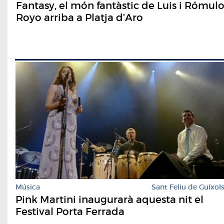
Fantasy, el món fantàstic de Luis i Rómul
Royo arriba a Platja d’Aro
Música
Sant Feliu de Guíxol
Pink Martini inaugurarà aquesta nit el
Festival Porta Ferrada