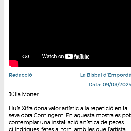
Redacció
La Bisbal d'Empord
Data: 09/08/202
Júlia Moner
Lluís Xifra dona valor artístic a la repetició en la
seva obra Contingent. En aquesta mostra es pot
contemplar una instal·lació artística de peces
cilíndriques, fetes al torn, amb les que l’artista