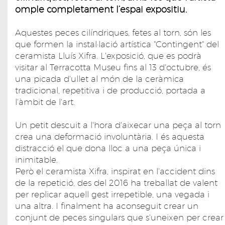
omple completament l’espai expositiu.
Aquestes peces cilíndriques, fetes al torn, són les
que formen la instal·lació artística "Contingent" del
ceramista Lluís Xifra. L'exposició, que es podrà
visitar al Terracotta Museu fins al 13 d'octubre, és
una picada d'ullet al món de la ceràmica
tradicional, repetitiva i de producció, portada a
l'àmbit de l'art.
Un petit descuit a l'hora d'aixecar una peça al torn
crea una deformació involuntària. I és aquesta
distracció el que dona lloc a una peça única i
inimitable.
Però el ceramista Xifra, inspirat en l'accident dins
de la repetició, des del 2016 ha treballat de valent
per replicar aquell gest irrepetible, una vegada i
una altra. I finalment ha aconseguit crear un
conjunt de peces singulars que s'uneixen per crear