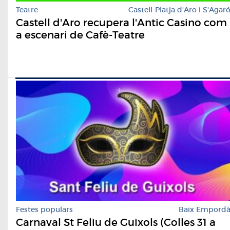
Teatre
Castell-Platja d'Aro i S'Agar
Castell d'Aro recupera l'Antic Casino com
a escenari de Cafè-Teatre
Festes populars
Baix Empord
Carnaval St Feliu de Guixols (Colles 31 a