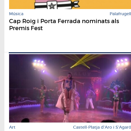
Música
Palafrugel
Cap Roig i Porta Ferrada nominats als
Premis Fest
Art
Castell-Platja d'Aro i S'Agar