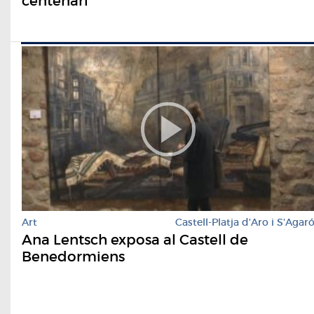
centenari
Art
Castell-Platja d'Aro i S'Agar
Ana Lentsch exposa al Castell de
Benedormiens