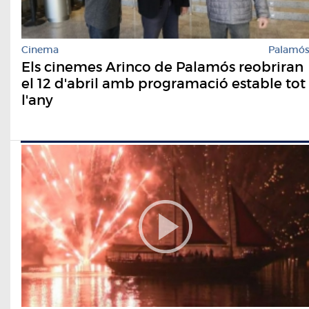
Cinema
Palamó
Els cinemes Arinco de Palamós reobriran
el 12 d'abril amb programació estable tot
l'any