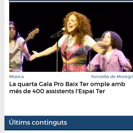
Música
Torroella de Montgr
La quarta Gala Pro Baix Ter omple amb
més de 400 assistents l'Espai Ter
Últims continguts