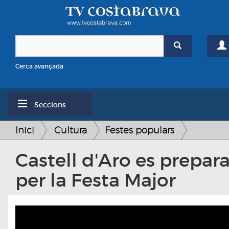
Cerca avançada
Seccions
Inici
Cultura
Festes populars
Castell d'Aro es prepar
per la Festa Major