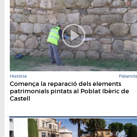
Història
Palamó
Comença la reparació dels elements
patrimonials pintats al Poblat Ibèric de
Castell