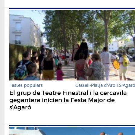
Festes populars
Castell-Platja d'Aro i S'Agar
El grup de Teatre Finestral i la cercavila
gegantera inicien la Festa Major de
s’Agaró