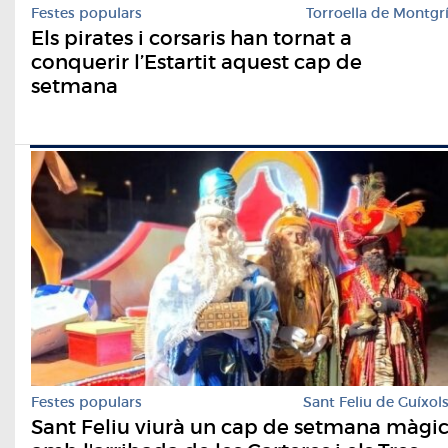
Festes populars
Torroella de Montgr
Els pirates i corsaris han tornat a
conquerir l’Estartit aquest cap de
setmana
Festes populars
Sant Feliu de Guíxol
Sant Feliu viurà un cap de setmana màgi