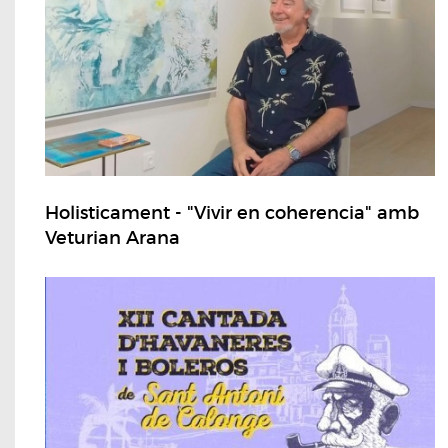
Holisticament - "Vivir en coherencia" amb
Veturian Arana