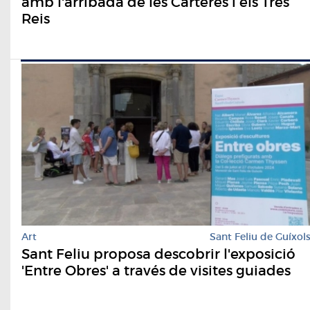
amb l'arribada de les Carteres i els Tres
Reis
Art
Sant Feliu de Guíxol
Sant Feliu proposa descobrir l'exposició
'Entre Obres' a través de visites guiades