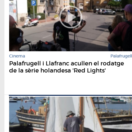
Cinema
Palafrugel
Palafrugell i Llafranc acullen el rodatge
de la sèrie holandesa 'Red Lights'