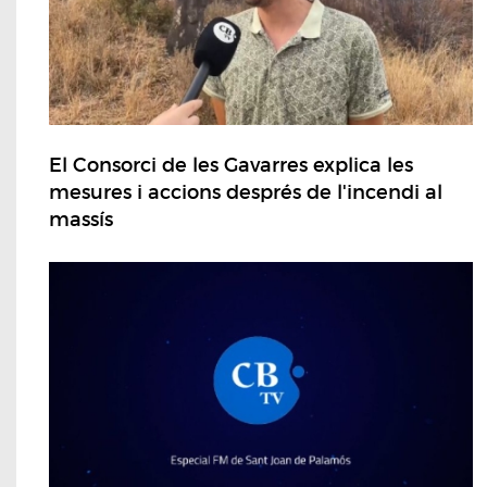
El Consorci de les Gavarres explica les
mesures i accions després de l'incendi al
massís