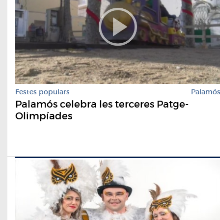
Festes populars
Palamó
Palamós celebra les terceres Patge-
Olimpíades