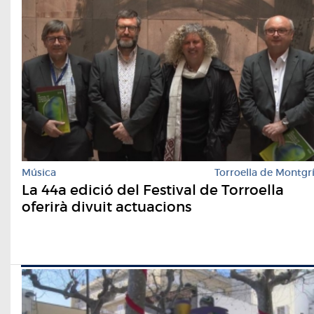
Música
Torroella de Montgr
La 44a edició del Festival de Torroella
oferirà divuit actuacions