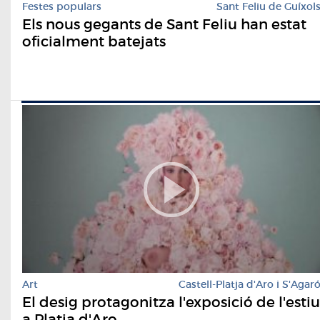
Festes populars
Sant Feliu de Guíxol
Els nous gegants de Sant Feliu han estat
oficialment batejats
Art
Castell-Platja d'Aro i S'Agar
El desig protagonitza l'exposició de l'estiu
a Platja d'Aro