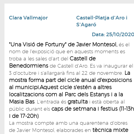
Clara Vallmajor
Castell-Platja d'Aro i
S'Agaró
Data: 25/10/202
"Una Visió de Fortuny" de Javier Montesol,
és el
nom de l'exposició que en aquests moments es
Castell de
troba a les sales d'art del
Benedormiens
de Castell d'Aro. Es va inaugurar el
La
3 d'octubre i s'allargarà fins al 22 de novembre.
mostra forma part del cicle anual d'exposicions
al municipi.Aquest cicle s'estén a altres
localitzacions com al Parc dels Estanys i a la
Masia Bas
gratuïta
. L'entrada és
i està oberta al
caps de setmana i festius (11-13h
públic durant els
i de 17-20h)
.
La mostra compte amb una quarentena d'obres
tècnica mixte
de Javier Montesol, elaborades en