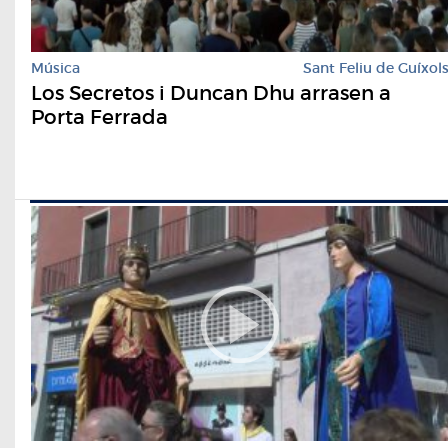
Música
Sant Feliu de Guíxol
Los Secretos i Duncan Dhu arrasen a
Porta Ferrada