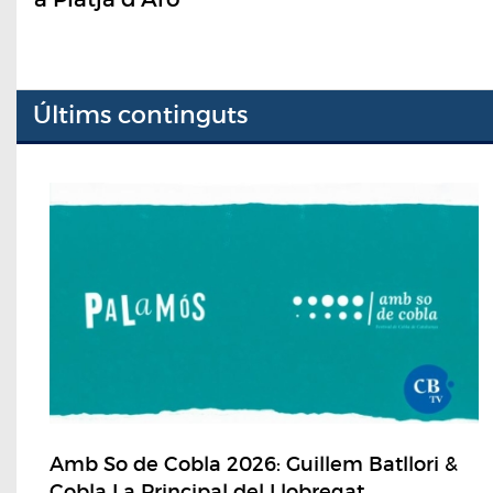
Últims continguts
Amb So de Cobla 2026: Guillem Batllori &
Cobla La Principal del Llobregat