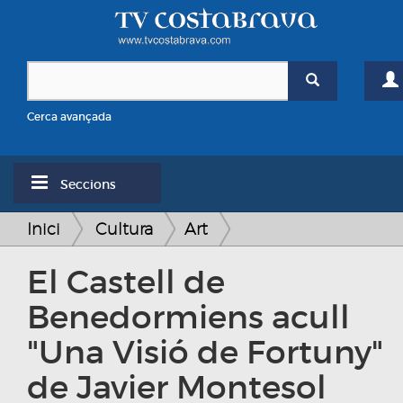
Cerca avançada
Seccions
Inici
Cultura
Art
El Castell de
Benedormiens acull
"Una Visió de Fortuny"
de Javier Montesol