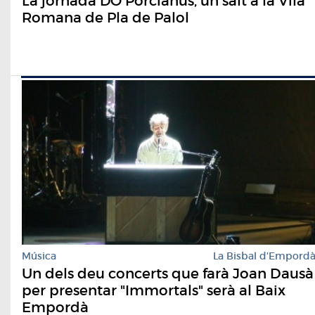
La jornada DO Porcianus, un salt a la Vila
Romana de Pla de Palol
Música
La Bisbal d'Empord
Un dels deu concerts que farà Joan Dausà
per presentar "Immortals" serà al Baix
Empordà