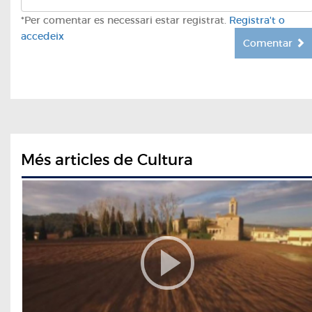
*Per comentar es necessari estar registrat.
Registra't o
accedeix
Comentar
Més articles de Cultura