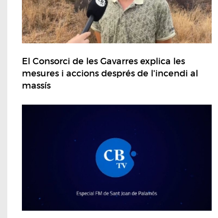
El Consorci de les Gavarres explica les
mesures i accions després de l'incendi al
massís