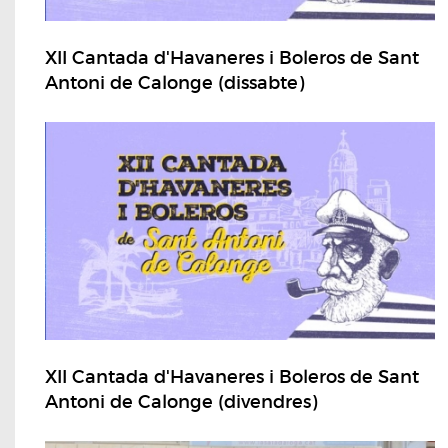
XII Cantada d'Havaneres i Boleros de Sant
Antoni de Calonge (dissabte)
XII Cantada d'Havaneres i Boleros de Sant
Antoni de Calonge (divendres)