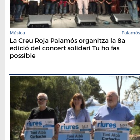
Música
Palamó
La Creu Roja Palamós organitza la 8a
edició del concert solidari Tu ho fas
possible