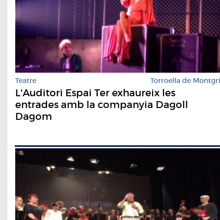
Teatre
Torroella de Montgr
L'Auditori Espai Ter exhaureix les
entrades amb la companyia Dagoll
Dagom