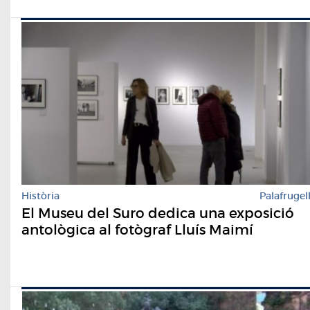
Història
Palafrugel
El Museu del Suro dedica una exposició
antològica al fotògraf Lluís Maimí