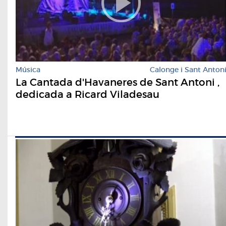
Música
Calonge i Sant Anton
La Cantada d'Havaneres de Sant Antoni ,
dedicada a Ricard Viladesau