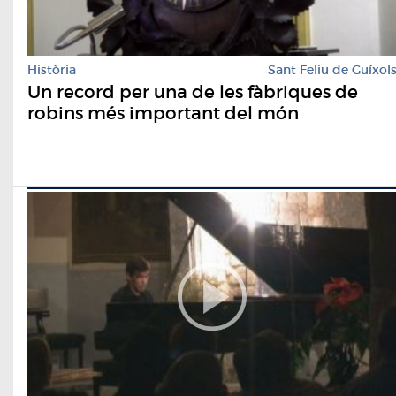
Història
Sant Feliu de Guíxol
Un record per una de les fàbriques de
robins més important del món