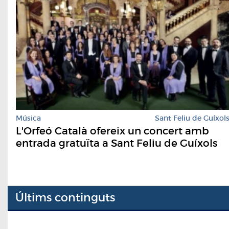
Música
Sant Feliu de Guíxol
L'Orfeó Català ofereix un concert amb
entrada gratuïta a Sant Feliu de Guíxols
Últims continguts