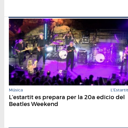
Música
L'Estarti
L’estartit es prepara per la 20a edicio del
Beatles Weekend