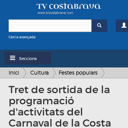
Cerca avançada
Seccions
Inici
Cultura
Festes populars
Tret de sortida de la
programació
d'activitats del
Carnaval de la Costa