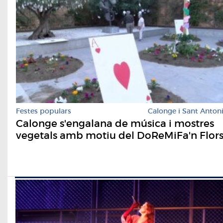
Festes populars
Calonge i Sant Anton
Calonge s'engalana de música i mostres
vegetals amb motiu del DoReMiFa'n Flor