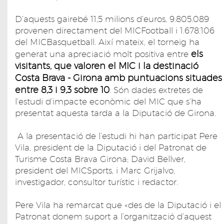
D’aquests gairebé 11,5 milions d’euros, 9.805.089
provenen directament del MICFootball i 1.678.106
del MICBasquetball. Així mateix, el torneig ha
els
generat una apreciació molt positiva entre
visitants, que valoren el MIC i la destinació
Costa Brava - Girona amb puntuacions situades
entre 8,3 i 9,3 sobre 10
. Són dades extretes de
l’estudi d’impacte econòmic del MIC que s’ha
presentat aquesta tarda a la Diputació de Girona.
A la presentació de l’estudi hi han participat Pere
Vila, president de la Diputació i del Patronat de
Turisme Costa Brava Girona; David Bellver,
president del MICSports, i Marc Grijalvo,
investigador, consultor turístic i redactor.
Pere Vila ha remarcat que «des de la Diputació i el
Patronat donem suport a l’organització d’aquest