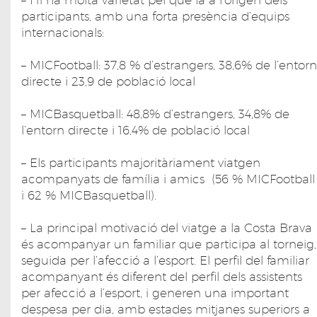
participants, amb una forta presència d’equips
internacionals:
– MICFootball: 37,8 % d’estrangers, 38,6% de l’entorn
directe i 23,9 de població local
– MICBasquetball: 48,8% d’estrangers, 34,8% de
l’entorn directe i 16,4% de població local
– Els participants majoritàriament viatgen
acompanyats de família i amics (56 % MICFootball
i 62 % MICBasquetball).
– La principal motivació del viatge a la Costa Brava
és acompanyar un familiar que participa al torneig,
seguida per l’afecció a l’esport. El perfil del familiar
acompanyant és diferent del perfil dels assistents
per afecció a l’esport, i generen una important
despesa per dia, amb estades mitjanes superiors a