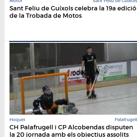
Motor
Sant Feliu de Guíxol
Sant Feliu de Guíxols celebra la 19a edició
de la Trobada de Motos
Hoquei
Palafrugel
CH Palafrugell i CP Alcobendas disputen
la 20 jornada amb els objectius assolits