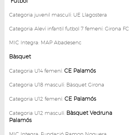
Futbol
Categoria juvenil masculí: UE Llagostera
Categoria Aleví infantil futbol 7 femení: Girona FC
MIC Integra: MAP Abadesenc
Bàsquet
CE Palamós
Categoria U14 femení:
Categoria U18 masculí: Bàsquet Girona
CE Palamós
Categoria U12 femení:
Bàsquet Vedruna
Categoria U12 masculí:
Palamós
MIC Integra: Fundació Ramon Noguera