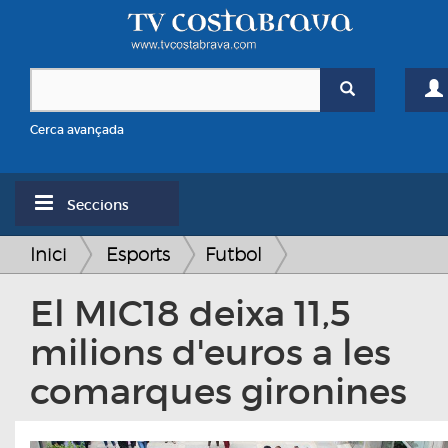
Cerca avançada
Seccions
Inici
Esports
Futbol
El MIC18 deixa 11,5
milions d'euros a les
comarques gironines