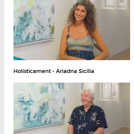
Holisticament - Ariadna Sicília