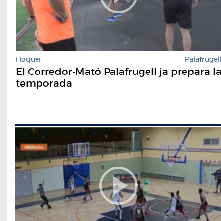
Hoquei
Palafrugel
El Corredor-Mató Palafrugell ja prepara l
temporada