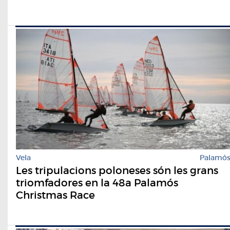
Vela
Palamó
Les tripulacions poloneses són les grans
triomfadores en la 48a Palamós
Christmas Race