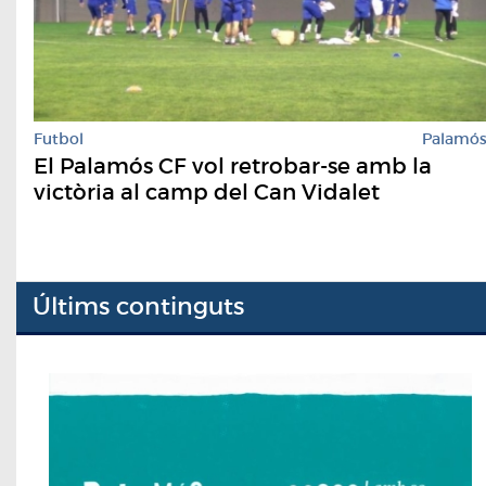
Futbol
Palamó
El Palamós CF vol retrobar-se amb la
victòria al camp del Can Vidalet
Últims continguts