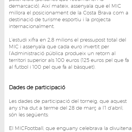
demarcació). Així mateix, assenyala que el MIC
millora el posicionament de la Costa Brava com a
destinació de turisme esportiu i la projecta
internacionalment.
L’estudi xifra en 2,8 milions el pressupost total del
MIC i assenyala que cada euro invertit per
l’Administració pública produeix un retorn al
territori superior als 100 euros (125 euros pel que fa
al futbol i 100 pel que fa al bàsquet).
Dades de participació
Les dades de participació del torneig, que aquest
any s’ha dut a terme del 28 de març a l’1 d’abril,
són les següents:
El MICFootball, que enguany celebrava la divuitena