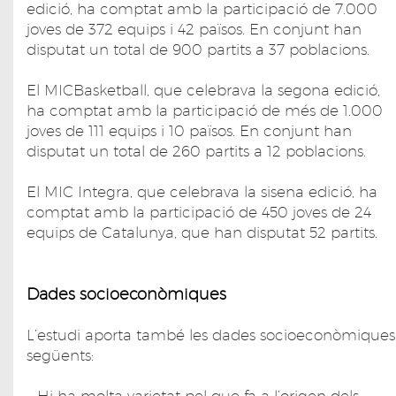
edició, ha comptat amb la participació de 7.000
joves de 372 equips i 42 països. En conjunt han
disputat un total de 900 partits a 37 poblacions.
El MICBasketball, que celebrava la segona edició,
ha comptat amb la participació de més de 1.000
joves de 111 equips i 10 països. En conjunt han
disputat un total de 260 partits a 12 poblacions.
El MIC Integra, que celebrava la sisena edició, ha
comptat amb la participació de 450 joves de 24
equips de Catalunya, que han disputat 52 partits.
Dades socioeconòmiques
L’estudi aporta també les dades socioeconòmiques
següents:
– Hi ha molta varietat pel que fa a l’origen dels