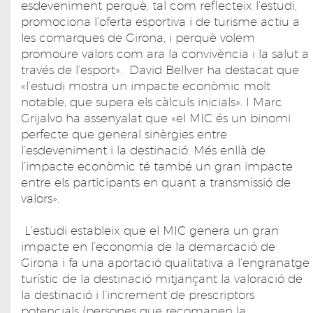
esdeveniment perquè, tal com reflecteix l’estudi,
promociona l’oferta esportiva i de turisme actiu a
les comarques de Girona, i perquè volem
promoure valors com ara la convivència i la salut a
través de l’esport». David Bellver ha destacat que
«l’estudi mostra un impacte econòmic molt
notable, que supera els càlculs inicials». I Marc
Grijalvo ha assenyalat que «el MIC és un binomi
perfecte que general sinèrgies entre
l’esdeveniment i la destinació. Més enllà de
l’impacte econòmic té també un gran impacte
entre els participants en quant a transmissió de
valors».
L’estudi estableix que el MIC genera un gran
impacte en l’economia de la demarcació de
Girona i fa una aportació qualitativa a l’engranatge
turístic de la destinació mitjançant la valoració de
la destinació i l’increment de prescriptors
potencials (persones que recomanen la