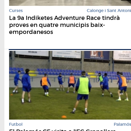
Curses
Calonge i Sant Anton
La 9a Indiketes Adventure Race tindrà
proves en quatre municipis baix-
empordanesos
Futbol
Palamó