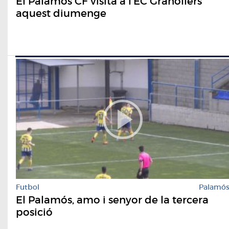
El Palamós CF visita a l'EC Granollers
aquest diumenge
Futbol
Palamó
El Palamós, amo i senyor de la tercera
posició