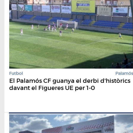
Futbol
Palamó
El Palamós CF guanya el derbi d'històrics
davant el Figueres UE per 1-0