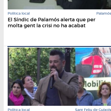
Política local
Palamó
El Síndic de Palamós alerta que per
molta gent la crisi no ha acabat
Política local
Sant Feliu de Guíxol