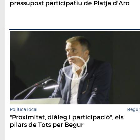
pressupost participatiu de Platja d'Aro
Política local
Begu
"Proximitat, diàleg i participació", els
pilars de Tots per Begur