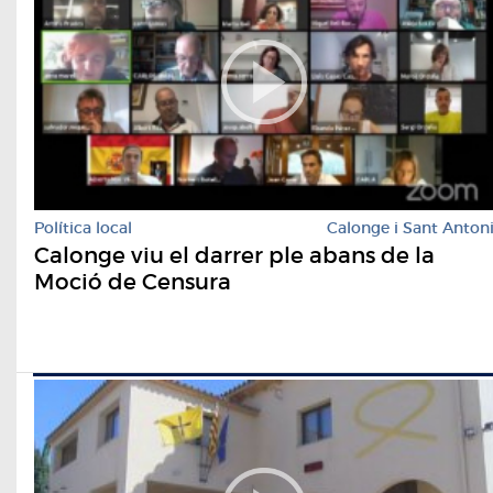
Política local
Calonge i Sant Anton
Calonge viu el darrer ple abans de la
Moció de Censura