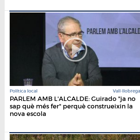
Política local
Vall-llobreg
PARLEM AMB L'ALCALDE: Guirado "ja no
sap què més fer" perquè construeixin la
nova escola