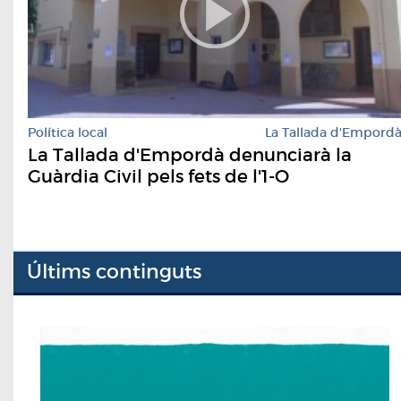
Política local
La Tallada d'Empord
La Tallada d'Empordà denunciarà la
Guàrdia Civil pels fets de l'1-O
Últims continguts