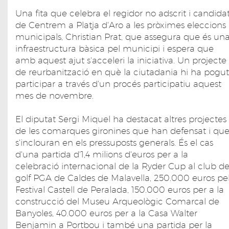
Una fita que celebra el regidor no adscrit i candida
de Centrem a Platja d'Aro a les pròximes eleccions
municipals, Christian Prat, que assegura que és un
infraestructura bàsica pel municipi i espera que
amb aquest ajut s'acceleri la iniciativa. Un projecte
de reurbanització en què la ciutadania hi ha pogut
participar a través d'un procés participatiu aquest
mes de novembre.
El diputat Sergi Miquel ha destacat altres projectes
de les comarques gironines que han defensat i qu
s'inclouran en els pressuposts generals. És el cas
d'una partida d'1,4 milions d'euros per a la
celebració internacional de la Ryder Cup al club d
golf PGA de Caldes de Malavella, 250.000 euros pe
Festival Castell de Peralada, 150.000 euros per a la
construcció del Museu Arqueològic Comarcal de
Banyoles, 40.000 euros per a la Casa Walter
Benjamin a Portbou i també una partida per la