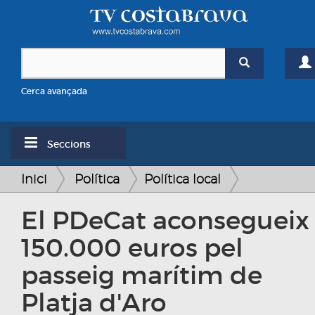
Cerca avançada
Seccions
Inici
Política
Política local
El PDeCat aconsegueix
150.000 euros pel
passeig marítim de
Platja d'Aro