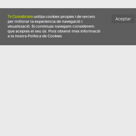
Información
Qui som
TV Costa Brava participa del programa de contractació de persones de 30 a