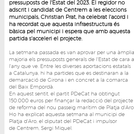
pressuposts de l'Estat del 2023. El regidor no
adscrit i candidat de Centrem a les eleccions
municipals, Christian Prat, ha celebrat l'acord i
ha recordat que aquesta infraestructura és
bàsica pel municipi i espera que amb aquesta
partida s'acceleri el projecte.
La setmana passada es van aprovar per una àmpli
majoria els pressuposts generals de l'Estat de cara 
l'any que ve. Entre les diverses aportacions estatals
a Catalunya, hi ha partides que es destinaran a la
demarcació de Girona i en concret a la comarca
del Baix Empordà.
En aquest sentit, el partit PDeCat ha obtingut
150.000 euros per finançar la redacció del projecte
de reforma del nou passeig marítim de Platja d'Aro
Ho ha explicat aquesta setmana al municipi de
Platja d'Aro, el diputat del PDeCat i impulsor
de Centrem, Sergi Miquel.