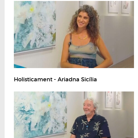
Holisticament - Ariadna Sicília