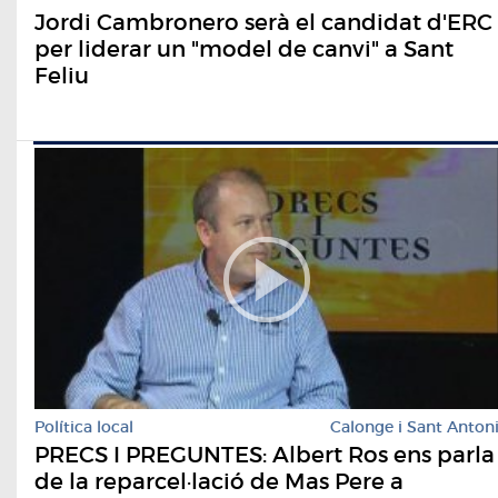
Jordi Cambronero serà el candidat d'ERC
per liderar un "model de canvi" a Sant
Feliu
Política local
Calonge i Sant Anton
PRECS I PREGUNTES: Albert Ros ens parla
de la reparcel·lació de Mas Pere a