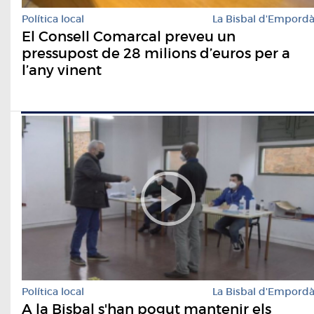
Política local
La Bisbal d'Empord
El Consell Comarcal preveu un
pressupost de 28 milions d’euros per a
l’any vinent
Política local
La Bisbal d'Empord
A la Bisbal s'han pogut mantenir els