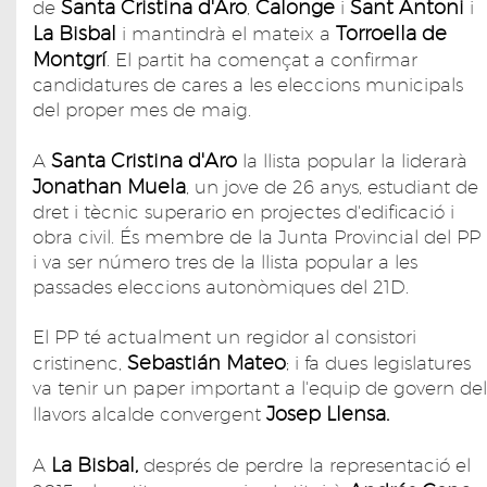
Santa Cristina d'Aro
Calonge
Sant Antoni
de
,
i
i
La Bisbal
Torroella de
i mantindrà el mateix a
Montgrí
. El partit ha començat a confirmar
candidatures de cares a les eleccions municipals
del proper mes de maig.
Santa Cristina d'Aro
A
la llista popular la liderarà
Jonathan Muela
, un jove de 26 anys, estudiant de
dret i tècnic superario en projectes d'edificació i
obra civil. És membre de la Junta Provincial del PP
i va ser número tres de la llista popular a les
passades eleccions autonòmiques del 21D.
El PP té actualment un regidor al consistori
Sebastián Mateo
cristinenc,
; i fa dues legislatures
va tenir un paper important a l'equip de govern del
Josep Llensa.
llavors alcalde convergent
La Bisbal,
A
després de perdre la representació el