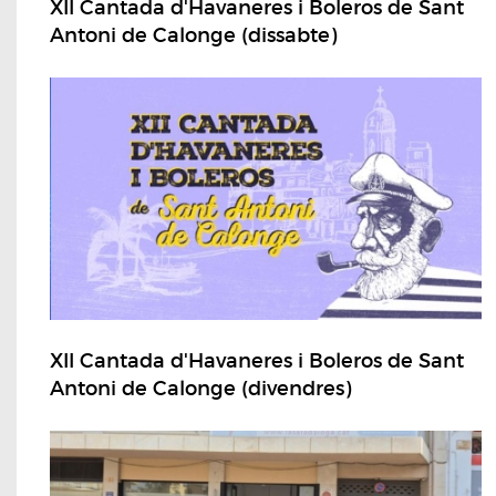
XII Cantada d'Havaneres i Boleros de Sant
Antoni de Calonge (dissabte)
XII Cantada d'Havaneres i Boleros de Sant
Antoni de Calonge (divendres)