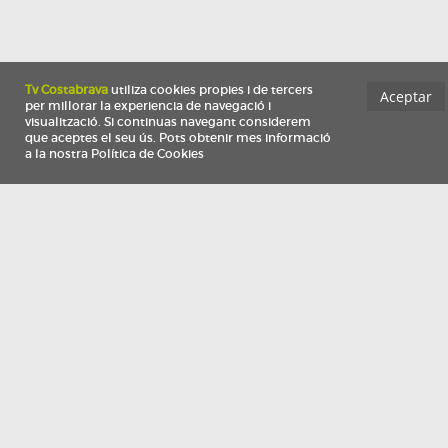
Información
Qui som