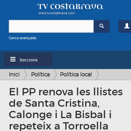
Cerca avançada
Seccions
Inici
Política
Política local
El PP renova les llistes
de Santa Cristina,
Calonge i La Bisbal i
repeteix a Torroella