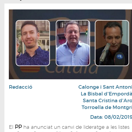
Redacció
Calonge i Sant Anton
La Bisbal d'Empord
Santa Cristina d'Ar
Torroella de Montgr
Data: 08/02/201
PP
El
ha anunciat un canvi de lideratge a les listes