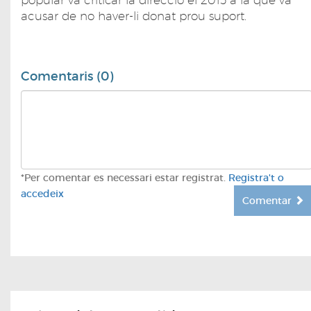
popular va criticar la direcció el 2015 a la que va
acusar de no haver-li donat prou suport.
Comentaris (0)
*Per comentar es necessari estar registrat.
Registra't o
accedeix
Comentar