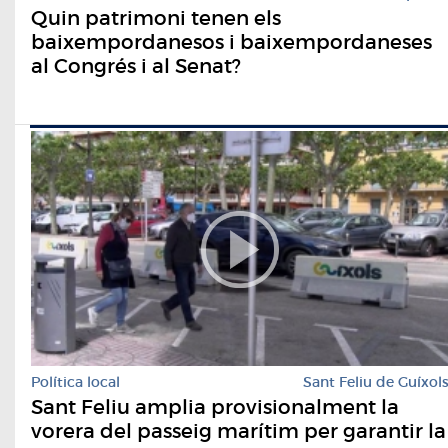
Quin patrimoni tenen els
baixempordanesos i baixempordaneses
al Congrés i al Senat?
Política local
Sant Feliu de Guíxol
Sant Feliu amplia provisionalment la
vorera del passeig marítim per garantir la