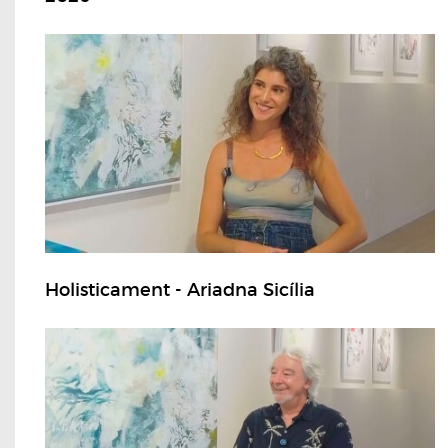
Holisticament - Ariadna Sicília