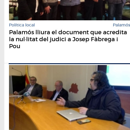
Política local
Palamó
Palamós lliura el document que acredita
la nul·litat del judici a Josep Fàbrega i
Pou