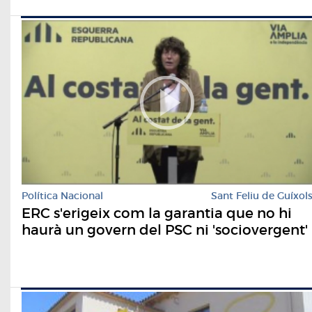
Política Nacional
Sant Feliu de Guíxol
ERC s'erigeix com la garantia que no hi
haurà un govern del PSC ni 'sociovergent'