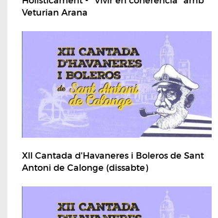
Holisticament - "Vivir en coherencia" amb
Veturian Arana
XII Cantada d'Havaneres i Boleros de Sant
Antoni de Calonge (dissabte)