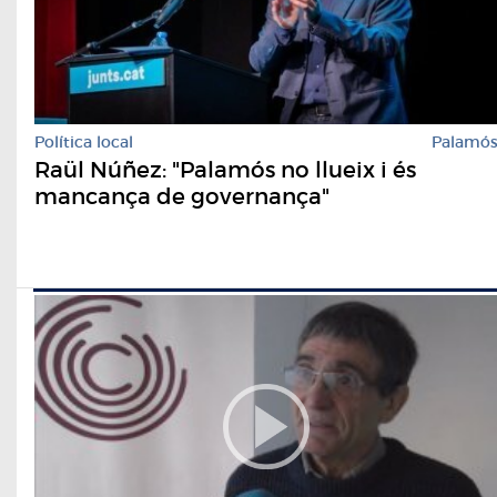
Política local
Palamó
Raül Núñez: "Palamós no llueix i és
mancança de governança"