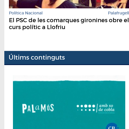
Política Nacional
Palafrugel
El PSC de les comarques gironines obre el
curs polític a Llofriu
Últims continguts