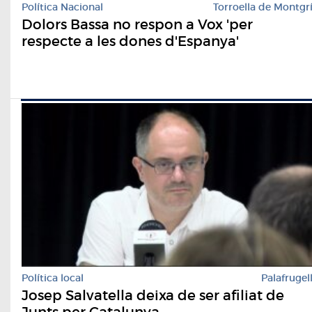
Política Nacional
Torroella de Montgr
Dolors Bassa no respon a Vox 'per
respecte a les dones d'Espanya'
Política local
Palafrugel
Josep Salvatella deixa de ser afiliat de
Junts per Catalunya