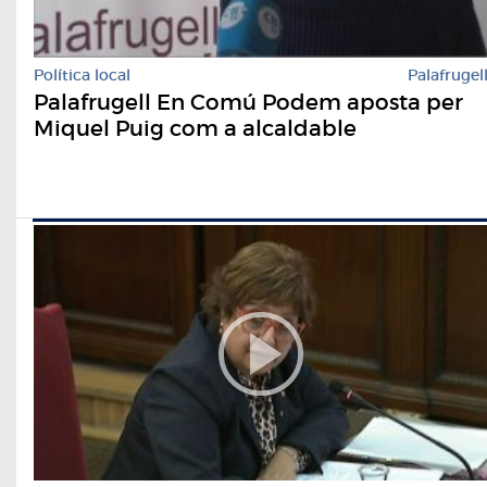
Política local
Palafrugel
Palafrugell En Comú Podem aposta per
Miquel Puig com a alcaldable