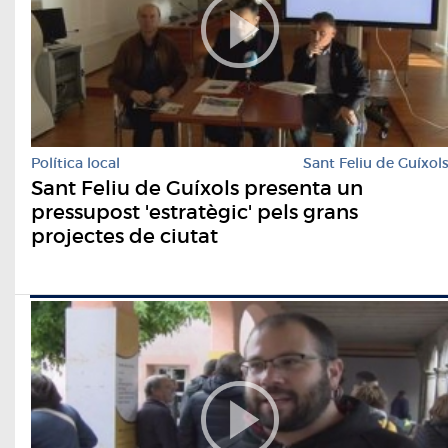
Política local
Sant Feliu de Guíxol
Sant Feliu de Guíxols presenta un
pressupost 'estratègic' pels grans
projectes de ciutat