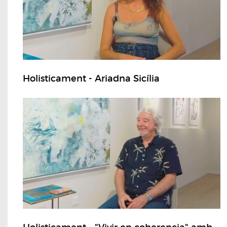
Holisticament - Ariadna Sicília