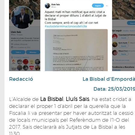
Redacció
La Bisbal d'Empord
Data: 25/03/201
La Bisbal
Lluís Sais
L'Alcalde de
,
, ha estat cridat a
declarar el proper 1 d'abril per la querella que la
Fiscalia li va presentar per haver autoritzat la cessió
de locals municipals pel Referèndum de l'1-O del
2017. Sais declararà als Jutjats de La Bisbal a les
11:30.