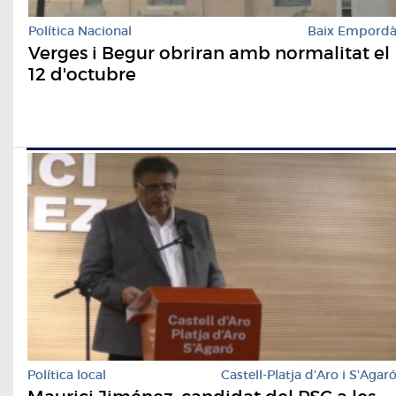
Política Nacional
Baix Empord
Verges i Begur obriran amb normalitat el
12 d'octubre
Política local
Castell-Platja d'Aro i S'Agar