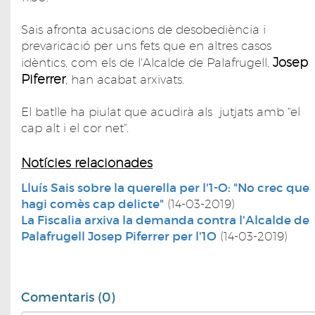
Sais afronta acusacions de desobediència i
prevaricació per uns fets que en altres casos
Josep
idèntics, com els de l'Alcalde de Palafrugell,
Piferrer
, han acabat arxivats.
El batlle ha piulat que acudirà als jutjats amb "el
cap alt i el cor net".
Notícies relacionades
Lluís Sais sobre la querella per l'1-O: "No crec que
hagi comès cap delicte"
(14-03-2019)
La Fiscalia arxiva la demanda contra l'Alcalde de
Palafrugell Josep Piferrer per l'1O
(14-03-2019)
Comentaris (0)