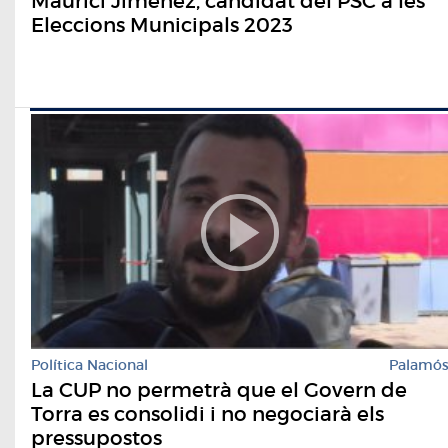
Maurici Jiménez, candidat del PSC a les
Eleccions Municipals 2023
Política Nacional
Palamó
La CUP no permetrà que el Govern de
Torra es consolidi i no negociarà els
pressupostos