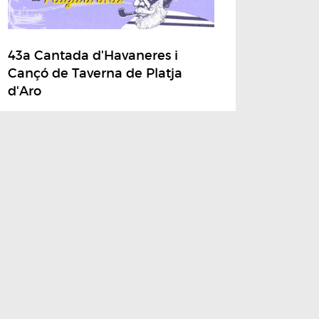
43a Cantada d'Havaneres i
Cançó de Taverna de Platja
d'Aro