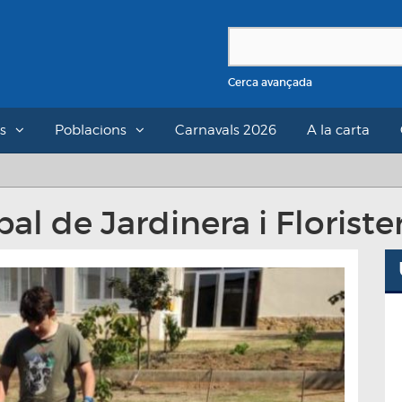
Cerca avançada
s
Poblacions
Carnavals 2026
A la carta
al de Jardinera i Floriste