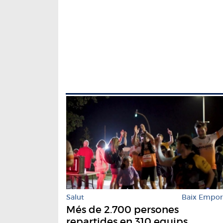
Salut
Baix Empo
Més de 2.700 persones
repartides en 310 equips