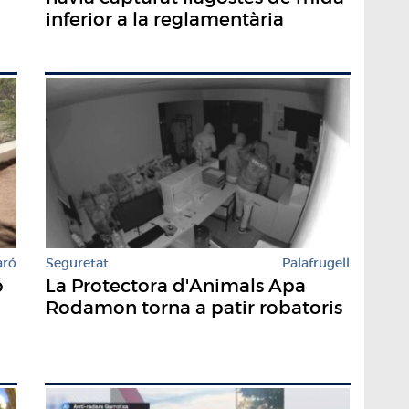
inferior a la reglamentària
aró
Seguretat
Palafrugell
ó
La Protectora d'Animals Apa
Rodamon torna a patir robatoris