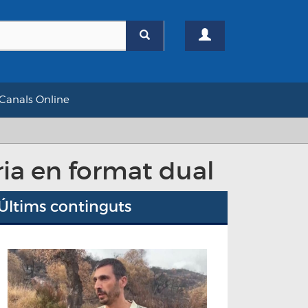
Canals Online
ria en format dual
Últims continguts