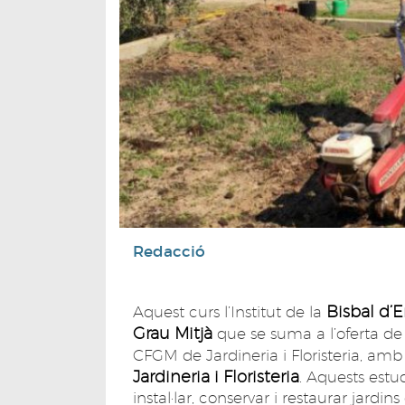
Redacció
Bisbal d
Aquest curs l’Institut de la
Grau Mitjà
que se suma a l’oferta de 
CFGM de Jardineria i Floristeria, amb 
Jardineria i Floristeria
. Aquests estu
instal·lar, conservar i restaurar jardins