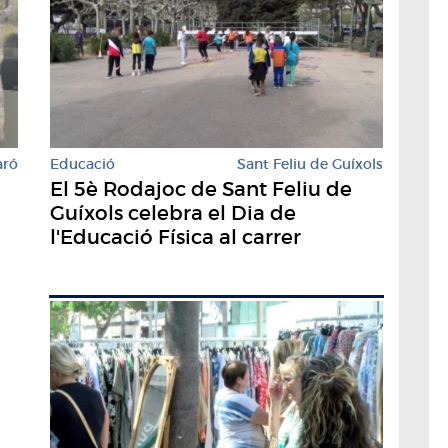
Educació
Sant Feliu de Guíxols
aró
El 5è Rodajoc de Sant Feliu de
Guíxols celebra el Dia de
l'Educació Física al carrer