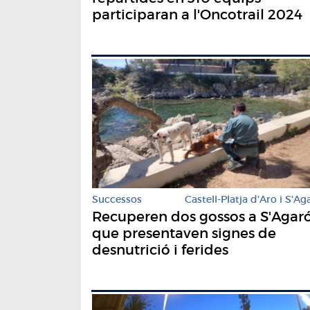
participaran a l'Oncotrail 2024
Successos
Castell-Platja d'Aro i S'Ag
Recuperen dos gossos a S'Agar
que presentaven signes de
desnutrició i ferides