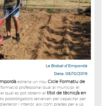
La Bisbal d'Empordà
Data: 08/10/2019
’Empordà
Cicle Formatiu de
estrena un nou
formació professional dual al municipi: el
títol de tècnic/a en
el qual es pot obtenir el
dis postobligatoris serveixen per capacitar per
 d’exterior i interior, així com prades per a ús