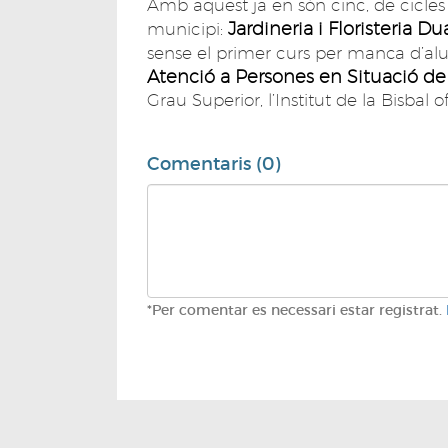
Amb aquest ja en són cinc, de cicles
Jardineria i Floristeria Du
municipi:
sense el primer curs per manca d’al
Atenció a Persones en Situació 
Grau Superior, l’Institut de la Bisbal o
Comentaris (0)
*Per comentar es necessari estar registrat.