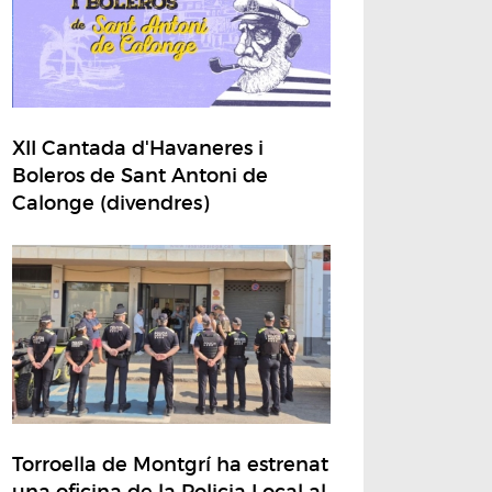
XII Cantada d'Havaneres i
Boleros de Sant Antoni de
Calonge (divendres)
Torroella de Montgrí ha estrenat
una oficina de la Policia Local al