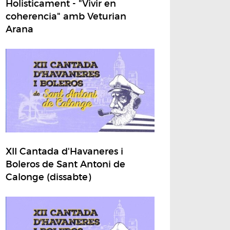
Holisticament - "Vivir en
coherencia" amb Veturian
Arana
XII Cantada d'Havaneres i
Boleros de Sant Antoni de
Calonge (dissabte)