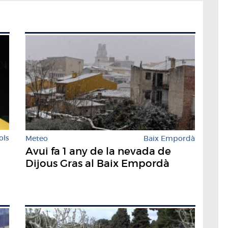
ols
Meteo
Baix Empordà
Avui fa 1 any de la nevada de
Dijous Gras al Baix Empordà