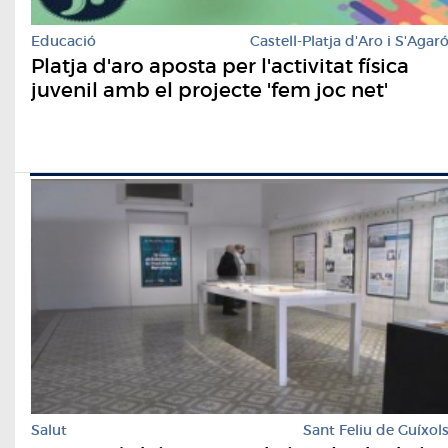
Educació
Castell-Platja d'Aro i S'Agar
Platja d'aro aposta per l'activitat física
juvenil amb el projecte 'fem joc net'
Salut
Sant Feliu de Guíxol