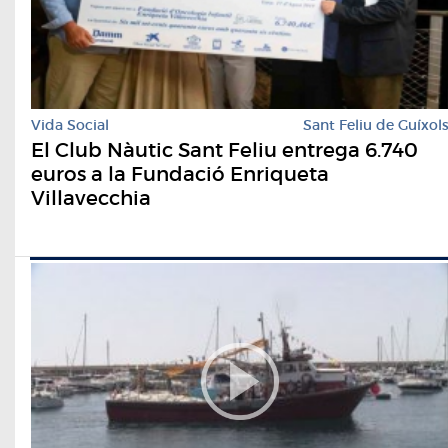
Vida Social
Sant Feliu de Guíxol
El Club Nàutic Sant Feliu entrega 6.740
euros a la Fundació Enriqueta
Villavecchia