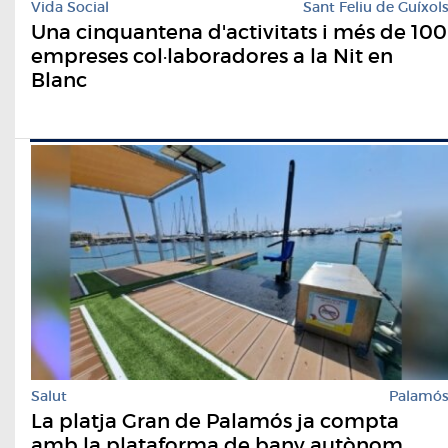
Vida Social
Sant Feliu de Guíxol
Una cinquantena d'activitats i més de 100
empreses col·laboradores a la Nit en
Blanc
Salut
Palamó
La platja Gran de Palamós ja compta
amb la plataforma de bany autònom