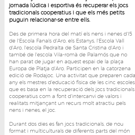
jornada lúdica i esportiva és recuperar els jocs
tradicionals cooperatius i que els més petits
puguin relacionar-se entre ells.
Des de primera hora del matí els nens i nenes d'I5
de l'Escola Fanals d'Aro, els Estanys, l'Escola Vall
d'Aro, l'escola Pedralta de Santa Cristina d'Aro i
també de l'escola Vila-romà de Palamós que no
han parat de jugar en aquest espai de la plaça
Europa de Platja d'Aro. Participen en la catorzena
edició de Rodajoc. Una activitat que preparen cad
any els mestres d'educació física de les cinc escoles
que es basa en la recuperació dels jocs tradicionals
cooperatius com a font d'intercanvi de valors i
realitats mitjançant un recurs molt atractiu pels
nens i nenes, el joc.
Durant dos dies es fan jocs tradicionals, de nou
format i multiculturals de diferents parts del món