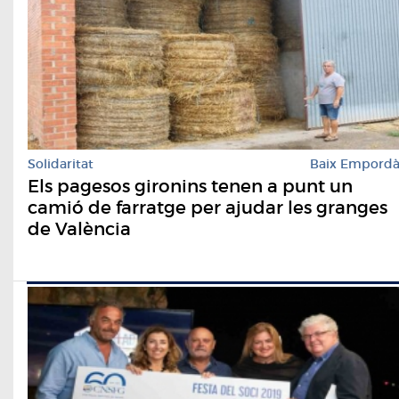
Solidaritat
Baix Empord
Els pagesos gironins tenen a punt un
camió de farratge per ajudar les granges
de València