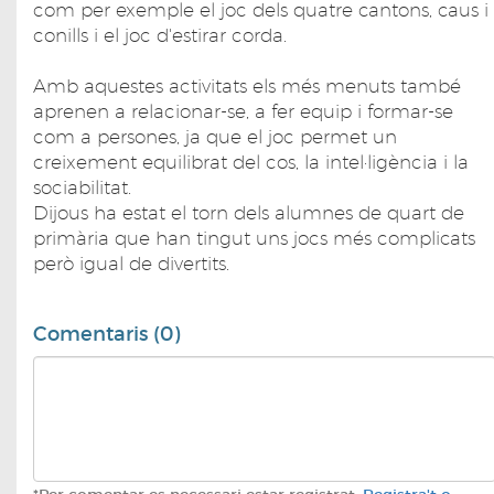
com per exemple el joc dels quatre cantons, caus i
conills i el joc d'estirar corda.
Amb aquestes activitats els més menuts també
aprenen a relacionar-se, a fer equip i formar-se
com a persones, ja que el joc permet un
creixement equilibrat del cos, la intel·ligència i la
sociabilitat.
Dijous ha estat el torn dels alumnes de quart de
primària que han tingut uns jocs més complicats
però igual de divertits.
Comentaris (0)