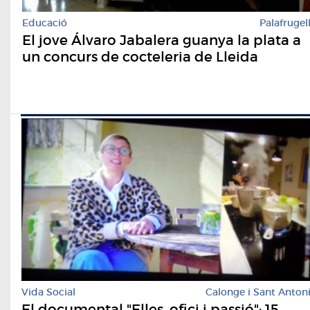
Educació
Palafrugel
El jove Álvaro Jabalera guanya la plata a
un concurs de cocteleria de Lleida
Vida Social
Calonge i Sant Anton
El documental "Elles, ofici i passió": 15