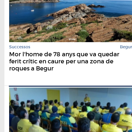
Successos
Begu
Mor l'home de 78 anys que va quedar
ferit crític en caure per una zona de
roques a Begur