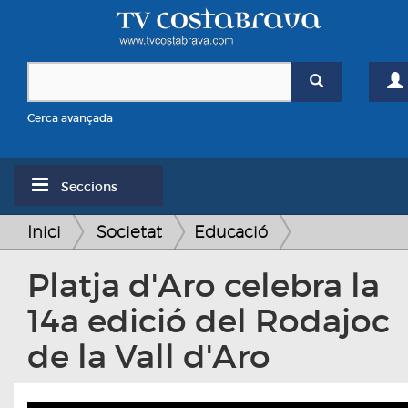
Cerca avançada
Seccions
Inici
Societat
Educació
Platja d'Aro celebra la
14a edició del Rodajoc
de la Vall d'Aro