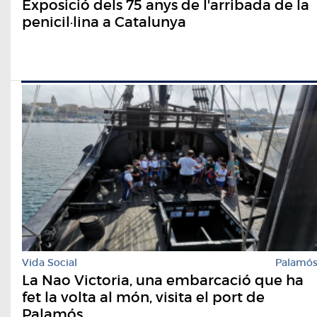
Exposició dels 75 anys de l'arribada de la
penicil·lina a Catalunya
Vida Social
Palamó
La Nao Victoria, una embarcació que ha
fet la volta al món, visita el port de
Palamós