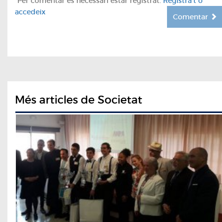
*Per comentar es necessari estar registrat.
Registra't o
accedeix
Comentar
Més articles de Societat