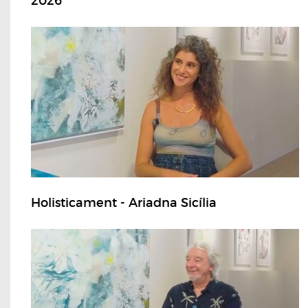
2026
Holisticament - Ariadna Sicília