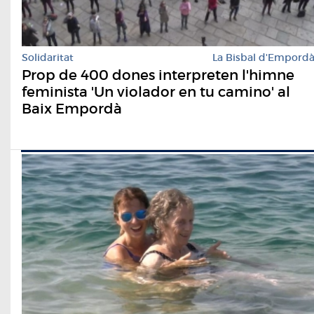
Solidaritat
La Bisbal d'Empord
Prop de 400 dones interpreten l'himne
feminista 'Un violador en tu camino' al
Baix Empordà