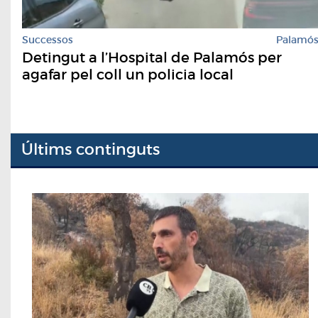
Successos
Palamó
Detingut a l’Hospital de Palamós per
agafar pel coll un policia local
Últims continguts