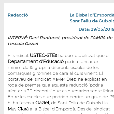
Redacció
La Bisbal d'Empord
Sant Feliu de Guíxol
Data: 29/05/201
INTERVÉ: Dani Puntunet, president de l'AMPA de
l'escola Gaziel
USTEC-STEs
El sindicat
ha comptabilitzat que el
Departament d'Educació
podria tancar un
mínim de 15 grups a diferents escoles de les
comarques gironines de cara al curs vinent. El
portaveu del sindicat, Xavier Díez, ha explicat en
roda de premsa que aquesta reducció "podria
afectar a 30 docents" que es quedarien sense feina.
Entre les escoles que podrien perdre un grup de P
Gaziel
hi ha l'escola
, de Sant Feliu de Guíxols i la
Mas Clarà
a la Bisbal d'Empordà. Des del sindicat