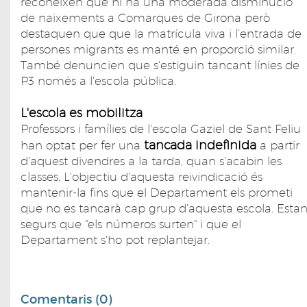
reconeixen que hi ha una moderada disminució
de naixements a Comarques de Girona però
destaquen que que la matrícula viva i l’entrada de
persones migrants es manté en proporció similar.
També denuncien que s'estiguin tancant línies de
P3 només a l'escola pública.
L'escola es mobilitza
Professors i famílies de l'escola Gaziel de Sant Feliu
tancada indefinida
han optat per fer una
a partir
d'aquest divendres a la tarda, quan s'acabin les
classes. L'objectiu d'aquesta reivindicació és
mantenir-la fins que el Departament els prometi
que no es tancarà cap grup d'aquesta escola. Esta
segurs que "els números surten" i que el
Departament s'ho pot replantejar.
Comentaris (0)