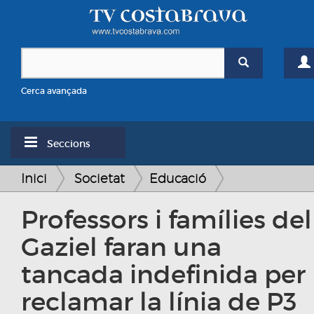
Cerca avançada
Seccions
Inici
Societat
Educació
Professors i famílies del
Gaziel faran una
tancada indefinida per
reclamar la línia de P3