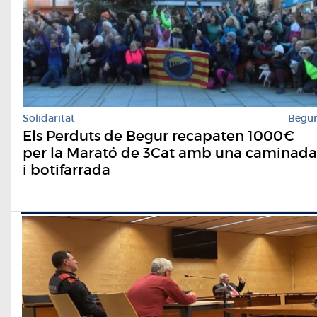
Solidaritat
Begu
Els Perduts de Begur recapaten 1000€
per la Marató de 3Cat amb una caminada
i botifarrada