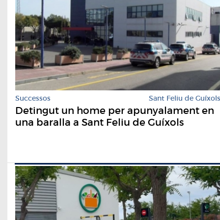
Successos
Sant Feliu de Guíxol
Detingut un home per apunyalament en
una baralla a Sant Feliu de Guíxols