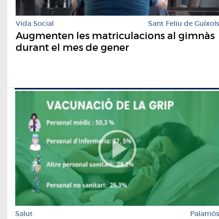
Vida Social
Sant Feliu de Guíxol
Augmenten les matriculacions al gimnàs
durant el mes de gener
Salut
Palamó