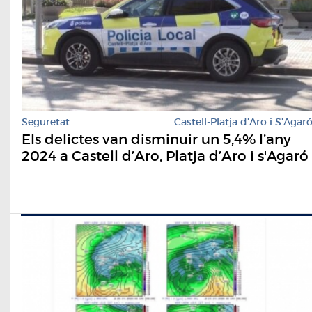
Seguretat
Castell-Platja d'Aro i S'Agar
Els delictes van disminuir un 5,4% l’any
2024 a Castell d’Aro, Platja d’Aro i s'Agaró