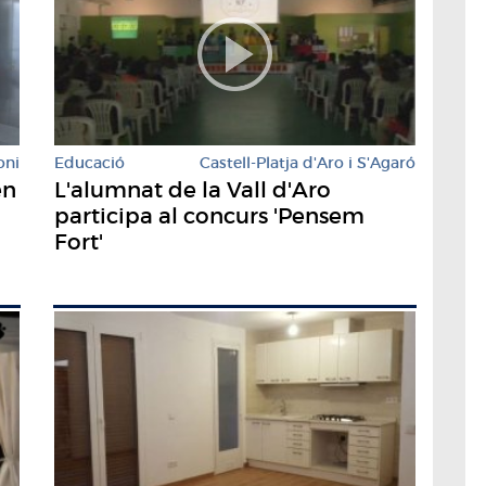
oni
Educació
Castell-Platja d'Aro i S'Agaró
en
L'alumnat de la Vall d'Aro
participa al concurs 'Pensem
Fort'