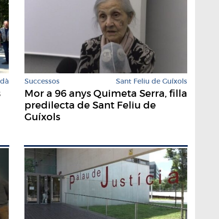
rdà
Successos
Sant Feliu de Guíxols
s
Mor a 96 anys Quimeta Serra, filla
predilecta de Sant Feliu de
Guíxols