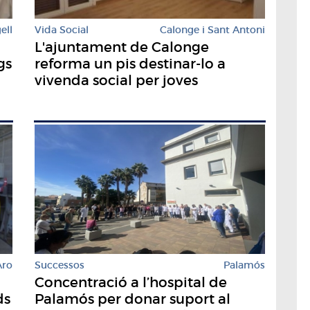
ell
Vida Social
Calonge i Sant Antoni
L'ajuntament de Calonge
gs
reforma un pis destinar-lo a
vivenda social per joves
Successos
Palamós
Aro
Concentració a l’hospital de
Palamós per donar suport al
ds