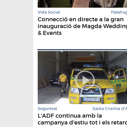
Vida Social
Palafrug
Connecció en directe a la gran
inauguració de Magda Weddin
& Events
Seguretat
Santa Cristina d'
L'ADF continua amb la
campanya d'estiu tot i els retar