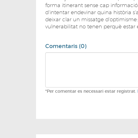
forma itinerant sense cap informació
d'intentar endevinar quina història s'
deixar clar un missatge d'optimisme:
vulnerabilitat no tenen perquè estar
Comentaris (0)
*Per comentar es necessari estar registrat.