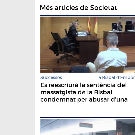
Més articles de Societat
Successos
La Bisbal d'Empo
Es reescriurà la sentència del
massatgista de la Bisbal
condemnat per abusar d'una
menor