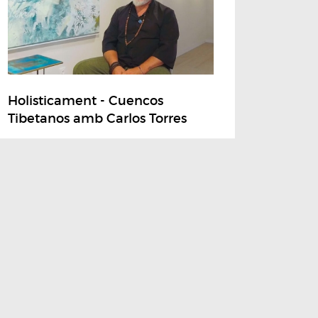
Holisticament - Cuencos
Tibetanos amb Carlos Torres