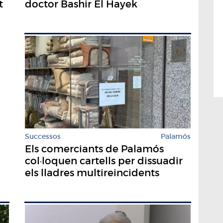
doctor Bashir El Hayek
t
Successos
Palamós
Els comerciants de Palamós
col·loquen cartells per dissuadir
els lladres multireincidents