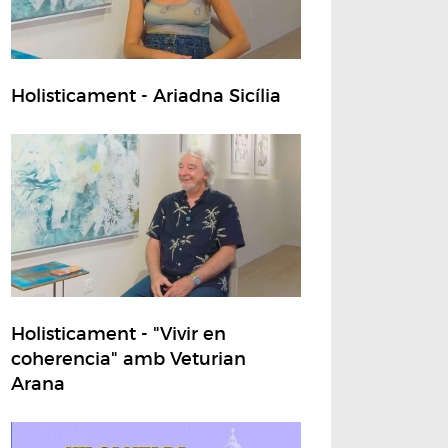
Holisticament - Ariadna Sicília
Holisticament - "Vivir en
coherencia" amb Veturian
Arana