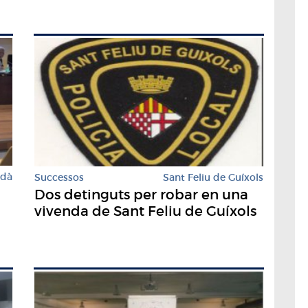
rdà
Successos
Sant Feliu de Guíxols
Dos detinguts per robar en una
vivenda de Sant Feliu de Guíxols