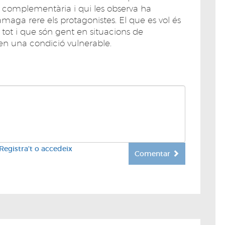
 complementària i qui les observa ha
amaga rere els protagonistes. El que es vol és
 tot i que són gent en situacions de
 en una condició vulnerable.
Registra't o accedeix
Comentar