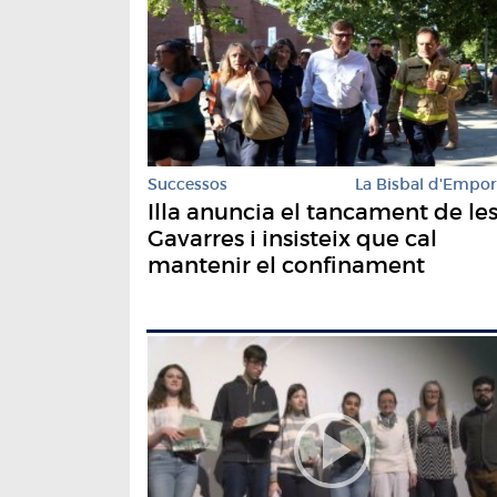
Successos
La Bisbal d'Empo
Illa anuncia el tancament de le
Gavarres i insisteix que cal
mantenir el confinament