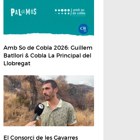
Amb So de Cobla 2026: Guillem
Batllori & Cobla La Principal del
Llobregat
El Consorci de les Gavarres