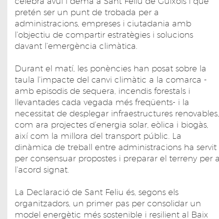
celebra avui i demà a Sant Feliu de Guíxols i que
pretén ser un punt de trobada per a
administracions, empreses i ciutadania amb
l’objectiu de compartir estratègies i solucions
davant l’emergència climàtica.
Durant el matí, les ponències han posat sobre la
taula l’impacte del canvi climàtic a la comarca -
amb episodis de sequera, incendis forestals i
llevantades cada vegada més freqüents- i la
necessitat de desplegar infraestructures renovables,
com ara projectes d’energia solar, eòlica i biogàs,
així com la millora del transport públic. La
dinàmica de treball entre administracions ha servit
per consensuar propostes i preparar el terreny per 
l’acord signat.
La Declaració de Sant Feliu és, segons els
organitzadors, un primer pas per consolidar un
model energètic més sostenible i resilient al Baix