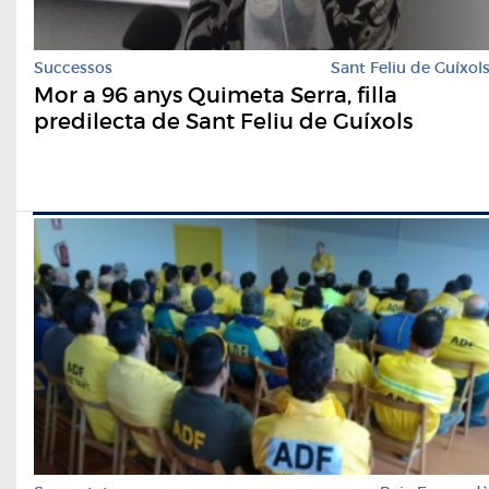
Successos
Sant Feliu de Guíxol
Mor a 96 anys Quimeta Serra, filla
predilecta de Sant Feliu de Guíxols