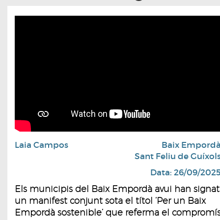
Laia Campos
Baix Empord
Sant Feliu de Guíxol
Data: 26/09/202
Els municipis del Baix Empordà avui han signat
un manifest conjunt sota el títol ‘Per un Baix
Empordà sostenible’ que referma el compromí