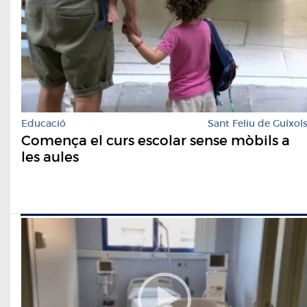
Educació
Sant Feliu de Guíxol
Comença el curs escolar sense mòbils a
les aules