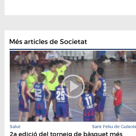
Més articles de Societat
Salut
Sant Feliu de Guíxol
2a edició del torneig de bàsquet més