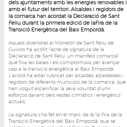
dels ajuntaments amb les energies renovables i
amb el futur del territori. Alcaldes i regidors de
la comarca han acordat la Declaració de Sant
Feliu durant la primera edició de laFira de la
Transició Energètica del Baix Empordà.
Aquest divendres el Monestir de Sant Feliu de
Guíxols ha acollit l’acte de signatura de la
Declaració de Sant Feliu, un manifest comarcal
que fixa les bases i els compromisos per avançar
cap a la transició energètica al Baix Empordà.
L’acord ha estat rubricat per alcaldes, alcaldesses i
regidors de diferents municipis de la comarca, que
han volgut escenificar la seva voluntat d’unir
esforços davant dels reptes climàtics i energètics
actuals.
La signatura s’ha fet en el marc de la 1a Fira de la
Transició Energètica del Baix Empordà, que se