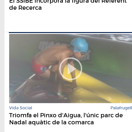
El SSIBE incorpora la figura del Referent
de Recerca
Vida Social
Palafrugel
Triomfa el Pinxo d'Aigua, l'únic parc de
Nadal aquàtic de la comarca