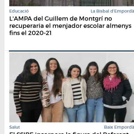
Educació
La Bisbal d'Empord
L'AMPA del Guillem de Montgrí no
recuperaria el menjador escolar almenys
fins el 2020-21
Salut
Baix Empord