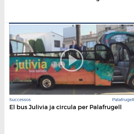
Successos
Palafrugel
El bus Julivia ja circula per Palafrugell