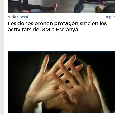
Vida Social
Begu
Les dones prenen protagonisme en les
activitats del 8M a Esclanyà