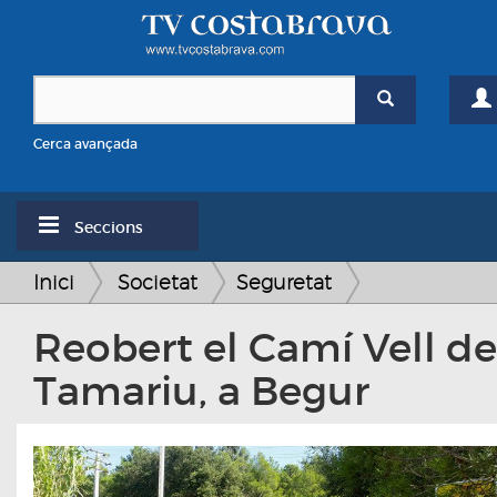
Cerca avançada
Seccions
Inici
Societat
Seguretat
Reobert el Camí Vell de
Tamariu, a Begur