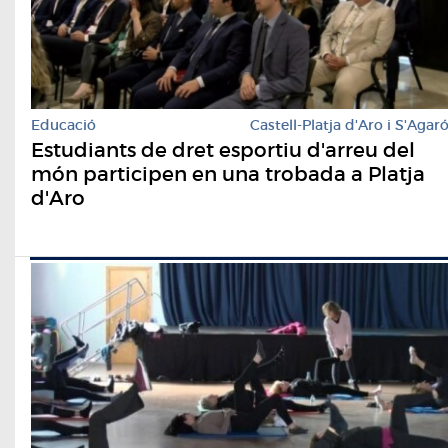
Educació
Castell-Platja d'Aro i S'Agar
Estudiants de dret esportiu d'arreu del
món participen en una trobada a Platja
d'Aro