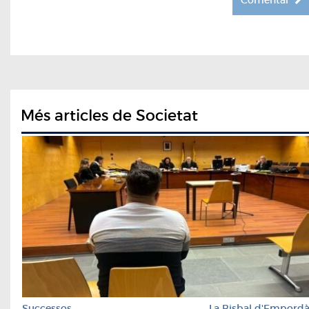
Més articles de Societat
Successos
La Bisbal d'Empord