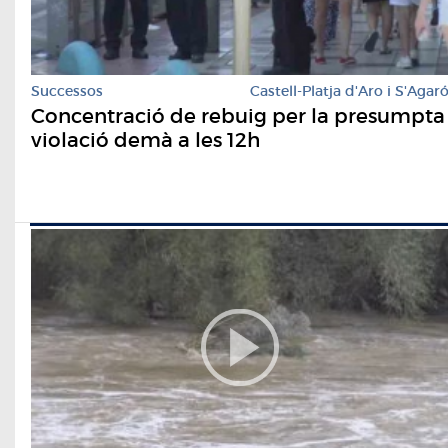
Successos
Castell-Platja d'Aro i S'Agar
Concentració de rebuig per la presumpta
violació demà a les 12h