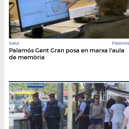
Salut
Palamó
Palamós Gent Gran posa en marxa l'aula
de memòria