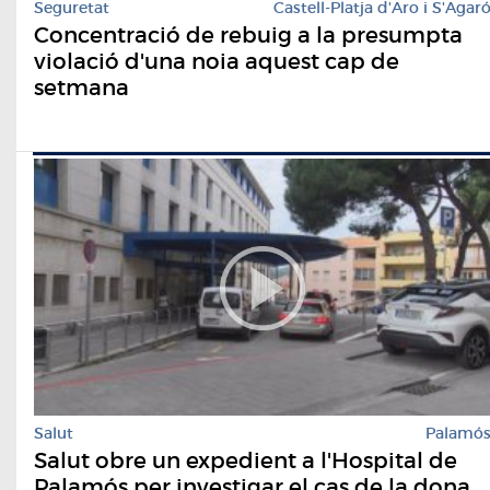
Seguretat
Castell-Platja d'Aro i S'Agar
Concentració de rebuig a la presumpta
violació d'una noia aquest cap de
setmana
Salut
Palamó
Salut obre un expedient a l'Hospital de
Palamós per investigar el cas de la dona