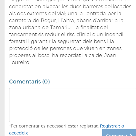
concretat en aixecar les dues barreres col·locades
als dos extrems del vial; una, a l’entrada per la
carretera de Begur, i l’altra, abans d’arribar a la
zona urbana de Tamariu. La finalitat del
tancament és reduir el risc d’inici d’un incendi
forestal i garantir la seguretat dels béns i la
protecció de les persones que viuen en zones
properes al bosc, ha recordat l’alcalde, Joan
Loureiro.
Comentaris (0)
*Per comentar es necessari estar registrat.
Registra't o
accedeix
Comentar