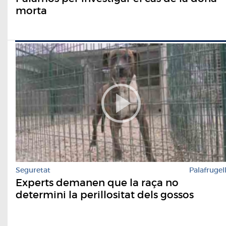
morta
Seguretat
Palafrugel
Experts demanen que la raça no
determini la perillositat dels gossos