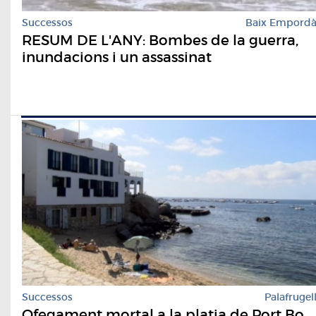
Successos
Baix Empord
RESUM DE L'ANY: Bombes de la guerra,
inundacions i un assassinat
Successos
Palafrugel
Ofegament mortal a la platja de Port Bo