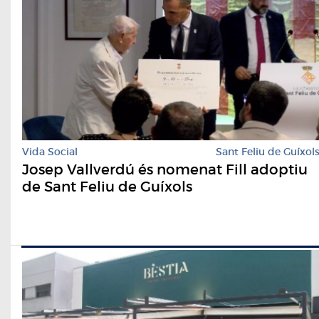
Vida Social
Sant Feliu de Guíxol
Josep Vallverdú és nomenat Fill adoptiu
de Sant Feliu de Guíxols