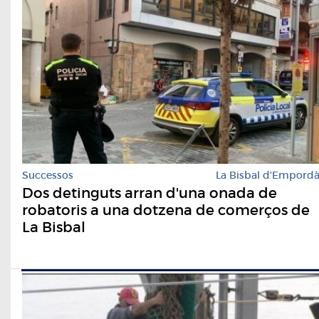
Successos
La Bisbal d'Empord
​Dos detinguts arran d'una onada de
robatoris a una dotzena de comerços de
La Bisbal