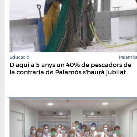
Educació
Palamó
D'aquí a 5 anys un 40% de pescadors de
la confraria de Palamós s'haurà jubilat