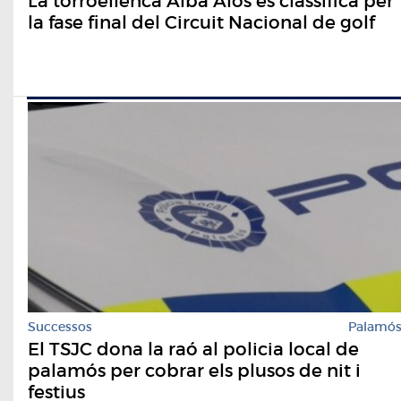
La torroellenca Alba Alós es classifica per
la fase final del Circuit Nacional de golf
Successos
Palamó
El TSJC dona la raó al policia local de
palamós per cobrar els plusos de nit i
festius