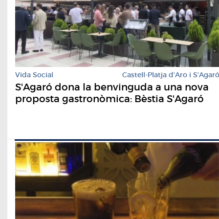
Vida Social
Castell-Platja d'Aro i S'Agar
S'Agaró dona la benvinguda a una nova
proposta gastronòmica: Bèstia S'Agaró