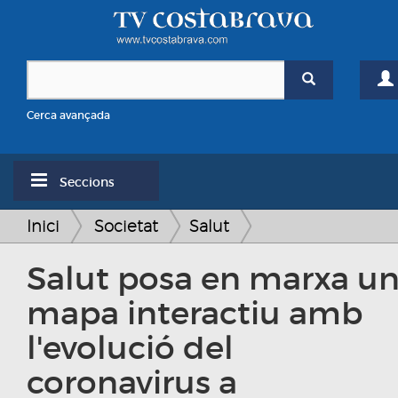
Cerca avançada
Seccions
Inici
Societat
Salut
Salut posa en marxa u
mapa interactiu amb
l'evolució del
coronavirus a