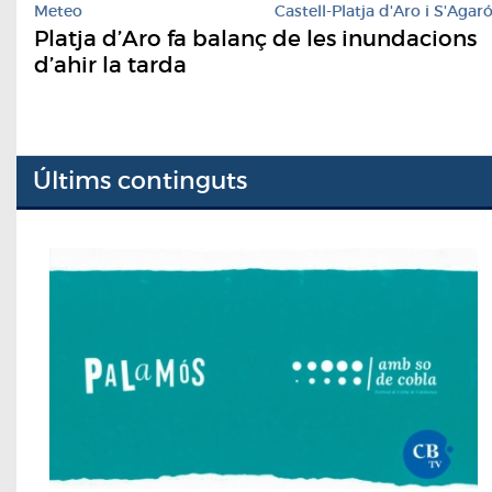
Meteo
Castell-Platja d'Aro i S'Agar
Platja d’Aro fa balanç de les inundacions
d’ahir la tarda
Últims continguts