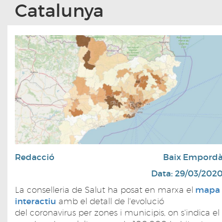
Catalunya
Redacció
Baix Empord
Data: 29/03/202
La conselleria de Salut ha posat en marxa el
mapa
interactiu
amb el detall de l'evolució
del coronavirus per zones i municipis, on s'indica el