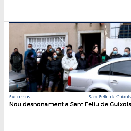
Successos
Sant Feliu de Guíxol
Nou desnonament a Sant Feliu de Guíxols