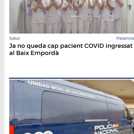
Salut
Palamó
Ja no queda cap pacient COVID ingressat
al Baix Empordà