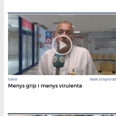
Salut
Baix Empord
Menys grip i menys virulenta