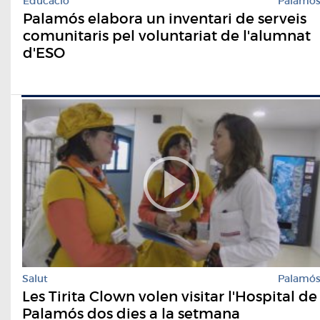
Educació
Palamó
Palamós elabora un inventari de serveis
comunitaris pel voluntariat de l'alumnat
d'ESO
Salut
Palamó
Les Tirita Clown volen visitar l'Hospital de
Palamós dos dies a la setmana