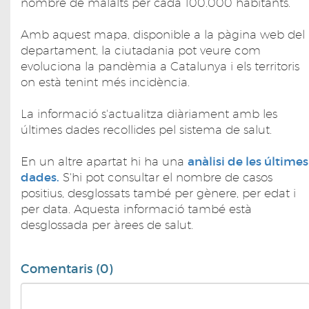
nombre de malalts per cada 100.000 habitants.
Amb aquest mapa, disponible a la pàgina web del
departament, la ciutadania pot veure com
evoluciona la pandèmia a Catalunya i els territoris
on està tenint més incidència.
La informació s'actualitza diàriament amb les
últimes dades recollides pel sistema de salut.
En un altre apartat hi ha una
anàlisi de les últimes
dades.
S'hi pot consultar el nombre de casos
positius, desglossats també per gènere, per edat i
per data. Aquesta informació també està
desglossada per àrees de salut.
Comentaris (0)