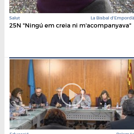
Salut
La Bisbal d'Empord
25N "Ningú em creia ni m'acompanyava"