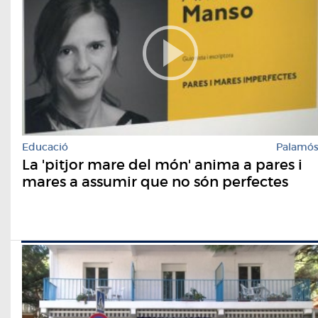
Educació
Palamó
La 'pitjor mare del món' anima a pares i
mares a assumir que no són perfectes