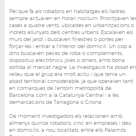
Pel que fa als robatoris en habitatges els lladres
sempre actuaven en horari nocturn. Prioritzaven le
cases a quatre vents, ubicades en urbanitzacions o
indrets allunyats dels centres urbans. Escalaven els
murs del jardí i buscaven finestres o portes per
forçar-les i entrar a l'interior del domicili. Un cop a
dins buscaven peces de roba o complements,
dispositius electrònics, joies o diners, amb bona
sortida al mercat negre. La investigació ha posat en
relleu que el grup era molt actiu i que tenia un
abast territorial considerable, ja que operaven tant
en comarques de l'entorn metropolità de
Barcelona com a la Catalunya Central i a les
demarcacions de Tarragona o Girona.
De moment investigadors els relacionen amb
almenys quinze robatoris, cinc en empreses i deu
en domicilis, a nou localitats, entre ells Palamós.