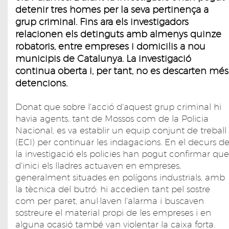
detenir tres homes per la seva pertinença a
grup criminal. Fins ara els investigadors
relacionen els detinguts amb almenys quinze
robatoris, entre empreses i domicilis a nou
municipis de Catalunya. La investigació
continua oberta i, per tant, no es descarten més
detencions.
Donat que sobre l'acció d'aquest grup criminal hi
havia agents, tant de Mossos com de la Policia
Nacional, es va establir un equip conjunt de treball
(ECI) per continuar les indagacions. En el decurs d
la investigació els policies han pogut confirmar que
d'inici els lladres actuaven en empreses,
generalment situades en polígons industrials, amb
la tècnica del butró: hi accedien tant pel sostre
com per paret, anul·laven l'alarma i buscaven
sostreure el material propi de les empreses i en
alguna ocasió també van violentar la caixa forta.