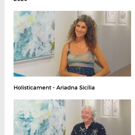
Holisticament - Ariadna Sicília