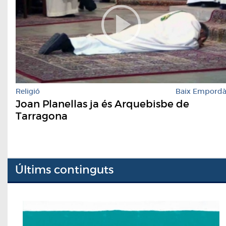
Religió
Baix Empord
Joan Planellas ja és Arquebisbe de
Tarragona
Últims continguts