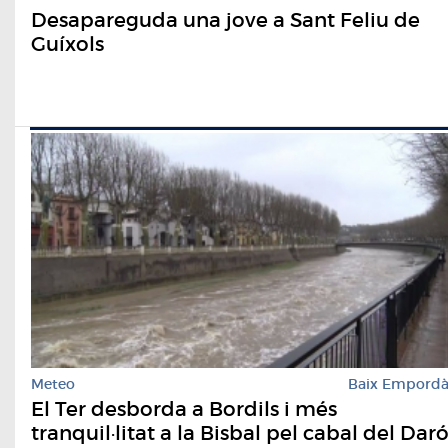
Desapareguda una jove a Sant Feliu de
Guíxols
Meteo
Baix Empord
El Ter desborda a Bordils i més
tranquil·litat a la Bisbal pel cabal del Dar