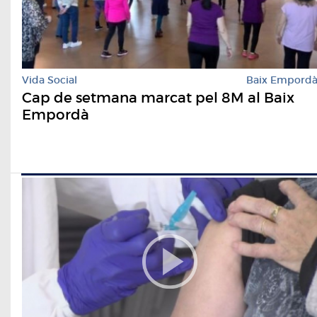
Vida Social
Baix Empord
Cap de setmana marcat pel 8M al Baix
Empordà