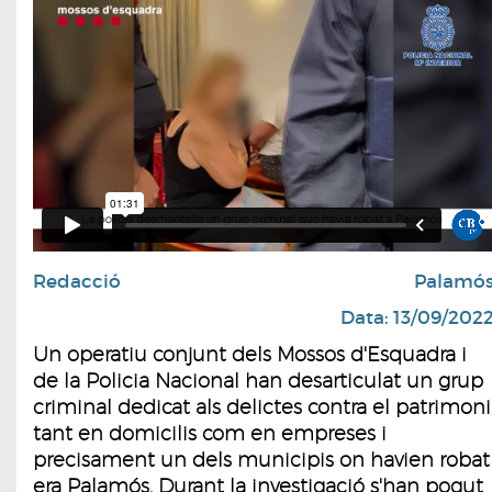
Redacció
Palamó
Data: 13/09/202
Un operatiu conjunt dels Mossos d'Esquadra i
de la Policia Nacional han desarticulat un grup
criminal dedicat als delictes contra el patrimoni
tant en domicilis com en empreses i
precisament un dels municipis on havien robat
era Palamós. Durant la investigació s'han pogut