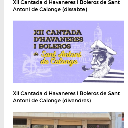
XII Cantada d'Havaneres i Boleros de Sant
Antoni de Calonge (dissabte)
XII Cantada d'Havaneres i Boleros de Sant
Antoni de Calonge (divendres)