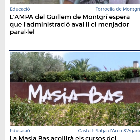
Educació
Torroella de Montgr
L'AMPA del Guillem de Montgrí espera
que l'administració aval·li el menjador
paral·lel
Educació
Castell-Platja d'Aro i S'Agar
La Masia Bas acollirà els cursos del