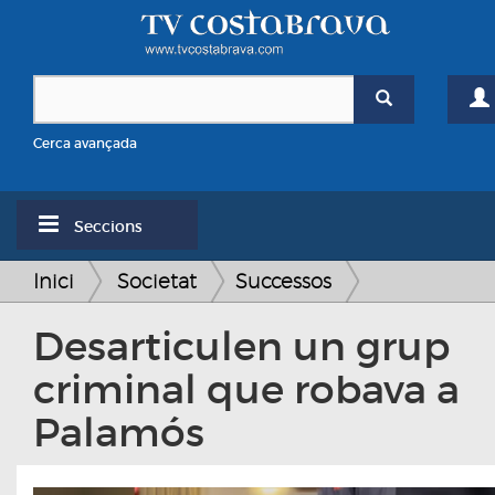
Cerca avançada
Seccions
Inici
Societat
Successos
Desarticulen un grup
criminal que robava a
Palamós