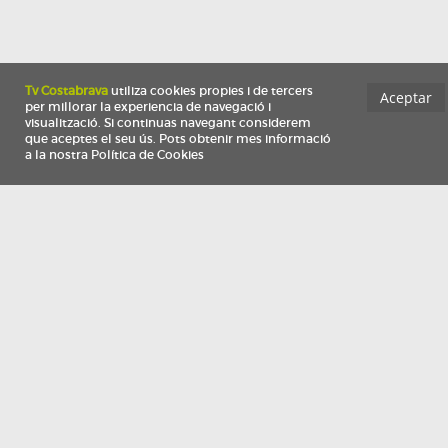
Información
Qui som