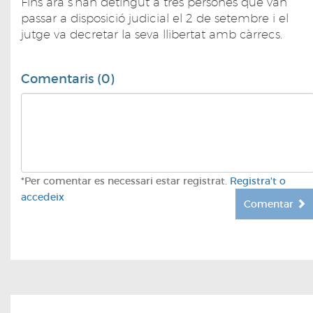
Fins ara s'han detingut a tres persones que van
passar a disposició judicial el 2 de setembre i el
jutge va decretar la seva llibertat amb càrrecs.
Comentaris (0)
*Per comentar es necessari estar registrat.
Registra't o
accedeix
Comentar