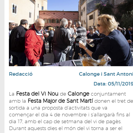
Redacció
Calonge i Sant Anton
Data: 05/11/201
Festa del Vi Nou
Calonge
La
de
conjuntament
Festa Major de Sant Martí
amb la
donen el tret d
sortida a una proposta d’activitats que va
començar el dia 4 de novembre i s’allargarà fins al
dia 17, amb el cap de setmana del vi de pagès.
Durant aquests dies el món del vi torna a ser el