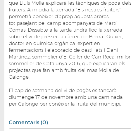
que Lluís Molla explicarà les tècniques de poda del
fruiters. A migdia la xerrada “Els nostres fruiters”
permetrà conèixer d’aprop aquests arbres,
tot pasejant pel camp acompanyats de Martí
Comas. Dissabte a la tarda tindrà lloc la xerrada
sobre el vi de préssec a càrrec de Bernat Guixer,
doctor en química orgànica, expert en
fermentacions i elaboració de destil·lats i Dani
Martínez, sommelier d’El Celler de Can Roca, millor
sommelier de Catalunya 2016, que explicaran els
projectes que fan amb fruita del mas Molla de
Calonge.
El cap de setmana del vi de pagès es tancarà
diumenge 17 de novembre amb una caminada
per Calonge per conèixer la fruita del municipi.
Comentaris (0)