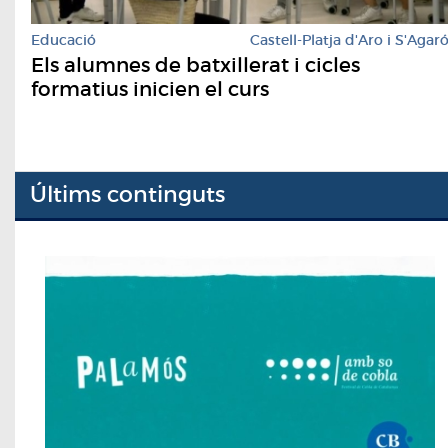
Educació
Castell-Platja d'Aro i S'Agar
Els alumnes de batxillerat i cicles
formatius inicien el curs
Últims continguts