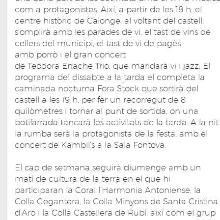
com a protagonistes. Així, a partir de les 18 h. el
centre històric de Calonge, al voltant del castell,
s’omplirà amb les parades de vi, el tast de vins de
cellers del municipi, el tast de vi de pagès
amb porrò i el gran concert
de Teodora Enache Trio, que maridarà vi i jazz. El
programa del dissabte a la tarda el completa la
caminada nocturna Fora Stock que sortirà del
castell a les 19 h. per fer un recorregut de 8
quilòmetres i tornar al punt de sortida, on una
botifarrada tancarà les activitats de la tarda. A la nit
la rumba serà la protagonista de la festa, amb el
concert de Kambil’s a la Sala Fontova.
El cap de setmana seguirà diumenge amb un
matí de cultura de la terra en el que hi
participaran la Coral l’Harmonia Antoniense, la
Colla Gegantera, la Colla Minyons de Santa Cristina
d’Aro i la Colla Castellera de Rubí, així com el grup