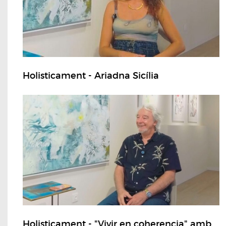
Holisticament - Ariadna Sicília
Holisticament - "Vivir en coherencia" amb