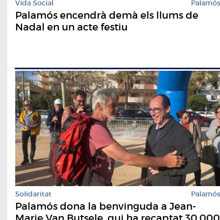
Vida Social
Palamó
Palamós encendrà demà els llums de
Nadal en un acte festiu
Solidaritat
Palamó
Palamós dona la benvinguda a Jean-
Marie Van Butsele, qui ha recaptat 30.000