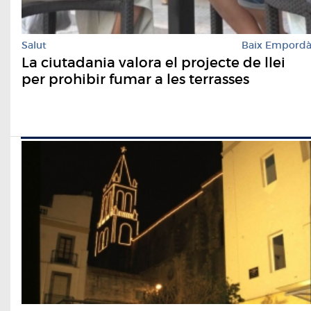
Salut
Baix Empord
La ciutadania valora el projecte de llei
per prohibir fumar a les terrasses