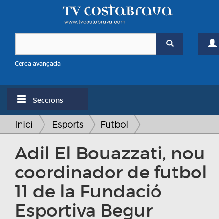
Cerca avançada
Seccions
Inici
Esports
Futbol
Adil El Bouazzati, nou
coordinador de futbol
11 de la Fundació
Esportiva Begur