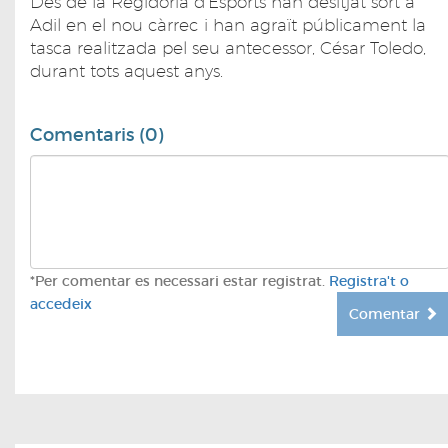
Des de la Regidoria d'Esports han desitjat sort a
Adil en el nou càrrec i han agraït públicament la
tasca realitzada pel seu antecessor, César Toledo,
durant tots aquest anys.
Comentaris (0)
*Per comentar es necessari estar registrat.
Registra't o
accedeix
Comentar