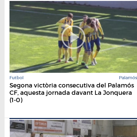
Futbol
Palamó
Segona victòria consecutiva del Palamós
CF, aquesta jornada davant La Jonquera
(1-0)