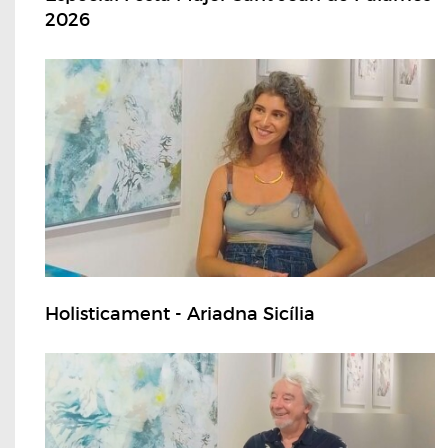
2026
Holisticament - Ariadna Sicília