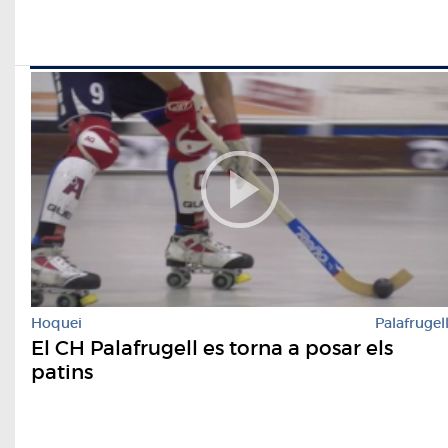
Hoquei
Palafrugel
El CH Palafrugell es torna a posar els
patins