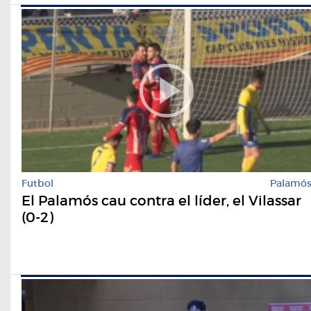
Futbol
Palamó
El Palamós cau contra el líder, el Vilassar
(0-2)