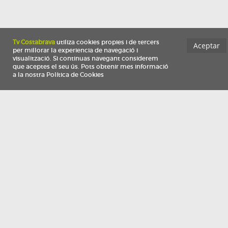
Información
Qui som