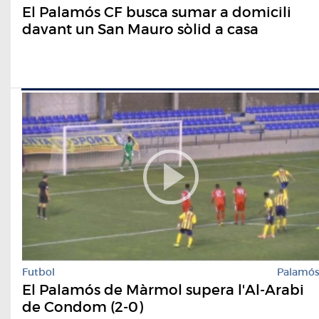
El Palamós CF busca sumar a domicili
davant un San Mauro sòlid a casa
Futbol
Palamó
El Palamós de Màrmol supera l'Al-Arabi
de Condom (2-0)