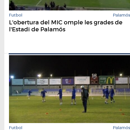
Futbol
Palamó
L'obertura del MIC omple les grades de
l'Estadi de Palamós
Futbol
Palamó