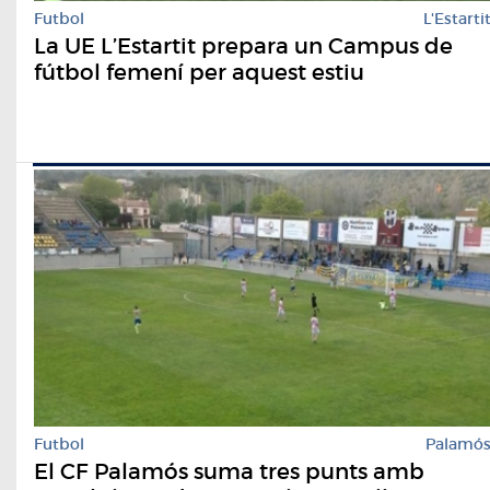
Futbol
L'Estarti
La UE L’Estartit prepara un Campus de
fútbol femení per aquest estiu
Futbol
Palamó
El CF Palamós suma tres punts amb