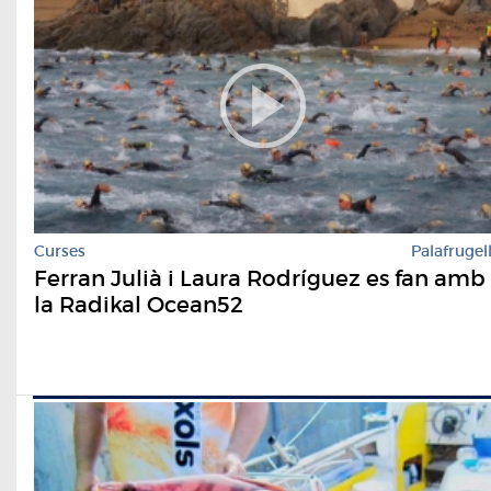
Curses
Palafrugel
Ferran Julià i Laura Rodríguez es fan amb
la Radikal Ocean52