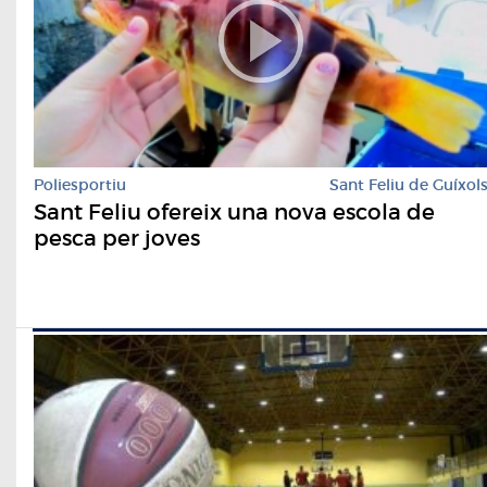
Poliesportiu
Sant Feliu de Guíxol
Sant Feliu ofereix una nova escola de
pesca per joves