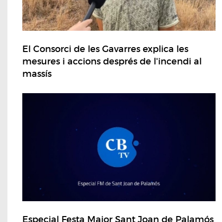
El Consorci de les Gavarres explica les
mesures i accions després de l'incendi al
massís
Especial Festa Major Sant Joan de Palamós