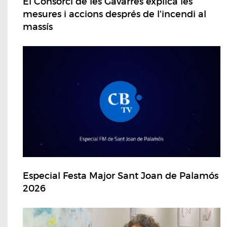
El Consorci de les Gavarres explica les
mesures i accions després de l'incendi al
massís
Especial Festa Major Sant Joan de Palamós
2026