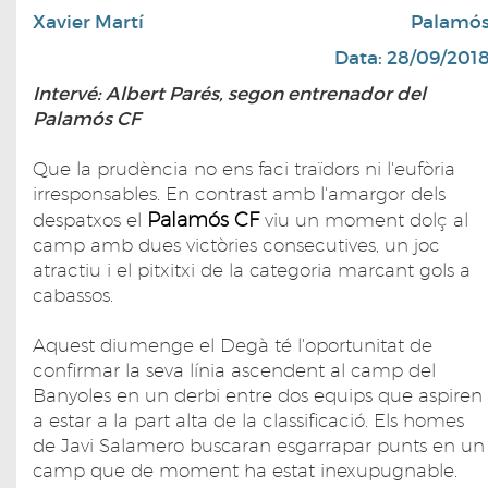
Xavier Martí
Palamó
Data: 28/09/201
Intervé: Albert Parés, segon entrenador del
Palamós CF
Que la prudència no ens faci traïdors ni l'eufòria
irresponsables. En contrast amb l'amargor dels
Palamós CF
despatxos el
viu un moment dolç al
camp amb dues victòries consecutives, un joc
atractiu i el pitxitxi de la categoria marcant gols a
cabassos.
Aquest diumenge el Degà té l'oportunitat de
confirmar la seva línia ascendent al camp del
Banyoles en un derbi entre dos equips que aspiren
a estar a la part alta de la classificació. Els homes
de Javi Salamero buscaran esgarrapar punts en un
camp que de moment ha estat inexupugnable.