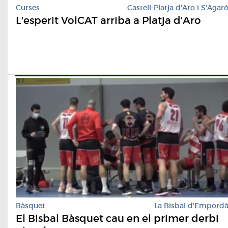
Curses
Castell-Platja d'Aro i S'Agar
L'esperit VolCAT arriba a Platja d'Aro
Bàsquet
La Bisbal d'Empord
El Bisbal Bàsquet cau en el primer derbi