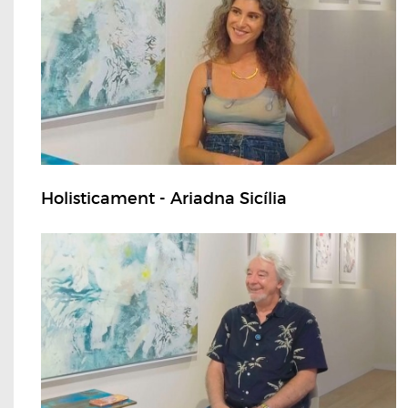
Holisticament - Ariadna Sicília