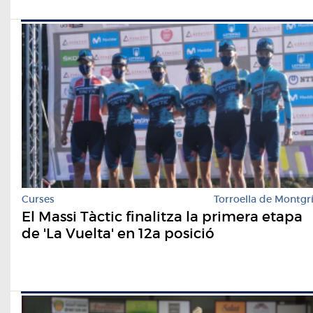
Curses
Torroella de Montgr
El Massi Tàctic finalitza la primera etapa
de 'La Vuelta' en 12a posició