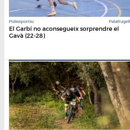
Poliesportiu
Palafrugel
El Garbí no aconsegueix sorprendre el
Gavà (22-28)