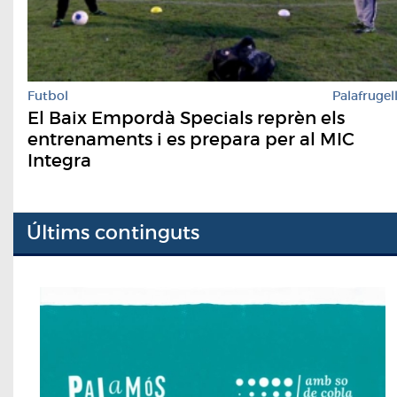
Futbol
Palafrugel
El Baix Empordà Specials reprèn els
entrenaments i es prepara per al MIC
Integra
Últims continguts