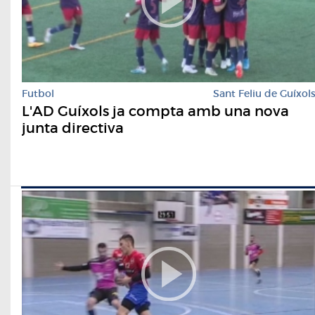
Futbol
Sant Feliu de Guíxol
L'AD Guíxols ja compta amb una nova
junta directiva