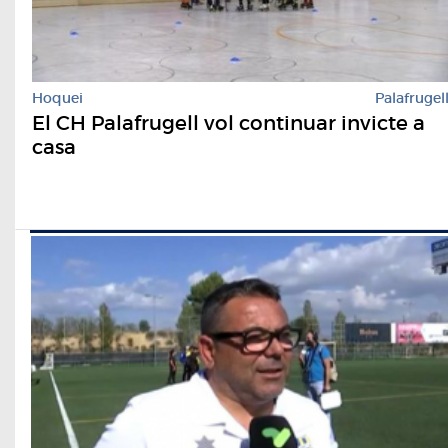
Hoquei
Palafrugel
El CH Palafrugell vol continuar invicte a
casa