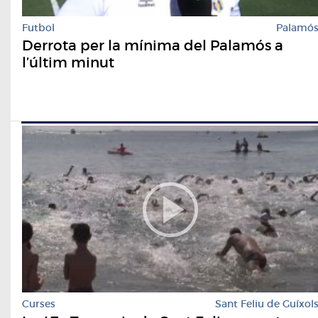
Futbol
Palamó
Derrota per la mínima del Palamós a
l’últim minut
Curses
Sant Feliu de Guíxol