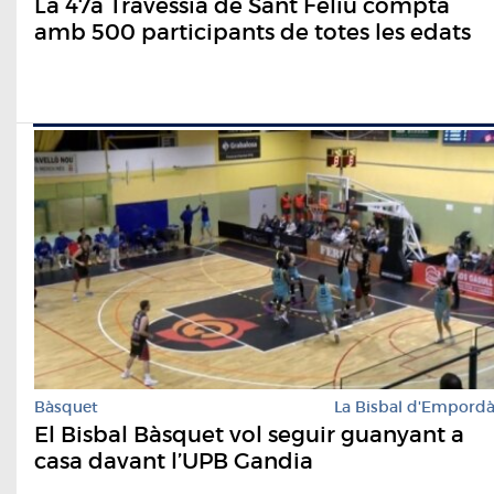
La 47a Travessia de Sant Feliu compta
amb 500 participants de totes les edats
Bàsquet
La Bisbal d'Empord
El Bisbal Bàsquet vol seguir guanyant a
casa davant l’UPB Gandia