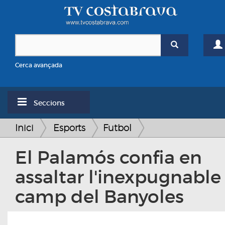
Cerca avançada
Seccions
Inici
Esports
Futbol
El Palamós confia en
assaltar l'inexpugnable
camp del Banyoles