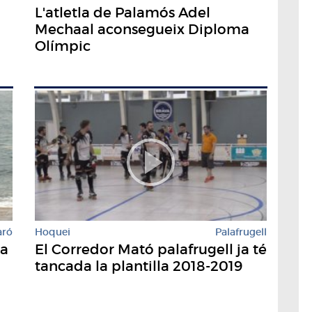
L'atletla de Palamós Adel
Mechaal aconsegueix Diploma
Olímpic
aró
Hoquei
Palafrugell
 a
El Corredor Mató palafrugell ja té
tancada la plantilla 2018-2019