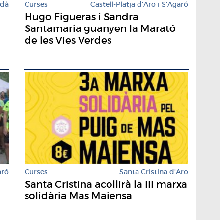
rdà
Curses
Castell-Platja d'Aro i S'Agaró
Hugo Figueras i Sandra
Santamaria guanyen la Marató
de les Vies Verdes
aró
Curses
Santa Cristina d'Aro
Santa Cristina acollirà la III marxa
solidària Mas Maiensa