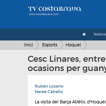
Notície
Inici
Esports
Hoquei
Cesc Linares, entr
ocasions per guanya
Rubén Lozano
Nerea Cabello
La visita del Barça Atlètic d'Hoque