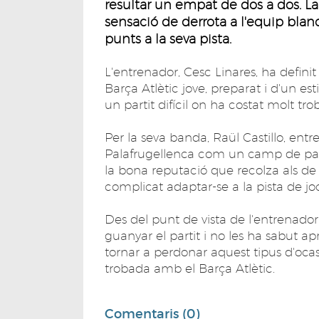
resultar un empat de dos a dos. La
sensació de derrota a l'equip blanc
punts a la seva pista.
L'entrenador, Cesc Linares, ha defini
Barça Atlètic jove, preparat i d'un esti
un partit difícil on ha costat molt trob
Per la seva banda, Raül Castillo, entr
Palafrugellenca com un camp de partit
la bona reputació que recolza als de 
complicat adaptar-se a la pista de jo
Des del punt de vista de l'entrenador
guanyar el partit i no les ha sabut ap
tornar a perdonar aquest tipus d'oca
trobada amb el Barça Atlètic.
Comentaris (0)