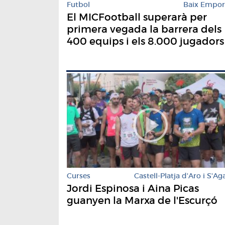
Futbol
Baix Empo
El MICFootball superarà per
primera vegada la barrera dels
400 equips i els 8.000 jugadors
Curses
Castell-Platja d'Aro i S'Ag
Jordi Espinosa i Aina Picas
guanyen la Marxa de l'Escurçó