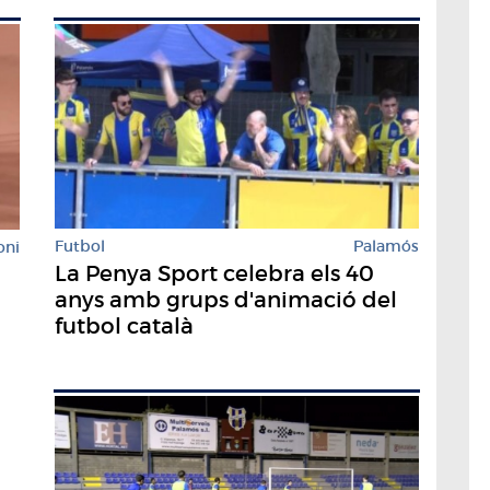
Futbol
Palamós
oni
La Penya Sport celebra els 40
anys amb grups d'animació del
futbol català