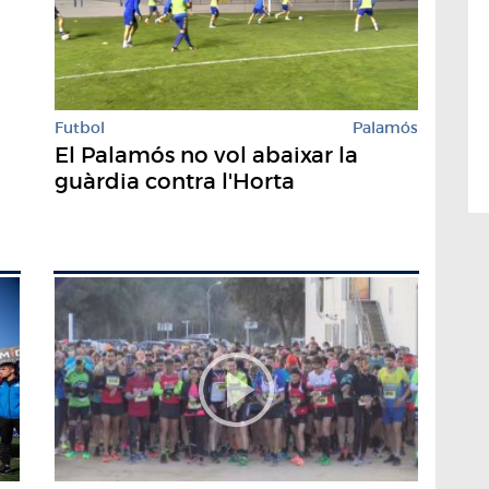
Futbol
Palamós
El Palamós no vol abaixar la
guàrdia contra l'Horta