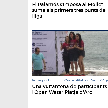
El Palamós s’imposa al Mollet i
suma els primers tres punts de
lliga
Poliesportiu
Castell-Platja d'Aro i S'Ag
Una vuitantena de participants
l'Open Water Platja d'Aro