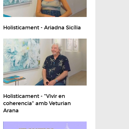
Holisticament - Ariadna Sicília
Holisticament - "Vivir en
coherencia" amb Veturian
Arana