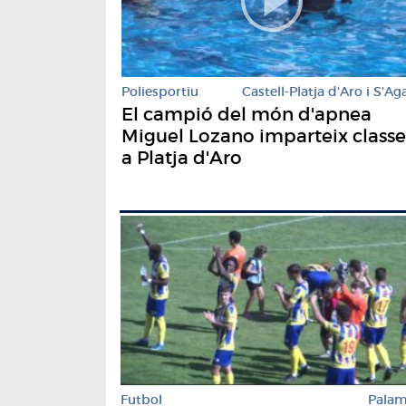
Poliesportiu
Castell-Platja d'Aro i S'Ag
El campió del món d'apnea
Miguel Lozano imparteix classe
a Platja d'Aro
Futbol
Pala