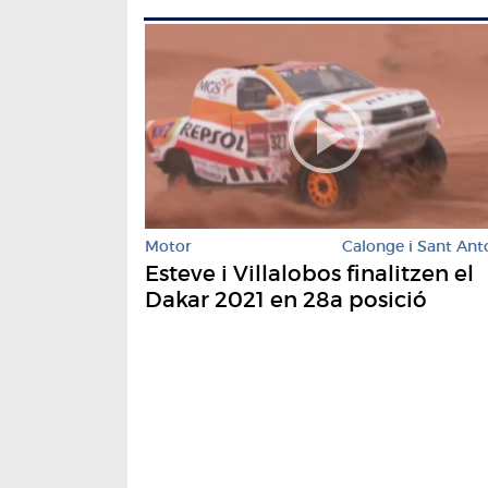
Motor
Calonge i Sant Ant
Esteve i Villalobos finalitzen el
Dakar 2021 en 28a posició