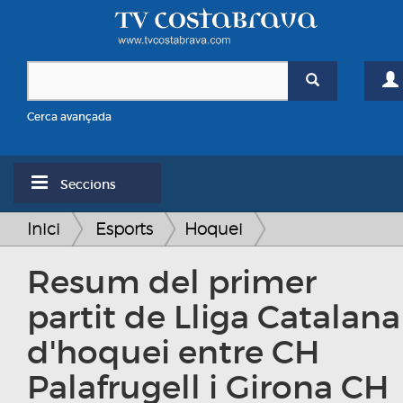
Cerca avançada
Seccions
Inici
Esports
Hoquei
Resum del primer
partit de Lliga Catalana
d'hoquei entre CH
Palafrugell i Girona CH