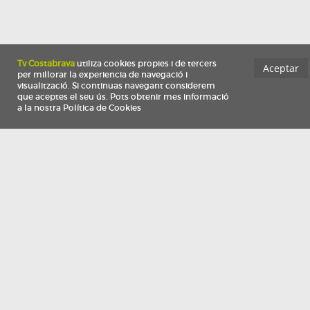
Información
Qui som