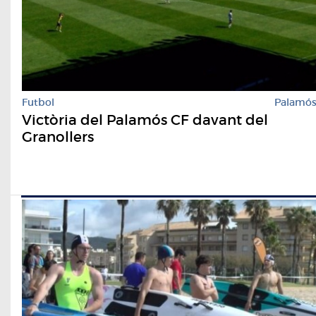
Futbol
Palamó
Victòria del Palamós CF davant del
Granollers