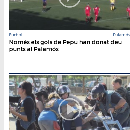
Futbol
Palamó
Només els gols de Pepu han donat deu
punts al Palamós