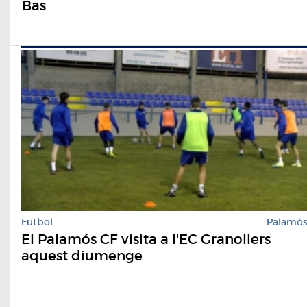
Bas
Futbol
Palamó
El Palamós CF visita a l'EC Granollers
aquest diumenge