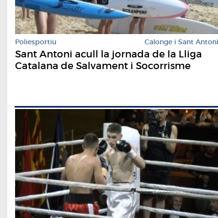
Poliesportiu
Calonge i Sant Anton
Sant Antoni acull la jornada de la Lliga
Catalana de Salvament i Socorrisme