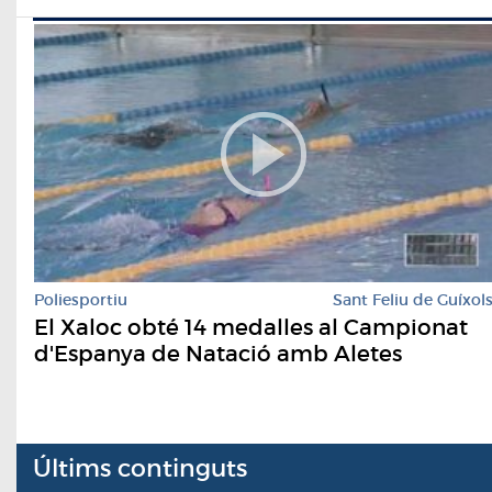
Poliesportiu
Sant Feliu de Guíxol
El Xaloc obté 14 medalles al Campionat
d'Espanya de Natació amb Aletes
Últims continguts