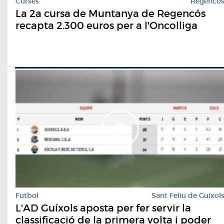
Curses
Regencó
La 2a cursa de Muntanya de Regencós
recapta 2.300 euros per a l'Oncolliga
Futbol
Sant Feliu de Guíxol
L'AD Guíxols aposta per fer servir la
classificació de la primera volta i poder