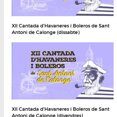
XII Cantada d'Havaneres i Boleros de Sant
Antoni de Calonge (dissabte)
XII Cantada d'Havaneres i Boleros de Sant
Antoni de Calonge (divendres)