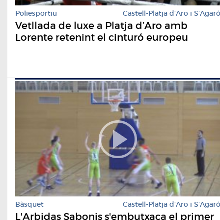
Poliesportiu
Castell-Platja d'Aro i S'Agar
Vetllada de luxe a Platja d’Aro amb
Lorente retenint el cinturó europeu
Bàsquet
Castell-Platja d'Aro i S'Agar
L'Arbidas Sabonis s'embutxaca el primer