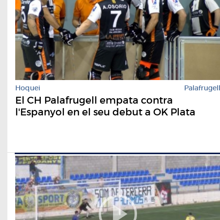
Hoquei
Palafrugel
El CH Palafrugell empata contra
l'Espanyol en el seu debut a OK Plata