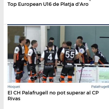
Top European U16 de Platja d'Aro
Hoquei
Palafrugel
El CH Palafrugell no pot superar al CP
Rivas