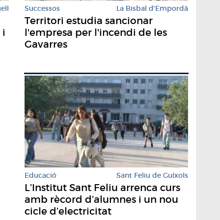
Successos
La Bisbal d'Empordà
ell
Territori estudia sancionar
l'empresa per l'incendi de les
 i
Gavarres
Educació
Sant Feliu de Guíxols
L’Institut Sant Feliu arrenca curs
amb rècord d’alumnes i un nou
cicle d’electricitat