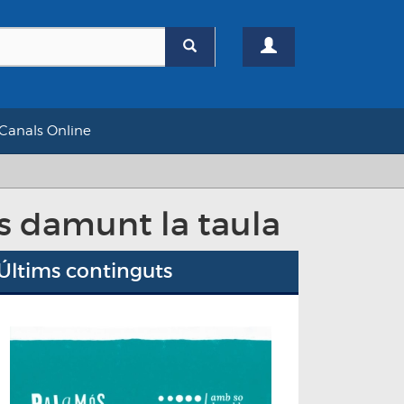
Canals Online
s damunt la taula
Últims continguts