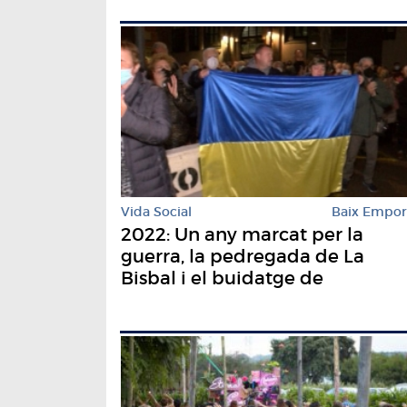
Vida Social
Baix Empo
2022: Un any marcat per la
guerra, la pedregada de La
Bisbal i el buidatge de
Vacamorta