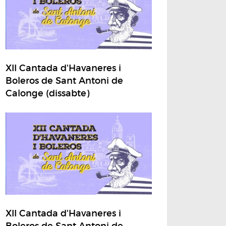
XII Cantada d'Havaneres i
Boleros de Sant Antoni de
Calonge (dissabte)
XII Cantada d'Havaneres i
Boleros de Sant Antoni de