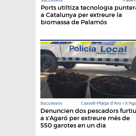
Ports utiltiza tecnologia punter
a Catalunya per extreure la
biomassa de Palamós
Successos
Castell-Platja d'Aro i S'Ag
Denuncien dos pescadors furti
a s'Agaró per extreure més de
550 garotes en un dia