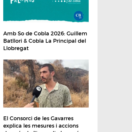
Amb So de Cobla 2026: Guillem
Batllori & Cobla La Principal del
Llobregat
El Consorci de les Gavarres
explica les mesures i accions