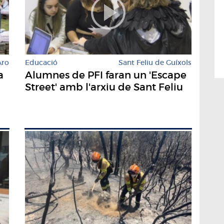
Aro
Educació
Sant Feliu de Guíxols
a
Alumnes de PFI faran un 'Escape
Street' amb l'arxiu de Sant Feliu