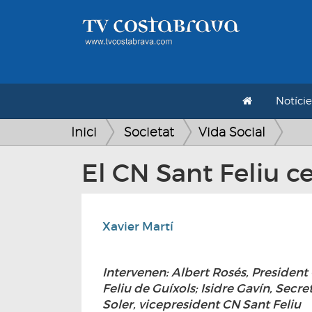
Notície
Inici
Societat
Vida Social
El CN Sant Feliu 
Xavier Martí
Intervenen: Albert Rosés, President
Feliu de Guíxols; Isidre Gavín, Secre
Soler, vicepresident CN Sant Feliu