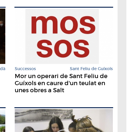
rdà
Successos
Sant Feliu de Guíxols
Mor un operari de Sant Feliu de
Guíxols en caure d'un teulat en
unes obres a Salt