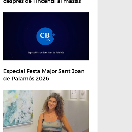
després de l'incendi al massís
Especial Festa Major Sant Joan
de Palamós 2026