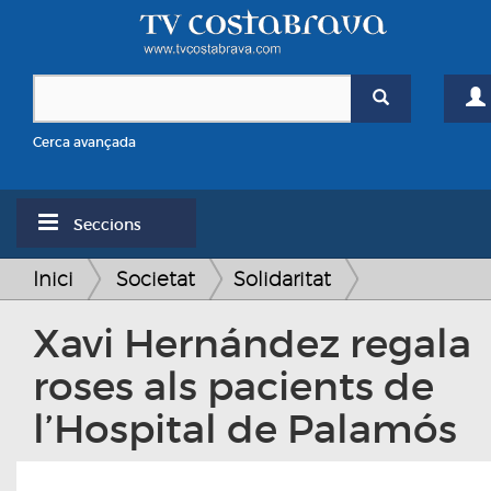
Cerca avançada
Seccions
Inici
Societat
Solidaritat
Xavi Hernández regala
roses als pacients de
l’Hospital de Palamós