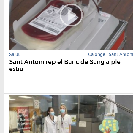
Salut
Calonge i Sant Anton
Sant Antoni rep el Banc de Sang a ple
estiu