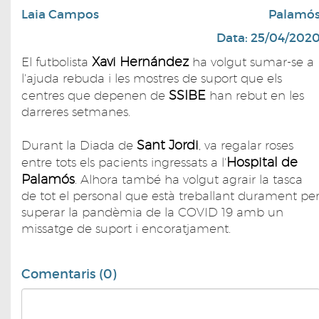
Laia Campos
Palamó
Data: 25/04/202
Xavi Hernández
El futbolista
ha volgut sumar-se a
l'ajuda rebuda i les mostres de suport que els
SSIBE
centres que depenen de
han rebut en les
darreres setmanes.
Sant Jordi
Durant la Diada de
, va regalar roses
Hospital de
entre tots els pacients ingressats a l'
Palamós
. Alhora també ha volgut agrair la tasca
de tot el personal que està treballant durament pe
superar la pandèmia de la COVID 19 amb un
missatge de suport i encoratjament.
Comentaris (0)