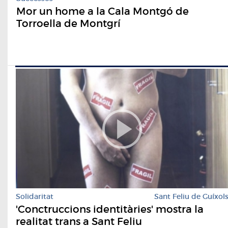
Mor un home a la Cala Montgó de
Torroella de Montgrí
Solidaritat
Sant Feliu de Guíxol
'Conctruccions identitàries' mostra la
realitat trans a Sant Feliu