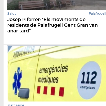
Salut
Palafrugel
Josep Piferrer: "Els moviments de
residents de Palafrugell Gent Gran van
anar tard"
Successos