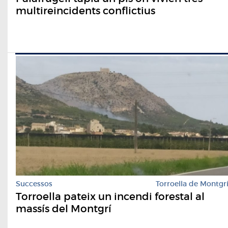
multireincidents conflictius
Successos
Torroella de Montgr
Torroella pateix un incendi forestal al
massís del Montgrí