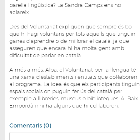
parella lingüística? La Sandra Camps ens ho
aclareix.
Des del Voluntariat expliquen que sempre és bo
que hi hagi voluntaris per tots aquells que tinguin
ganes d'aprendre o de millorar el català, ja que
asseguren que encara hi ha molta gent amb
dificultat de parlar en català.
A més a més, Alba, el Voluntariat per la llengua té
una xarxa d'establiments i entitats que col·laboren
al programa. La idea és que els participants tinguin
espais socials on puguin fer ús del català per
exemple a llibreries, museus o biblioteques. Al Baix
Empordà n'hi ha alguns que hi col·laboren.
Comentaris (0)