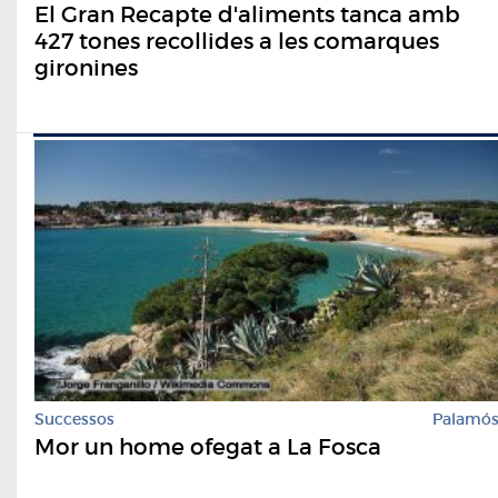
El Gran Recapte d'aliments tanca amb
427 tones recollides a les comarques
gironines
Successos
Palamó
Mor un home ofegat a La Fosca