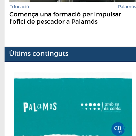
Educació
Palamó
Comença una formació per impulsar
l'ofici de pescador a Palamós
Últims continguts