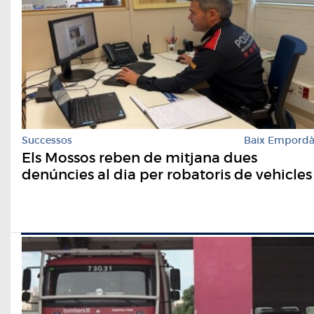
Successos
Baix Empord
Els Mossos reben de mitjana dues
denúncies al dia per robatoris de vehicles