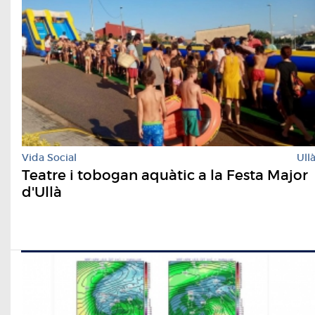
Vida Social
Ull
Teatre i tobogan aquàtic a la Festa Major
d'Ullà