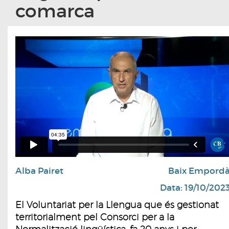
comarca
Alba Pairet
Baix Empord
Data: 19/10/202
El Voluntariat per la Llengua que és gestionat
territorialment pel Consorci per a la