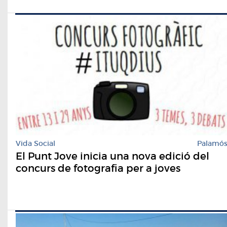
Vida Social
Palamó
El Punt Jove inicia una nova edició del
concurs de fotografia per a joves