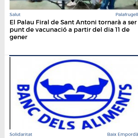
Salut
Palafrugel
El Palau Firal de Sant Antoni tornarà a ser
punt de vacunació a partir del dia 11 de
gener
Solidaritat
Baix Empord