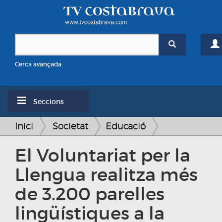
Cerca avançada
Seccions
Inici
Societat
Educació
El Voluntariat per la
Llengua realitza més
de 3.200 parelles
lingüístiques a la