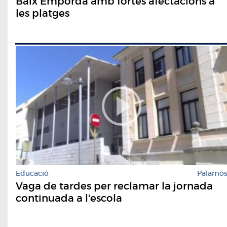
Baix Empordà amb fortes afectacions a
les platges
Educació
Palamó
Vaga de tardes per reclamar la jornada
continuada a l'escola