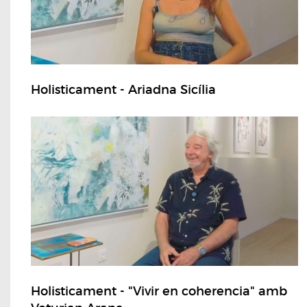
Holisticament - Ariadna Sicília
Holisticament - "Vivir en coherencia" amb