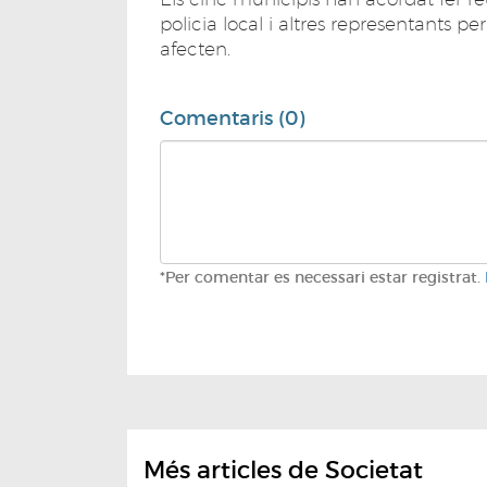
policia local i altres representants p
afecten.
Comentaris (0)
*Per comentar es necessari estar registrat.
Més articles de Societat