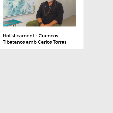
Holisticament - Cuencos
Tibetanos amb Carlos Torres