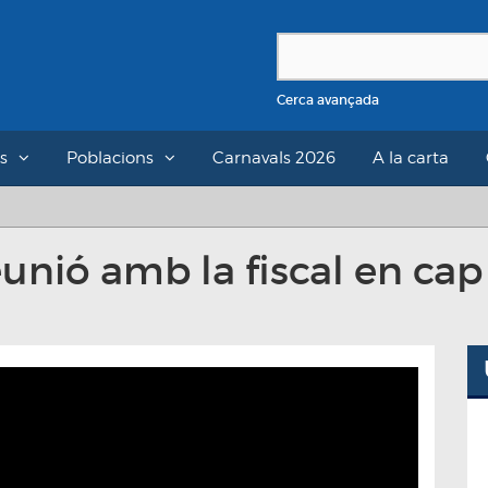
Cerca avançada
s
Poblacions
Carnavals 2026
A la carta
ió amb la fiscal en cap 