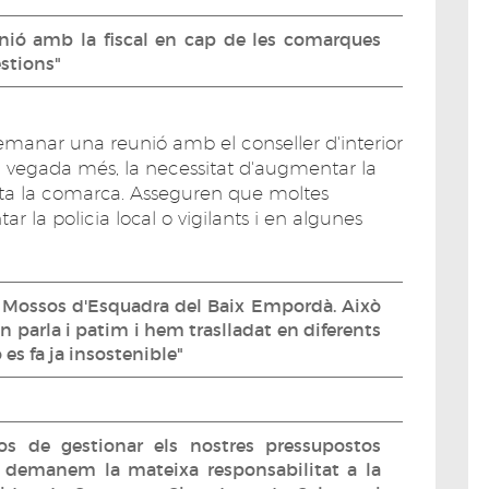
ió amb la fiscal en cap de les comarques
estions"
manar una reunió amb el conseller d'interior
na vegada més, la necessitat d'augmentar la
ta la comarca. Asseguren que moltes
 la policia local o vigilants i en algunes
 Mossos d'Esquadra del Baix Empordà. Això
 parla i patim i hem traslladat en diferents
s fa ja insostenible"
os de gestionar els nostres pressupostos
, demanem la mateixa responsabilitat a la