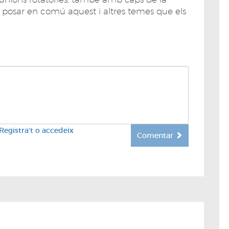
er posar en comú aquest i altres temes que els
Registra't o accedeix
Comentar