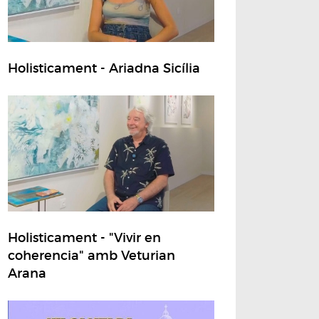
Holisticament - Ariadna Sicília
Holisticament - "Vivir en
coherencia" amb Veturian
Arana