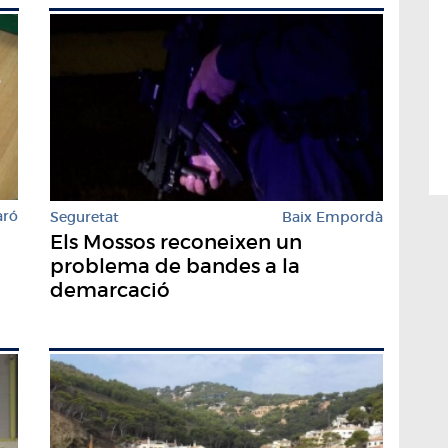
aró
Seguretat
Baix Empordà
n
Els Mossos reconeixen un
problema de bandes a la
demarcació