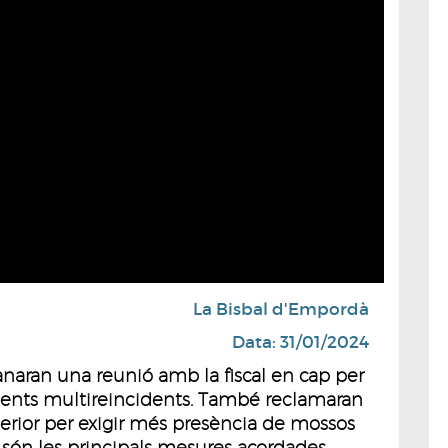
La Bisbal d'Empordà
Data: 31/01/2024
aran una reunió amb la fiscal en cap per
qüents multireincidents. També reclamaran
terior per exigir més presència de mossos
 són les principals mesures acordades