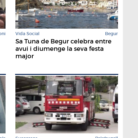
oni
Vida Social
Begur
Sa Tuna de Begur celebra entre
avui i diumenge la seva festa
major