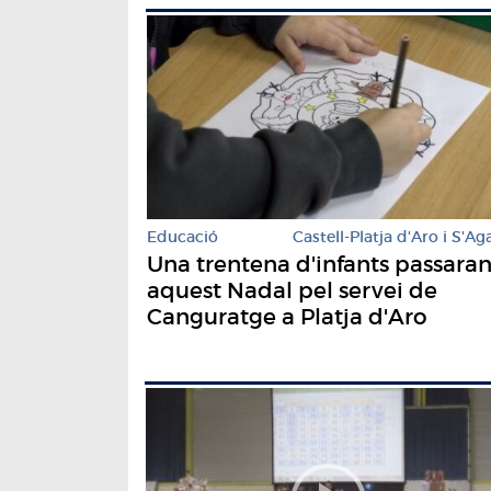
Educació
Castell-Platja d'Aro i S'Ag
Una trentena d'infants passara
aquest Nadal pel servei de
Canguratge a Platja d'Aro