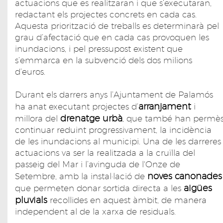
actuacions que es realitzaran i que s’executaran,
redactant els projectes concrets en cada cas.
Aquesta priorització de treballs es determinarà pel
grau d’afectació que en cada cas provoquen les
inundacions, i pel pressupost existent que
s’emmarca en la subvenció dels dos milions
d’euros.
Durant els darrers anys l’Ajuntament de Palamós
arranjament
ha anat executant projectes d’
i
drenatge urbà
millora del
, que també han permè
continuar reduint progressivament, la incidència
de les inundacions al municipi. Una de les darreres
actuacions va ser la realitzada a la cruïlla del
passeig del Mar i l’avinguda de l'Onze de
noves canonades
Setembre, amb la instal·lació de
aigües
que permeten donar sortida directa a les
pluvials
recollides en aquest àmbit, de manera
independent al de la xarxa de residuals.