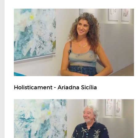
Holisticament - Ariadna Sicília