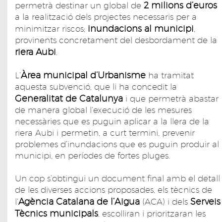
2 milions d’euros
permetrà destinar un global de
a la realització dels projectes necessaris per a
inundacions al municipi
minimitzar riscos;
,
provinents concretament del desbordament de la
riera Aubi
.
Àrea municipal d’Urbanisme
L’
ha tramitat
aquesta subvenció, que li ha concedit la
Generalitat de Catalunya
i que permetrà abastar
de manera global l’execució de les mesures
necessàries que es puguin aplicar a la llera de la
riera Aubi i permetin, a curt termini, prevenir
problemes d’inundacions que es puguin produir al
municipi, en períodes de fortes pluges.
Un cop s’obtingui un document final amb el detall
de les diverses accions proposades, els tècnics de
Agència Catalana de l’Aigua
Serveis
l’
(ACA) i dels
Tècnics municipals
, escolliran i prioritzaran les