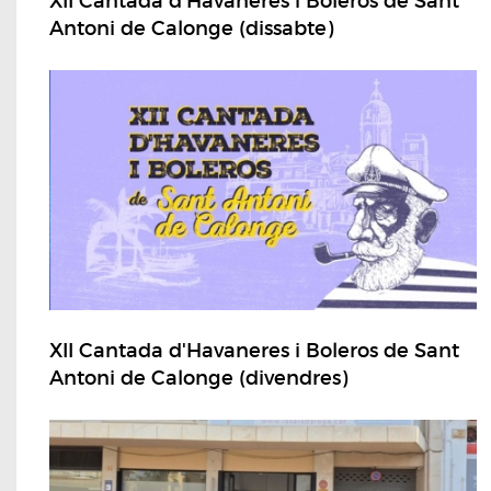
XII Cantada d'Havaneres i Boleros de Sant
Antoni de Calonge (dissabte)
XII Cantada d'Havaneres i Boleros de Sant
Antoni de Calonge (divendres)