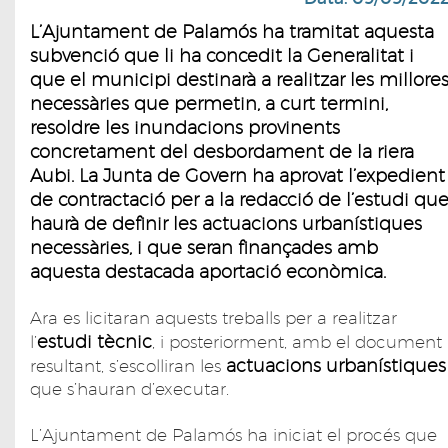
L’Ajuntament de Palamós ha tramitat aquesta
subvenció que li ha concedit la Generalitat i
que el municipi destinarà a realitzar les millore
necessàries que permetin, a curt termini,
resoldre les inundacions provinents
concretament del desbordament de la riera
Aubi.
La Junta de Govern ha aprovat l’expedient
de contractació per a la redacció de l’estudi qu
haurà de definir les actuacions urbanístiques
necessàries, i que seran finançades amb
aquesta destacada aportació econòmica.
Ara es licitaran aquests treballs per a realitzar
estudi tècnic
l’
, i posteriorment, amb el document
actuacions urbanístiques
resultant, s’escolliran les
que s’hauran d’executar.
L’Ajuntament de Palamós ha iniciat el procés que