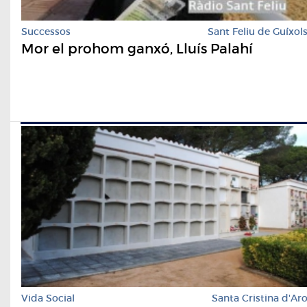
Successos
Sant Feliu de Guíxol
Mor el prohom ganxó, Lluís Palahí
Vida Social
Santa Cristina d'Ar