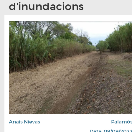
d'inundacions
Anais Nievas
Palamó
Data: 09/09/202