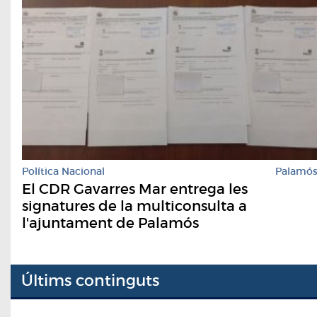
Política Nacional
Palamó
El CDR Gavarres Mar entrega les
signatures de la multiconsulta a
l'ajuntament de Palamós
Últims continguts