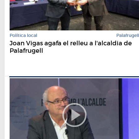
Política local
Palafrugel
Joan Vigas agafa el relleu a l'alcaldia de
Palafrugell