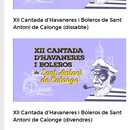
XII Cantada d'Havaneres i Boleros de Sant
Antoni de Calonge (dissabte)
XII Cantada d'Havaneres i Boleros de Sant
Antoni de Calonge (divendres)