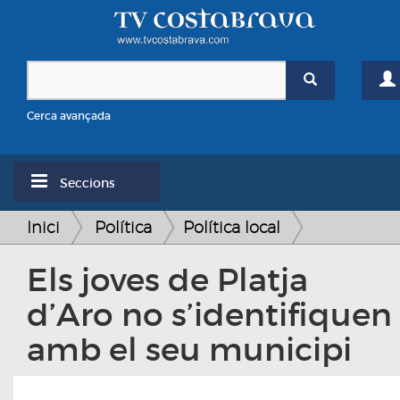
Cerca avançada
Seccions
Inici
Política
Política local
Els joves de Platja
d’Aro no s’identifiquen
amb el seu municipi