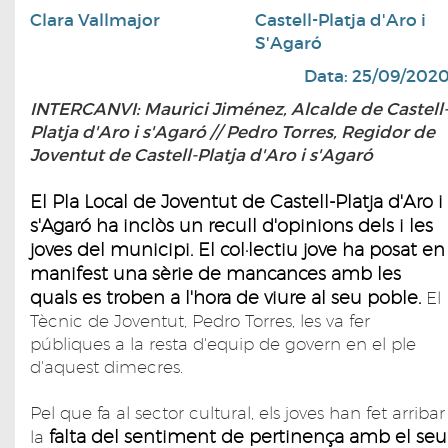
Clara Vallmajor
Castell-Platja d'Aro i
S'Agaró
Data: 25/09/202
INTERCANVI: Maurici Jiménez, Alcalde de Castell
Platja d'Aro i s'Agaró // Pedro Torres, Regidor de
Joventut de Castell-Platja d'Aro i s'Agaró
El Pla Local de Joventut de Castell-Platja d'Aro i
s'Agaró ha inclòs un recull d'opinions dels i les
joves del municipi. El col·lectiu jove ha posat en
manifest una sèrie de mancances amb les
quals es troben a l'hora de viure al seu poble.
El
Tècnic de Joventut, Pedro Torres, les va fer
públiques a la resta d'equip de govern en el ple
d'aquest dimecres.
Pel que fa al sector cultural, els joves han fet arribar
falta del sentiment de pertinença amb el seu
la