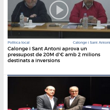
Política local
Calonge i Sant Anton
Calonge i Sant Antoni aprova un
pressupost de 20M d'€ amb 2 milions
destinats a inversions