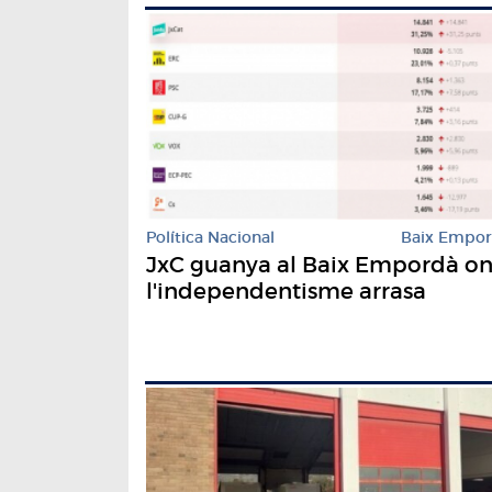
Política Nacional
Baix Empo
JxC guanya al Baix Empordà o
l'independentisme arrasa