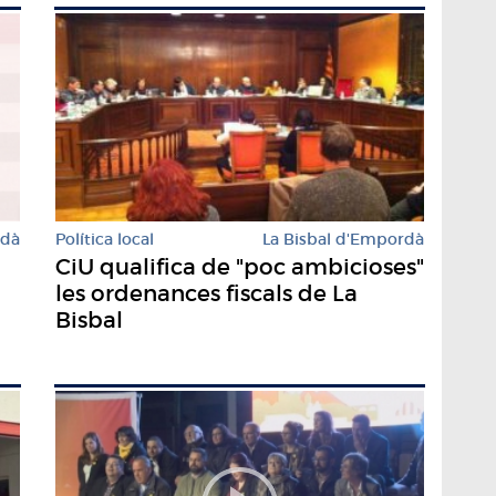
rdà
Política local
La Bisbal d'Empordà
n
CiU qualifica de "poc ambicioses"
les ordenances fiscals de La
Bisbal