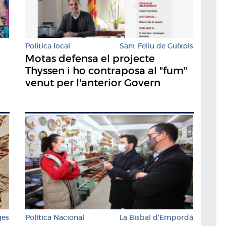
Política local
Sant Feliu de Guíxols
Motas defensa el projecte
Thyssen i ho contraposa al "fum"
venut per l'anterior Govern
ges
Política Nacional
La Bisbal d'Empordà