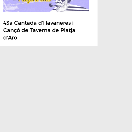
43a Cantada d'Havaneres i
Cançó de Taverna de Platja
d'Aro