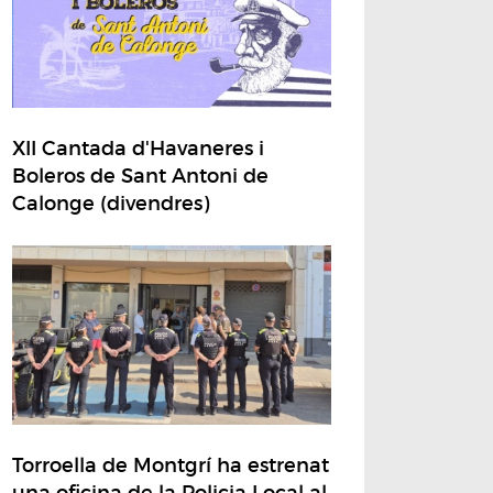
XII Cantada d'Havaneres i
Boleros de Sant Antoni de
Calonge (divendres)
Torroella de Montgrí ha estrenat
una oficina de la Policia Local al