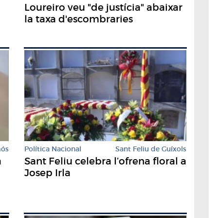
Loureiro veu "de justícia" abaixar
la taxa d'escombraries
mós
Política Nacional
Sant Feliu de Guíxols
a
Sant Feliu celebra l’ofrena floral a
Josep Irla