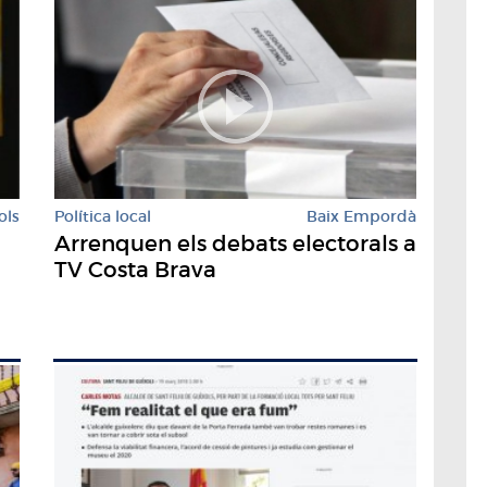
ols
Política local
Baix Empordà
Arrenquen els debats electorals a
TV Costa Brava