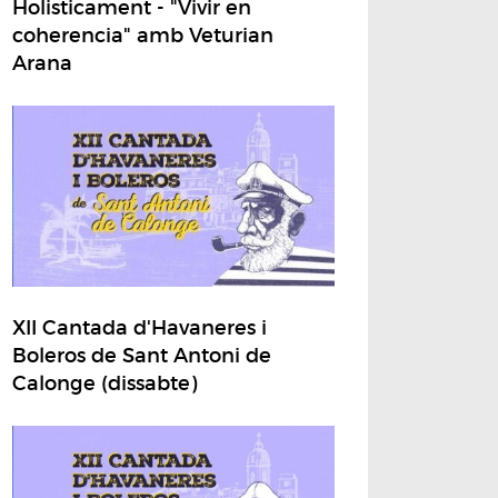
Holisticament - "Vivir en
coherencia" amb Veturian
Arana
XII Cantada d'Havaneres i
Boleros de Sant Antoni de
Calonge (dissabte)