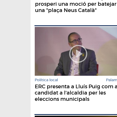
prosperi una moció per batejar
una "plaça Neus Català"
Política local
Pala
ERC presenta a Lluís Puig com 
candidat a l'alcaldia per les
eleccions municipals