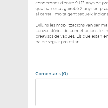
condemnes d'entre 9 i 13 anys de pres
que han estat gairebé 2 anys en pres
al carrer i molta gent segueix indign
Dilluns les mobilitzacions van ser m
convocatòries de concetracions, les ma
preavisos de vagues. Els que estan e
ha de seguir protestant.
Comentaris (0)