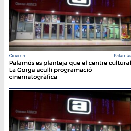
Cinema
Palamó
Palamós es planteja que el centre cultura
La Gorga aculli programació
cinematogràfica