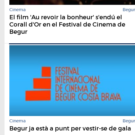
Cinema
Begu
El film 'Au revoir la bonheur' s'endú el
Corall d'Or en el Festival de Cinema de
Begur
Cinema
Begu
Begur ja està a punt per vestir-se de gala