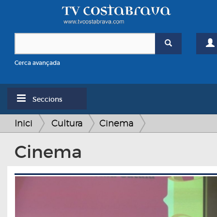
Cerca avançada
Seccions
Inici
Cultura
Cinema
Cinema