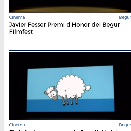
Cinema
Begu
Javier Fesser Premi d'Honor del Begur
Filmfest
Cinema
Begu