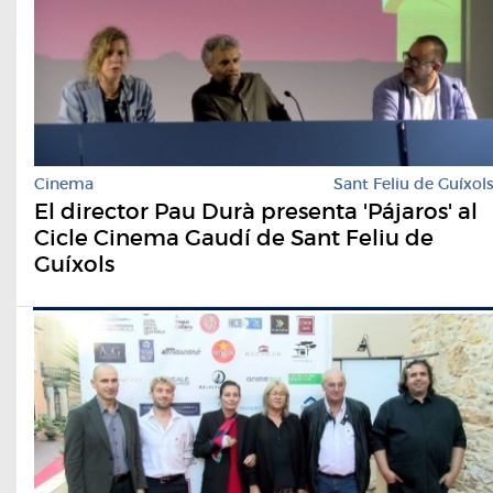
Cinema
Sant Feliu de Guíxol
El director Pau Durà presenta 'Pájaros' al
Cicle Cinema Gaudí de Sant Feliu de
Guíxols