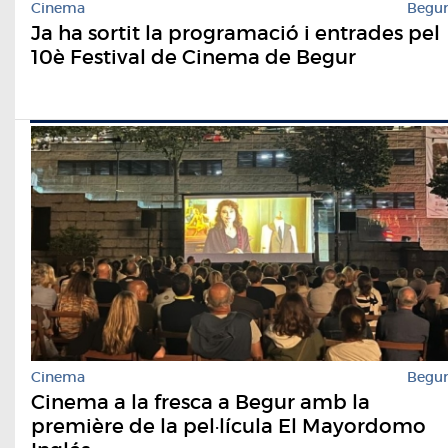
Cinema
Begu
Ja ha sortit la programació i entrades pel
10è Festival de Cinema de Begur
Cinema
Begu
Cinema a la fresca a Begur amb la
première de la pel·lícula El Mayordomo