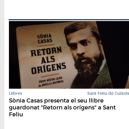
Llibres
Sant Feliu de Guíxol
Sònia Casas presenta el seu llibre
guardonat "Retorn als orígens" a Sant
Feliu