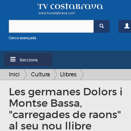
Cerca avançada
Seccions
Inici
Cultura
Llibres
Les germanes Dolors i
Montse Bassa,
"carregades de raons"
al seu nou llibre