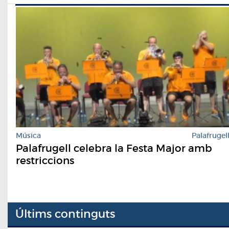
Música
Palafrugel
Palafrugell celebra la Festa Major amb
restriccions
Últims continguts