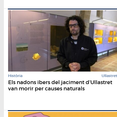
Història
Ullastre
Els nadons ibers del jaciment d’Ullastret
van morir per causes naturals