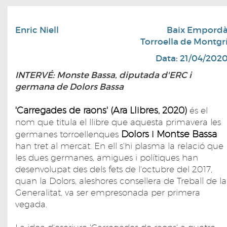
Enric Niell
Baix Empord
Torroella de Montgr
Data: 21/04/202
INTERVÉ: Monste Bassa, diputada d'ERC i
germana de Dolors Bassa
'Carregades de raons' (Ara Llibres, 2020)
és el
nom que titula el llibre que aquesta primavera les
Dolors i Montse Bassa
germanes torroellenques
han tret al mercat. En ell s'hi plasma la relació que
les dues germanes, amigues i polítiques han
desenvolupat des dels fets de l'octubre del 2017,
quan la Dolors, aleshores consellera de Treball de la
Generalitat, va ser empresonada per primera
vegada.