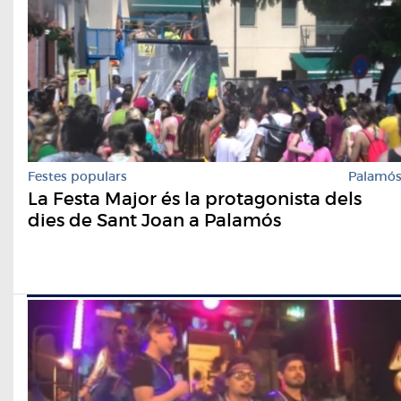
Festes populars
Palamó
La Festa Major és la protagonista dels
dies de Sant Joan a Palamós