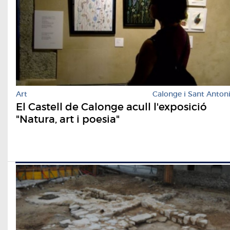
Art
Calonge i Sant Anton
El Castell de Calonge acull l'exposició
"Natura, art i poesia"