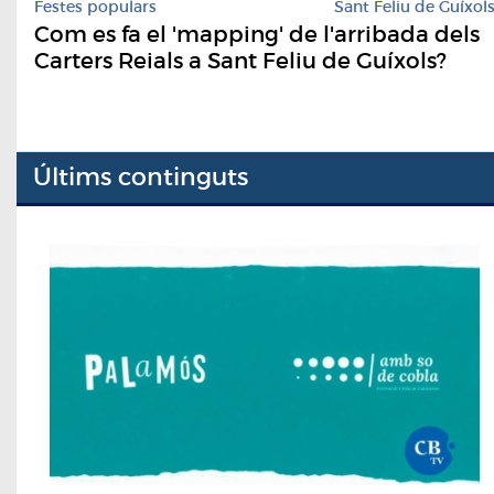
Festes populars
Sant Feliu de Guíxol
Com es fa el 'mapping' de l'arribada dels
Carters Reials a Sant Feliu de Guíxols?
Últims continguts