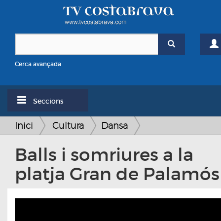
Cerca avançada
Seccions
Inici
Cultura
Dansa
Balls i somriures a la
platja Gran de Palamós