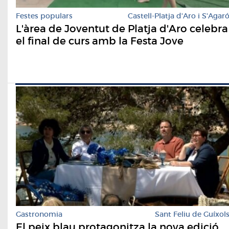
Festes populars
Castell-Platja d'Aro i S'Agar
L'àrea de Joventut de Platja d'Aro celebra
el final de curs amb la Festa Jove
Gastronomia
Sant Feliu de Guíxol
El peix blau protagonitza la nova edició