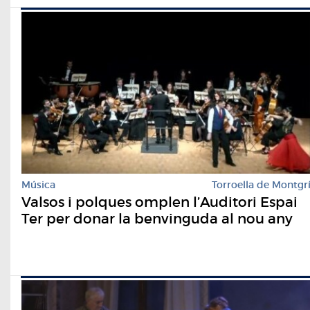
Música
Torroella de Montgr
Valsos i polques omplen l’Auditori Espai
Ter per donar la benvinguda al nou any