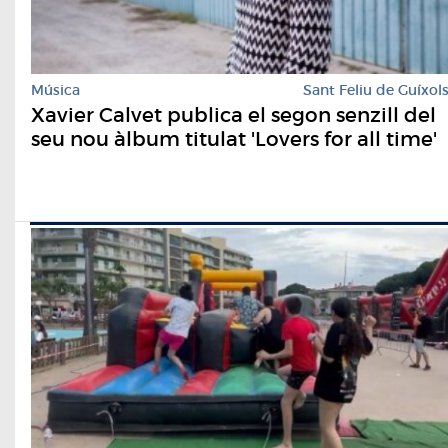
Música
Sant Feliu de Guíxol
Xavier Calvet publica el segon senzill del
seu nou àlbum titulat 'Lovers for all time'