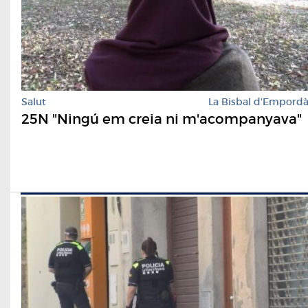
Salut
La Bisbal d'Empord
25N "Ningú em creia ni m'acompanyava"