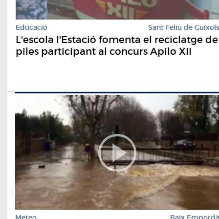
Educació
Sant Feliu de Guíxol
L'escola l'Estació fomenta el reciclatge de
piles participant al concurs Apilo XII
Meteo
Baix Empord