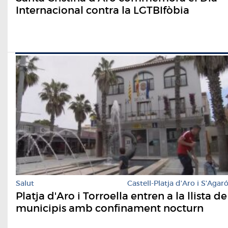
Internacional contra la LGTBIfòbia
Salut
Castell-Platja d'Aro i S'Agar
Platja d'Aro i Torroella entren a la llista de
municipis amb confinament nocturn