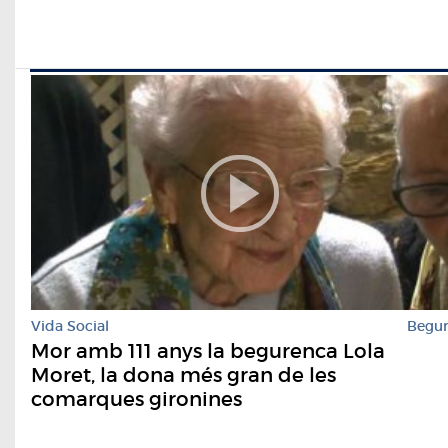
Vida Social
Begu
Mor amb 111 anys la begurenca Lola
Moret, la dona més gran de les
comarques gironines