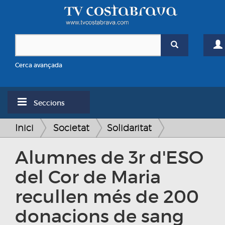
Cerca avançada
Seccions
Inici
Societat
Solidaritat
Alumnes de 3r d'ESO
del Cor de Maria
recullen més de 200
donacions de sang