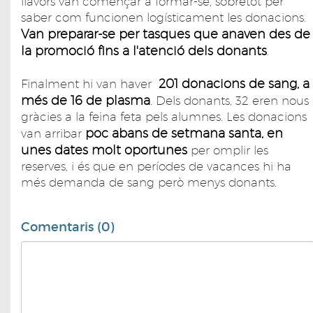
llavors van començar a formar-se, sobretot per
saber com funcionen logísticament les donacions.
Van preparar-se per tasques que anaven des de
la promoció fins a l'atenció dels donants
.
201 donacions de sang, a
Finalment hi van haver
més de 16 de plasma
. Dels donants, 32 eren nous
gràcies a la feina feta pels alumnes. Les donacions
poc abans de setmana santa, en
van arribar
unes dates molt oportunes
per omplir les
reserves, i és que en períodes de vacances hi ha
més demanda de sang però menys donants.
Comentaris (0)