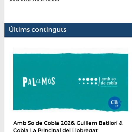
Últims continguts
Amb So de Cobla 2026: Guillem Batllori &
Cobla La Principal del Llobregat