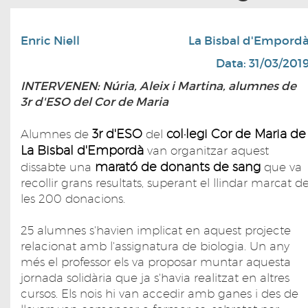
Enric Niell
La Bisbal d'Empord
Data: 31/03/201
INTERVENEN: Núria, Aleix i Martina, alumnes de
3r d'ESO del Cor de Maria
3r d'ESO
col·legi Cor de Maria de
Alumnes de
del
La Bisbal d'Empordà
van organitzar aquest
marató de donants de sang
dissabte una
que va
recollir grans resultats, superant el llindar marcat d
les 200 donacions.
25 alumnes s'havien implicat en aquest projecte
relacionat amb l'assignatura de biologia. Un any
més el professor els va proposar muntar aquesta
jornada solidària que ja s'havia realitzat en altres
cursos. Els nois hi van accedir amb ganes i des de