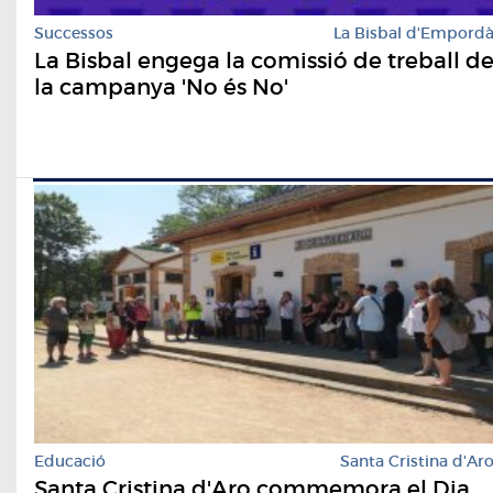
Successos
La Bisbal d'Empord
La Bisbal engega la comissió de treball d
la campanya 'No és No'
Educació
Santa Cristina d'Ar
Santa Cristina d'Aro commemora el Dia