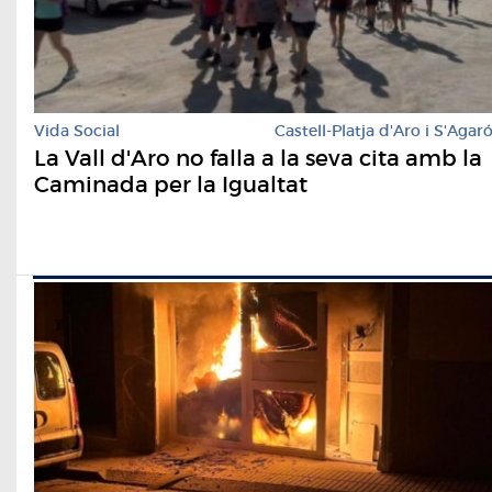
Vida Social
Castell-Platja d'Aro i S'Agar
La Vall d'Aro no falla a la seva cita amb la
Caminada per la Igualtat