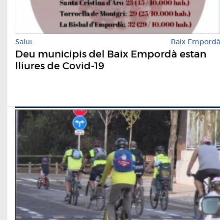
Salut
Baix Empord
Deu municipis del Baix Empordà estan
lliures de Covid-19