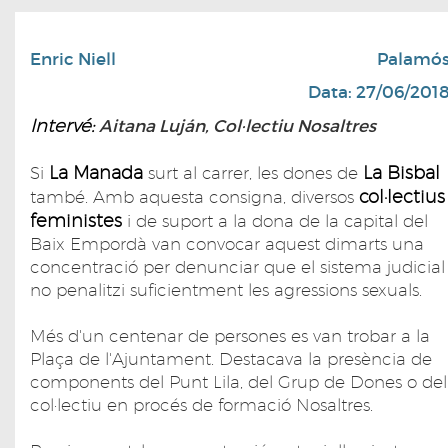
Enric Niell
Palamó
Data: 27/06/201
Intervé:
Aitana Luján, Col·lectiu Nosaltres
La Manada
La Bisbal
Si
surt al carrer, les dones de
col·lectius
també. Amb aquesta consigna, diversos
feministes
i de suport a la dona de la capital del
Baix Empordà van convocar aquest dimarts una
concentració per denunciar que el sistema judicial
no penalitzi suficientment les agressions sexuals.
Més d'un centenar de persones es van trobar a la
Plaça de l'Ajuntament. Destacava la presència de
components del Punt Lila, del Grup de Dones o del
col·lectiu en procés de formació Nosaltres.