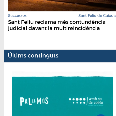
Successos
Sant Feliu de Guíxol
Sant Feliu reclama més contundència
judicial davant la multireincidència
Últims continguts