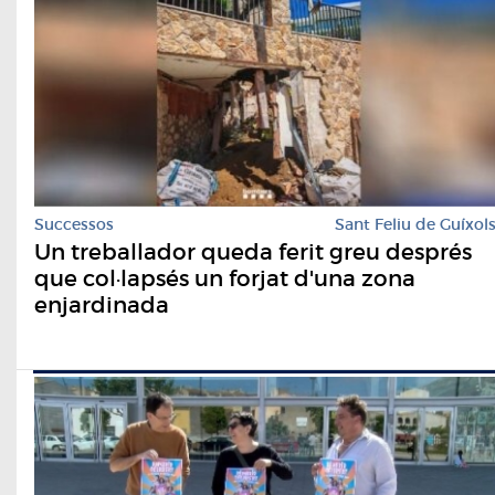
Successos
Sant Feliu de Guíxol
Un treballador queda ferit greu després
que col·lapsés un forjat d'una zona
enjardinada