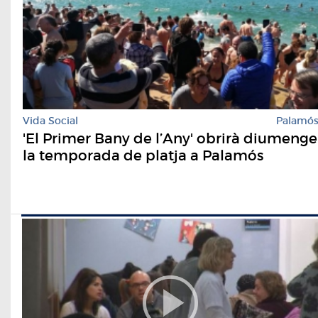
Vida Social
Palamó
'El Primer Bany de l’Any' obrirà diumenge
la temporada de platja a Palamós