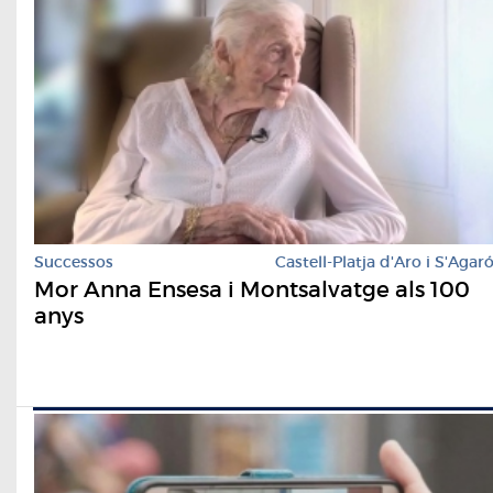
Successos
Castell-Platja d'Aro i S'Agar
Mor Anna Ensesa i Montsalvatge als 100
anys