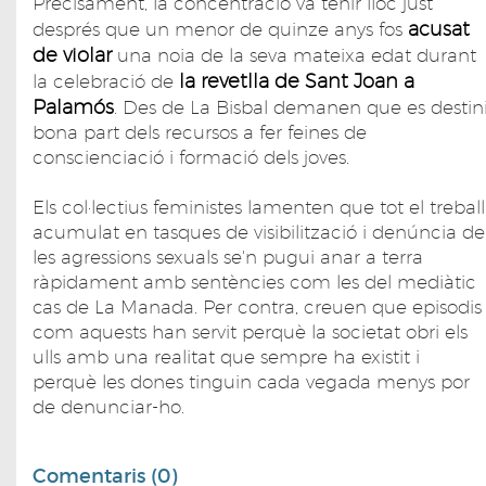
Precisament, la concentració va tenir lloc just
acusat
després que un menor de quinze anys fos
de violar
una noia de la seva mateixa edat durant
la revetlla de Sant Joan a
la celebració de
Palamós
. Des de La Bisbal demanen que es destin
bona part dels recursos a fer feines de
conscienciació i formació dels joves.
Els col·lectius feministes lamenten que tot el treball
acumulat en tasques de visibilització i denúncia de
les agressions sexuals se'n pugui anar a terra
ràpidament amb sentències com les del mediàtic
cas de La Manada. Per contra, creuen que episodis
com aquests han servit perquè la societat obri els
ulls amb una realitat que sempre ha existit i
perquè les dones tinguin cada vegada menys por
de denunciar-ho.
Comentaris (0)