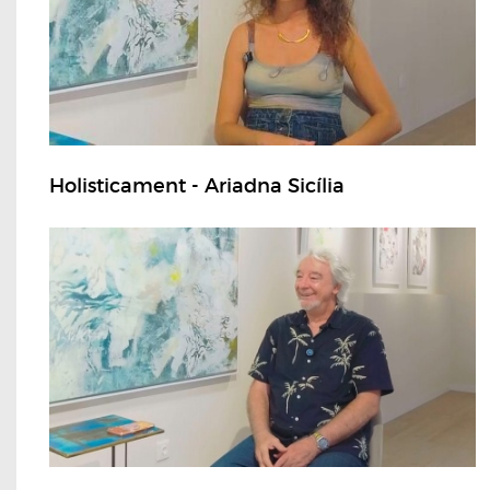
Holisticament - Ariadna Sicília