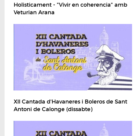
Holisticament - "Vivir en coherencia" amb
Veturian Arana
XII Cantada d'Havaneres i Boleros de Sant
Antoni de Calonge (dissabte)