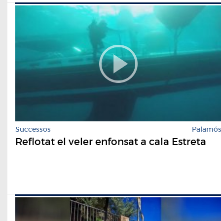
Successos
Palamó
Reflotat el veler enfonsat a cala Estreta