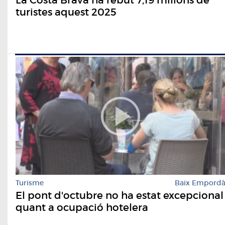
La Costa Brava ha rebut 7,19 milions de
turistes aquest 2025
Turisme
Baix Empord
El pont d'octubre no ha estat excepcional
quant a ocupació hotelera