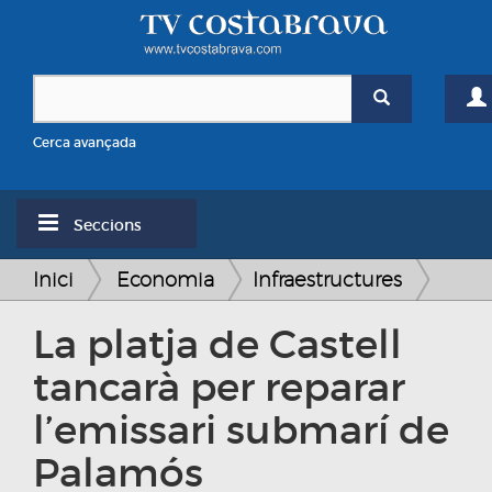
Cerca avançada
Seccions
Inici
Economia
Infraestructures
La platja de Castell
tancarà per reparar
l’emissari submarí de
Palamós