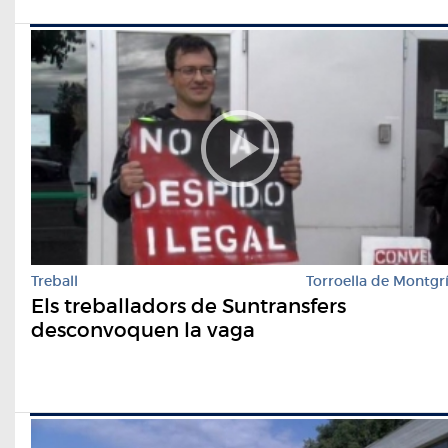
Treball
Torroella de Montgr
Els treballadors de Suntransfers
desconvoquen la vaga