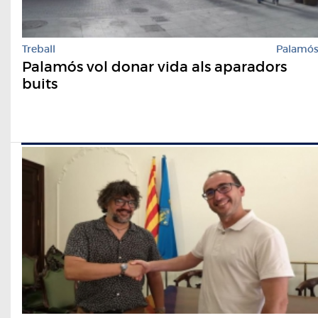
Treball
Palamó
Palamós vol donar vida als aparadors
buits