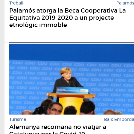
Treball
Palamó
Palamós atorga la Beca Cooperativa La
Equitativa 2019-2020 a un projecte
etnològic immoble
Turisme
Baix Empord
Alemanya recomana no viatjar a