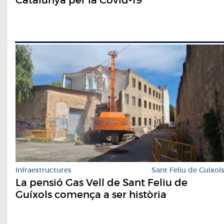
Catalunya per la Covid-19
Infraestructures
Sant Feliu de Guíxol
La pensió Gas Vell de Sant Feliu de
Guíxols comença a ser història