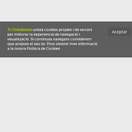
Información