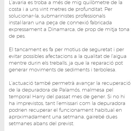
L’avaria es troba a més de mig quilòmetre de la
costa i a uns vint metres de profunditat. Per
solucionar-la, submarinistes professionals
instal·laran una peça de connexió fabricada
expressament a Dinamarca, de prop de mitja tona
de pes.
El tancament es fa per motius de seguretat i per
evitar possibles afectacions a la qualitat de l’aigua
mentre durin els treballs, ja que la reparació pot
generar moviments de sediments i terbolesa.
L’actuació també permetrà avançar la recuperació
de la depuradora de Palamós, malmesa pel
temporal Harry del passat mes de gener. Si no hi
ha imprevistos, tant l’emissari com la depuradora
podrien recuperar el funcionament habitual en
aproximadament una setmana, gairebé dues
setmanes abans del previst.