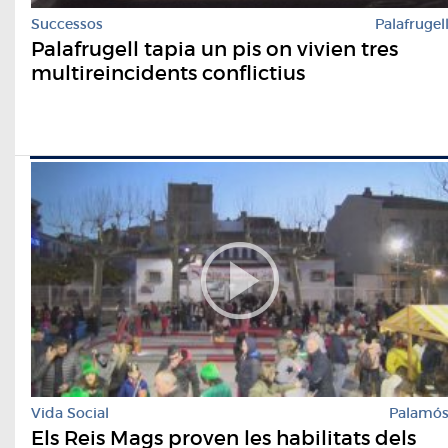
Successos
Palafrugel
Palafrugell tapia un pis on vivien tres
multireincidents conflictius
Vida Social
Palamó
Els Reis Mags proven les habilitats dels