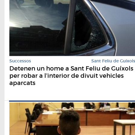
Successos
Sant Feliu de Guíxol
Detenen un home a Sant Feliu de Guíxols
per robar a l’interior de divuit vehicles
aparcats