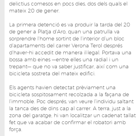
delictius comesos en pocs dies, dos dels quals el
mateix 20 de gener.
La primera detenció es va produir la tarda del 20
de gener a Platja d’Aro, quan una patrulla va
sorprendre l’home sortint de l’interior d’un bloc
d’apartaments del carrer Verona Terol després
d’haver-hi accedit de manera il·legal. Portava una
bossa amb eines —entre elles una radial i un
trepant— que no va saber justificar, així com una
bicicleta sostreta del mateix edifici.
Els agents havien detectat prèviament una
bicicleta sospitosament recolzada a la façana de
l’immoble. Poc després, van veure l’individu saltant
la tanca des de dins cap al carrer. A terra, just a la
zona del garatge, hi van localitzar un cadenat tallat
fet que va acabar de confirmar el robatori amb
força.