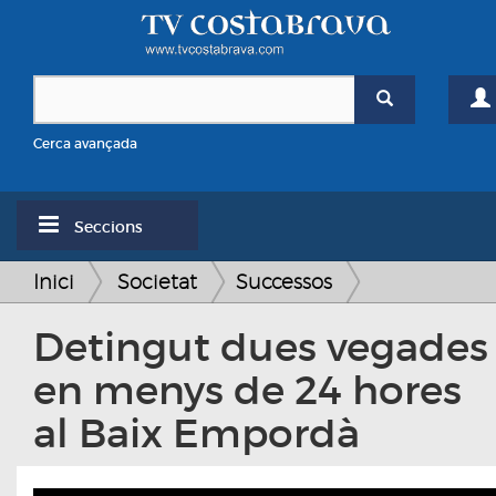
Cerca avançada
Seccions
Inici
Societat
Successos
Detingut dues vegades
en menys de 24 hores
al Baix Empordà