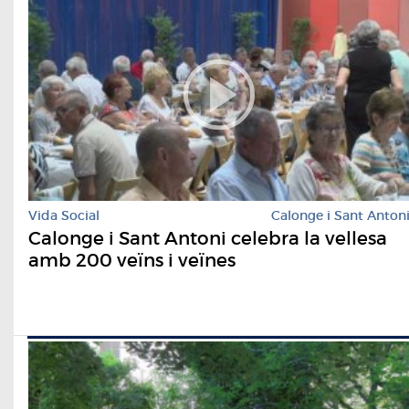
Vida Social
Calonge i Sant Anton
Calonge i Sant Antoni celebra la vellesa
amb 200 veïns i veïnes