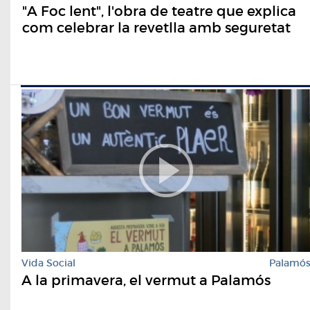
"A Foc lent", l'obra de teatre que explica
com celebrar la revetlla amb seguretat
Vida Social
Palamó
A la primavera, el vermut a Palamós