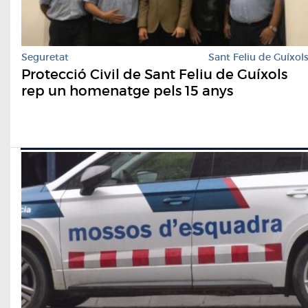
Seguretat
Sant Feliu de Guíxol
Protecció Civil de Sant Feliu de Guíxols
rep un homenatge pels 15 anys