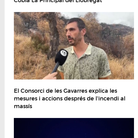
Cobla La Principal del Llobregat
El Consorci de les Gavarres explica les
mesures i accions després de l'incendi al
massís