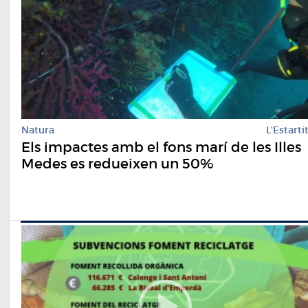
Natura
L'Estarti
Els impactes amb el fons marí de les Illes
Medes es redueixen un 50%