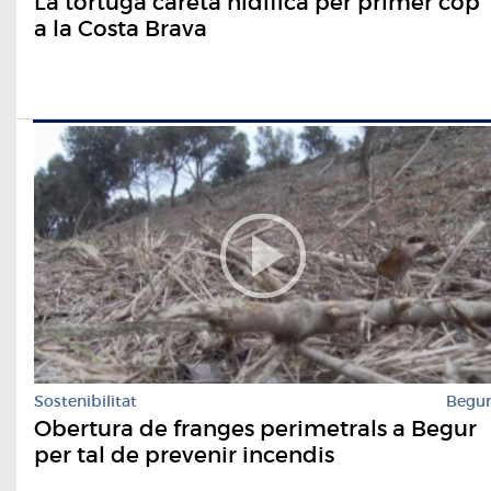
La tortuga careta nidifica per primer cop
a la Costa Brava
Sostenibilitat
Begu
Obertura de franges perimetrals a Begur
per tal de prevenir incendis