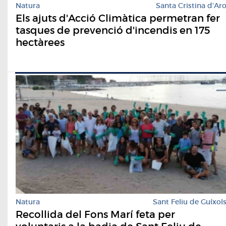
Natura
Santa Cristina d'Ar
Els ajuts d'Acció Climàtica permetran fer
tasques de prevenció d'incendis en 175
hectàrees
Natura
Sant Feliu de Guíxol
Recollida del Fons Marí feta per