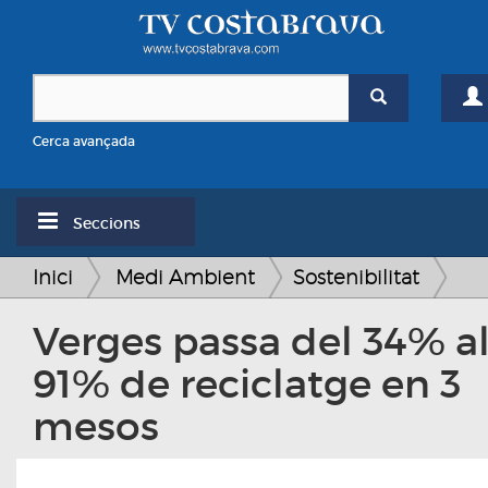
Cerca avançada
Seccions
Inici
Medi Ambient
Sostenibilitat
Verges passa del 34% a
91% de reciclatge en 3
mesos