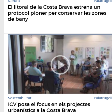
Natura
Palafrugel
El litoral de la Costa Brava estrena un
protocol pioner per conservar les zones
de bany
Sostenibilitat
Palafrugel
ICV posa el focus en els projectes
urbanístics a la Costa Brava