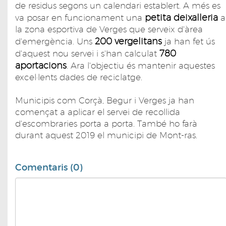
de residus segons un calendari establert. A més es
petita deixalleria
va posar en funcionament una
a
la zona esportiva de Verges que serveix d'àrea
200 vergelitans
d'emergència. Uns
ja han fet ús
780
d'aquest nou servei i s'han calculat
aportacions
. Ara l'objectiu és mantenir aquestes
excel·lents dades de reciclatge.
Municipis com Corçà, Begur i Verges ja han
començat a aplicar el servei de recollida
d'escombraries porta a porta. També ho farà
durant aquest 2019 el municipi de Mont-ras.
Comentaris (0)