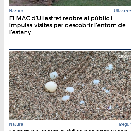
Natura
Ullastre
El MAC d’Ullastret reobre al públic i
impulsa visites per descobrir l’entorn de
l’estany
Natura
Begu