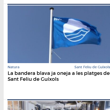
Natura
Sant Feliu de Guíxol
La bandera blava ja oneja a les platges de
Sant Feliu de Guíxols